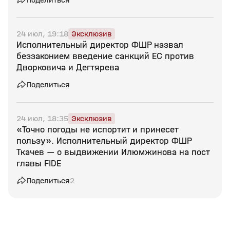
24 июл, 19:18
Эксклюзив
Исполнительный директор ФШР назвал
беззаконием введение санкций ЕС против
Дворковича и Дегтярева
Поделиться
24 июл, 18:35
Эксклюзив
«Точно погоды не испортит и принесет
пользу». Исполнительный директор ФШР
Ткачев — о выдвижении Илюмжинова на пост
главы FIDE
Поделиться
2