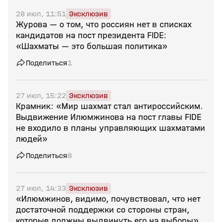
28 июл, 11:51
Эксклюзив
Журова — о том, что россиян нет в списках
кандидатов на пост президента FIDE:
«Шахматы — это большая политика»
Поделиться
1
27 июл, 15:22
Эксклюзив
Крамник: «Мир шахмат стал антироссийским.
Выдвижение Илюмжинова на пост главы FIDE
не входило в планы управляющих шахматами
людей»
Поделиться
8
27 июл, 14:33
Эксклюзив
«Илюмжинов, видимо, почувствовал, что нет
достаточной поддержки со стороны стран,
которые должны выдвинуть его на выборы»