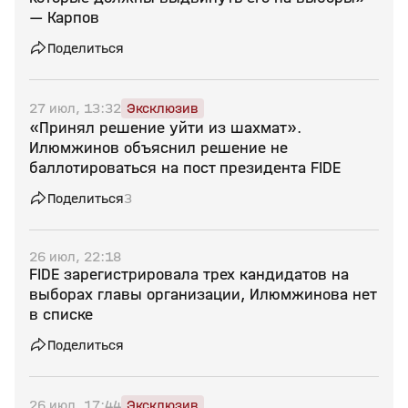
— Карпов
Поделиться
27 июл, 13:32
Эксклюзив
«Принял решение уйти из шахмат».
Илюмжинов объяснил решение не
баллотироваться на пост президента FIDE
Поделиться
3
26 июл, 22:18
FIDE зарегистрировала трех кандидатов на
выборах главы организации, Илюмжинова нет
в списке
Поделиться
26 июл, 17:44
Эксклюзив