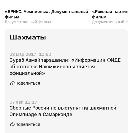
«БРИКС. Чемпионы». Документальный
«Роковая партия»
фильм
фильм
Документальный фильм
Документальный фи
Шахматы
28 мар 2017, 10:52
Зураб Азмайпарашвили: «Информация ФИДЕ
об отставке Илюмжинова является
официальной»
Поделиться
07 авг, 12:17
Сборные России не выступят на шахматной
Олимпиаде в Самарканде
Поделиться