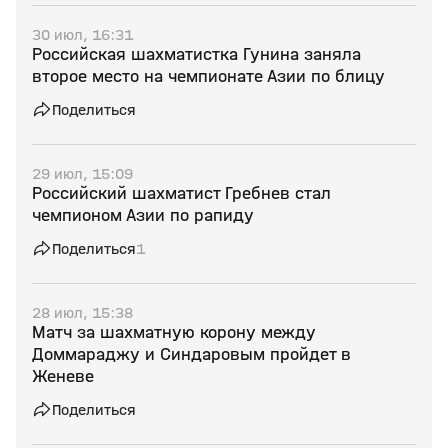
30 июл, 16:31
Российская шахматистка Гунина заняла
второе место на чемпионате Азии по блицу
Поделиться
29 июл, 15:09
Российский шахматист Гребнев стал
чемпионом Азии по рапиду
Поделиться
1
28 июл, 15:38
Матч за шахматную корону между
Доммараджу и Синдаровым пройдет в
Женеве
Поделиться