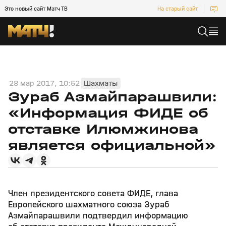
Это новый сайт Матч ТВ
На старый сайт
28 мар 2017, 10:52
Шахматы
Зураб Азмайпарашвили:
«Информация ФИДЕ об
отставке Илюмжинова
является официальной»
Член президентского совета ФИДЕ, глава
Европейского шахматного союза Зураб
Азмайпарашвили подтвердил информацию