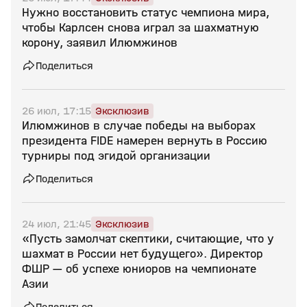
Нужно восстановить статус чемпиона мира,
чтобы Карлсен снова играл за шахматную
корону, заявил Илюмжинов
Поделиться
26 июл, 17:15
Эксклюзив
Илюмжинов в случае победы на выборах
президента FIDE намерен вернуть в Россию
турниры под эгидой организации
Поделиться
24 июл, 21:45
Эксклюзив
«Пусть замолчат скептики, считающие, что у
шахмат в России нет будущего». Директор
ФШР — об успехе юниоров на чемпионате
Азии
Поделиться