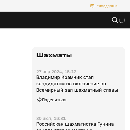
Техподдержка
Шахматы
27 апр 2024, 15:12
Владимир Крамник стал
кандидатом на включение во
Всемирный зал шахматный славы
Поделиться
30 июл, 16:31
Российская шахматистка Гунина