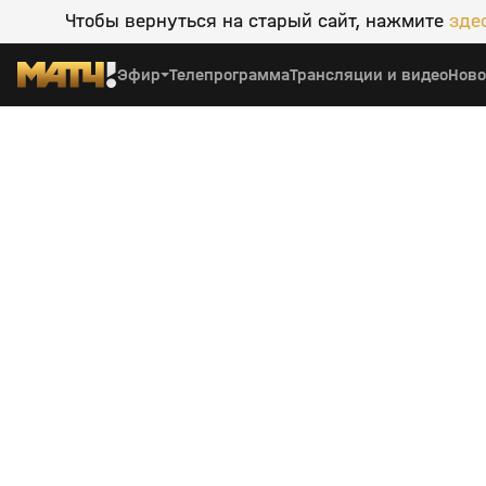
Чтобы вернуться на старый сайт, нажмите
зде
Эфир
Телепрограмма
Трансляции и видео
Ново