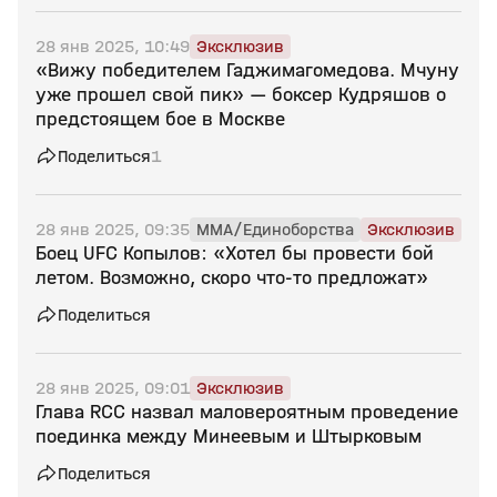
28 янв 2025, 10:49
Эксклюзив
«Вижу победителем Гаджимагомедова. Мчуну
уже прошел свой пик» — боксер Кудряшов о
предстоящем бое в Москве
Поделиться
1
28 янв 2025, 09:35
MMA/Единоборства
Эксклюзив
Боец UFC Копылов: «Хотел бы провести бой
летом. Возможно, скоро что‑то предложат»
Поделиться
28 янв 2025, 09:01
Эксклюзив
Глава RCC назвал маловероятным проведение
поединка между Минеевым и Штырковым
Поделиться