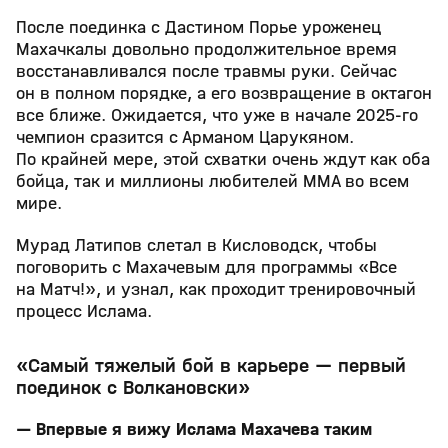
После поединка с Дастином Порье уроженец
Махачкалы довольно продолжительное время
восстанавливался после травмы руки. Сейчас
он в полном порядке, а его возвращение в октагон
все ближе. Ожидается, что уже в начале 2025-го
чемпион сразится с Арманом Царукяном.
По крайней мере, этой схватки очень ждут как оба
бойца, так и миллионы любителей MMA во всем
мире.
Мурад Латипов слетал в Кисловодск, чтобы
поговорить с Махачевым для программы «Все
на Матч!», и узнал, как проходит тренировочный
процесс Ислама.
«Самый тяжелый бой в карьере — первый
поединок с Волкановски»
— Впервые я вижу Ислама Махачева таким