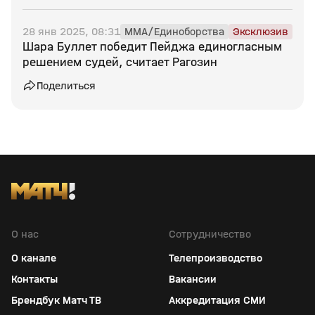
28 янв 2025, 08:31
MMA/Единоборства
Эксклюзив
Шара Буллет победит Пейджа единогласным
решением судей, считает Рагозин
Поделиться
О нас
Сотрудничество
О канале
Телепроизводство
Контакты
Вакансии
Брендбук Матч ТВ
Аккредитация СМИ