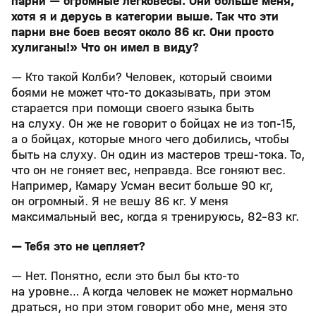
парни — огромные легковесы. Они больше меня,
хотя я и дерусь в категории выше. Так что эти
парни вне боев весят около 86 кг. Они просто
хулиганы!» Что он имел в виду?
— Кто такой Колби? Человек, который своими
боями не может что‑то доказывать, при этом
старается при помощи своего языка быть
на слуху. Он же не говорит о бойцах не из топ‑15,
а о бойцах, которые много чего добились, чтобы
быть на слуху. Он один из мастеров треш‑тока. То,
что он не гоняет вес, неправда. Все гоняют вес.
Например, Камару Усман весит больше 90 кг,
он огромный. Я не вешу 86 кг. У меня
максимальный вес, когда я тренируюсь, 82–83 кг.
— Тебя это не цепляет?
— Нет. Понятно, если это был бы кто‑то
на уровне… А когда человек не может нормально
драться, но при этом говорит обо мне, меня это