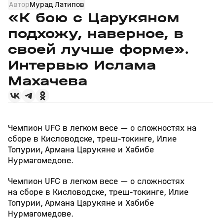
Автор
Мурад Латипов
«К бою с Царукяном
подхожу, наверное, в
своей лучше форме».
Интервью Ислама
Махачева
Чемпион UFC в легком весе — о сложностях на
сборе в Кисловодске, треш-токинге, Илие
Топурии, Армана Царукяне и Хабибе
Нурмагомедове.
Чемпион UFC в легком весе — о сложностях
на сборе в Кисловодске, треш-токинге, Илие
Топурии, Армана Царукяне и Хабибе
Нурмагомедове.