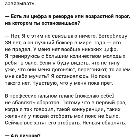
завязывать.
— Есть ли цифра в рекорде или возрастной порог,
на котором ты остановишься?
— Нет. Я с этим не связываю ничего. Бетербиеву
39 лет, а он лучший боксер в мире. Года — это
не предел. У меня нет вообще никаких цифр.
Я тренируюсь с большим количеством молодых
ребят в зале. Если я буду видеть, что не тяну
уже, что они меня догоняют, перегоняют, то зачем
мне себя мучить? Я остановлюсь. Но пока
такого нет. Чувствую, что у меня пока прет.
В профессиональном плане [пожелаю себе]
не сбавлять оборотов. Потому что в первый раз,
когда я так говорил, такой конкуренции, таких
желаний у людей отобрать мой пояс не было.
Сейчас все хотят его отобрать. Нельзя сбавлять.
— А в личном?