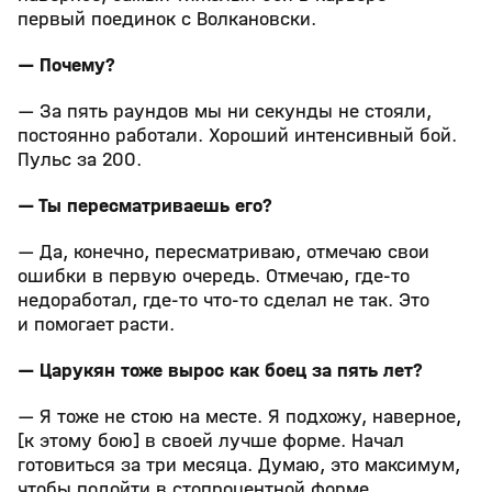
первый поединок с Волкановски.
— Почему?
— За пять раундов мы ни секунды не стояли,
постоянно работали. Хороший интенсивный бой.
Пульс за 200.
— Ты пересматриваешь его?
— Да, конечно, пересматриваю, отмечаю свои
ошибки в первую очередь. Отмечаю, где‑то
недоработал, где‑то что‑то сделал не так. Это
и помогает расти.
— Царукян тоже вырос как боец за пять лет?
— Я тоже не стою на месте. Я подхожу, наверное,
[к этому бою] в своей лучше форме. Начал
готовиться за три месяца. Думаю, это максимум,
чтобы подойти в стопроцентной форме.