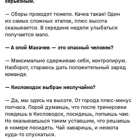
серьезным.
— Сборы проходят тяжело. Качка такая! Один
из самых сложных этапов, плюс высота
сказывается. В середине недели улыбаться
получается мало.
— А злой Махачев — это опасный человек?
— Максимально сдерживаю себя, контролирую.
Наоборот, стараюсь дать положительный заряд
команде.
— Кисловодск выбран неслучайно?
— Да, мы здесь на высоте. От города плюс‑минус
полчаса. Порой думаешь, что после тренировки
поедешь в Кисловодск, посидишь, попьешь чаю.
Но оказываешься таким уставшим, что решаешь
в номере посидеть. Чай заваришь, и неохота
куда‑то спускаться.