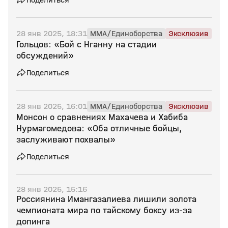
28 янв 2025, 18:31
MMA/Единоборства
Эксклюзив
Гольцов: «Бой с Нганну на стадии
обсуждений»
Поделиться
28 янв 2025, 16:01
MMA/Единоборства
Эксклюзив
Монсон о сравнениях Махачева и Хабиба
Нурмагомедова: «Оба отличные бойцы,
заслуживают похвалы»
Поделиться
28 янв 2025, 15:16
Россиянина Имангазалиева лишили золота
чемпионата мира по тайскому боксу из‑за
допинга