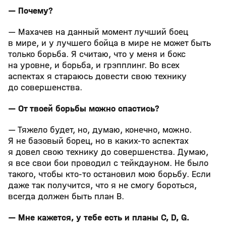
— Почему?
— Махачев на данный момент лучший боец
в мире, и у лучшего бойца в мире не может быть
только борьба. Я считаю, что у меня и бокс
на уровне, и борьба, и грэпплинг. Во всех
аспектах я стараюсь довести свою технику
до совершенства.
— От твоей борьбы можно спастись?
— Тяжело будет, но, думаю, конечно, можно.
Я не базовый борец, но в каких‑то аспектах
я довел свою технику до совершенства. Думаю,
я все свои бои проводил с тейкдауном. Не было
такого, чтобы кто‑то остановил мою борьбу. Если
даже так получится, что я не смогу бороться,
всегда должен быть план В.
— Мне кажется, у тебе есть и планы C, D, G.