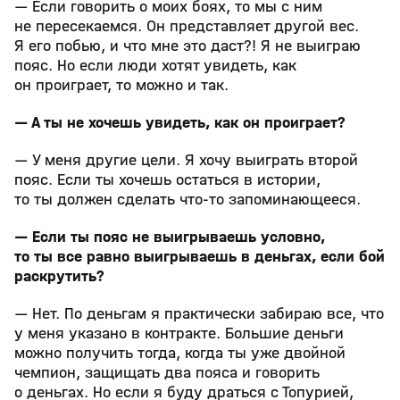
— Если говорить о моих боях, то мы с ним
не пересекаемся. Он представляет другой вес.
Я его побью, и что мне это даст?! Я не выиграю
пояс. Но если люди хотят увидеть, как
он проиграет, то можно и так.
— А ты не хочешь увидеть, как он проиграет?
— У меня другие цели. Я хочу выиграть второй
пояс. Если ты хочешь остаться в истории,
то ты должен сделать что‑то запоминающееся.
— Если ты пояс не выигрываешь условно,
то ты все равно выигрываешь в деньгах, если бой
раскрутить?
— Нет. По деньгам я практически забираю все, что
у меня указано в контракте. Большие деньги
можно получить тогда, когда ты уже двойной
чемпион, защищать два пояса и говорить
о деньгах. Но если я буду драться с Топурией,