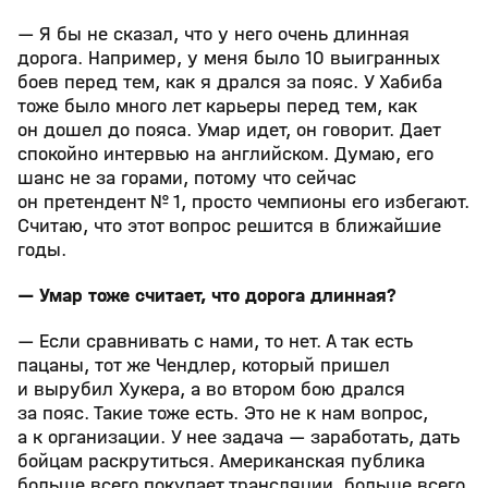
— Я бы не сказал, что у него очень длинная
дорога. Например, у меня было 10 выигранных
боев перед тем, как я дрался за пояс. У Хабиба
тоже было много лет карьеры перед тем, как
он дошел до пояса. Умар идет, он говорит. Дает
спокойно интервью на английском. Думаю, его
шанс не за горами, потому что сейчас
он претендент № 1, просто чемпионы его избегают.
Считаю, что этот вопрос решится в ближайшие
годы.
— Умар тоже считает, что дорога длинная?
— Если сравнивать с нами, то нет. А так есть
пацаны, тот же Чендлер, который пришел
и вырубил Хукера, а во втором бою дрался
за пояс. Такие тоже есть. Это не к нам вопрос,
а к организации. У нее задача — заработать, дать
бойцам раскрутиться. Американская публика
больше всего покупает трансляции, больше всего