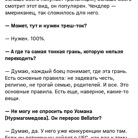
смотрит этот вид, он популярен. Чендлер —
американец, так сложилось для него.
— Может, тут и нужен треш‑ток?
— Нужен. 100%.
— А где та самая тонкая грань, которую нельзя
переходить?
— Думаю, каждый боец понимает, где эта грань.
Есть основные правила: не задевать честь,
религию, не трогай семью, родителей. И все. Это
основные правила. Есть еще, наверное, какие‑то
вещи.
— Не могу не спросить про Усмана
[Нурмагомедова]. Он перерос Bellator?
— Думаю, да. У него уже конкуренции мало там.
Если он потихоньку зайдет в UFC, как раз к тому