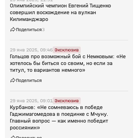
Олимпийский чемпион Евгений Тищенко
совершил восхождение на вулкан
Килиманджаро
Поделиться
3
29 янв 2025, 09:46
Эксклюзив
Гольцов про возможный бой с Немковым: «Не
хотелось бы биться со своим, но если за
титул, то вариантов немного»
Поделиться
29 янв 2025, 09:01
Эксклюзив
Курбанов: «Не сомневаюсь в победе
Гаджимагомедова в поединке с Мчуну.
Главный вопрос — как именно победит
россиянин»
Поделиться