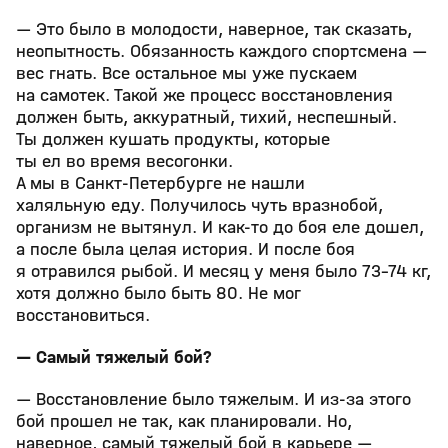
— Это было в молодости, наверное, так сказать,
неопытность. Обязанность каждого спортсмена —
вес гнать. Все остальное мы уже пускаем
на самотек. Такой же процесс восстановления
должен быть, аккуратный, тихий, неспешный.
Ты должен кушать продукты, которые
ты ел во время весогонки.
А мы в Санкт‑Петербурге не нашли
халяльную еду. Получилось чуть вразнобой,
организм не вытянул. И как‑то до боя еле дошел,
а после была целая история. И после боя
я отравился рыбой. И месяц у меня было 73–74 кг,
хотя должно было быть 80. Не мог
восстановиться.
— Самый тяжелый бой?
— Восстановление было тяжелым. И из‑за этого
бой прошел не так, как планировали. Но,
наверное, самый тяжелый бой в карьере —