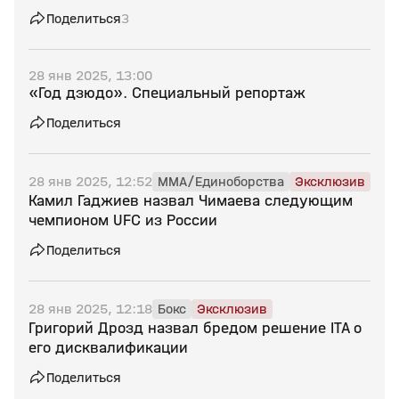
Поделиться
3
28 янв 2025, 13:00
«Год дзюдо». Специальный репортаж
Поделиться
28 янв 2025, 12:52
MMA/Единоборства
Эксклюзив
Камил Гаджиев назвал Чимаева следующим
чемпионом UFC из России
Поделиться
28 янв 2025, 12:18
Бокс
Эксклюзив
Григорий Дрозд назвал бредом решение ITA о
его дисквалификации
Поделиться