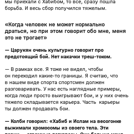
мы приехали с Хабибом, то все, сразу пошла
борьба. И весь сбор получился тяжелым.
«Когда человек не может нормально
драться, но при этом говорит обо мне, меня
это не трогает»
— Царукян очень культурно говорит про
предстоящий бой. Нет накачки треш‑током.
— В рамках все. Я тоже не видел, чтобы
он переходил какие‑то границы. Я считаю, что
в нашем виде спорта спортсмен должен
разговаривать. У нас есть наглядные примеры,
когда люди просто выигрывают бои, и у них очень
тяжело складывается карьера. Часть карьеры
ты должен продавать бои.
— Колби говорил: «Хабиб и Ислам на весогонке
выжимали хромосомы из своего тела. Эти