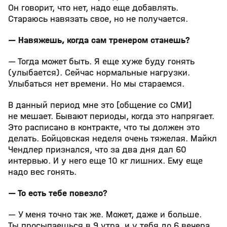
Он говорит, что нет, надо еще добавлять.
Стараюсь навязать свое, но не получается.
— Навяжешь, когда сам тренером станешь?
— Тогда может быть. Я еще хуже буду гонять
(улыбается). Сейчас нормальные нагрузки.
Улыбаться нет времени. Но мы стараемся.
В данный период мне это [общение со СМИ]
не мешает. Бывают периоды, когда это напрягает.
Это расписано в контракте, что ты должен это
делать. Бойцовская неделя очень тяжелая. Майкл
Чендлер признался, что за два дня дал 60
интервью. И у него еще 10 кг лишних. Ему еще
надо вес гонять.
— То есть тебе повезло?
— У меня точно так же. Может, даже и больше.
Ты просыпаешься в 9 утра, и у тебя до 6 вечера