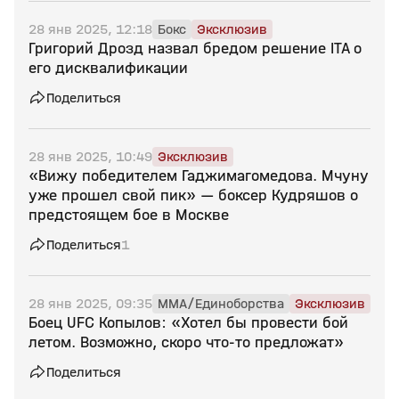
28 янв 2025, 12:18
Бокс
Эксклюзив
Григорий Дрозд назвал бредом решение ITA о
его дисквалификации
Поделиться
28 янв 2025, 10:49
Эксклюзив
«Вижу победителем Гаджимагомедова. Мчуну
уже прошел свой пик» — боксер Кудряшов о
предстоящем бое в Москве
Поделиться
1
28 янв 2025, 09:35
MMA/Единоборства
Эксклюзив
Боец UFC Копылов: «Хотел бы провести бой
летом. Возможно, скоро что‑то предложат»
Поделиться