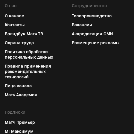
О нас
Сотрудничество
О канале
Телепроизводство
Контакты
Вакансии
Брендбук Матч ТВ
Аккредитация СМИ
Охрана труда
Размещение рекламы
Политика обработки
персональных данных
Правила применения
рекомендательных
технологий
Лица канала
Матч Академия
Подписки
Матч Премьер
М! Максимум