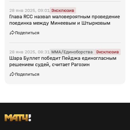
28 янв 2025, 09:01
Эксклюзив
Глава RCC назвал маловероятным проведение
поединка между Минеевым и Штырковым
Поделиться
28 янв 2025, 08:31
MMA/Единоборства
Эксклюзив
Шара Буллет победит Пейджа единогласным
решением судей, считает Рагозин
Поделиться