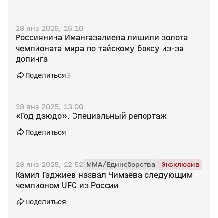
28 янв 2025, 15:16
Россиянина Имангазалиева лишили золота
чемпионата мира по тайскому боксу из‑за
допинга
Поделиться
3
28 янв 2025, 13:00
«Год дзюдо». Специальный репортаж
Поделиться
28 янв 2025, 12:52
MMA/Единоборства
Эксклюзив
Камил Гаджиев назвал Чимаева следующим
чемпионом UFC из России
Поделиться