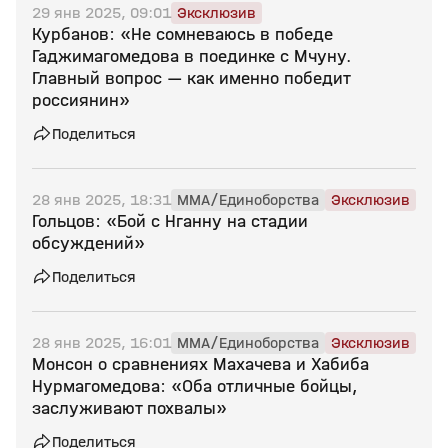
29 янв 2025, 09:01
Эксклюзив
Курбанов: «Не сомневаюсь в победе
Гаджимагомедова в поединке с Мчуну.
Главный вопрос — как именно победит
россиянин»
Поделиться
28 янв 2025, 18:31
MMA/Единоборства
Эксклюзив
Гольцов: «Бой с Нганну на стадии
обсуждений»
Поделиться
28 янв 2025, 16:01
MMA/Единоборства
Эксклюзив
Монсон о сравнениях Махачева и Хабиба
Нурмагомедова: «Оба отличные бойцы,
заслуживают похвалы»
Поделиться