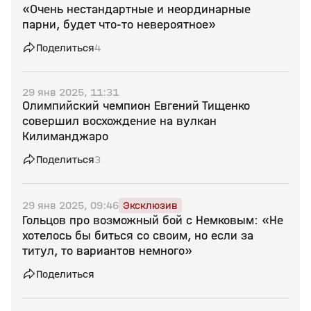
«Очень нестандартные и неординарные
парни, будет что‑то невероятное»
Поделиться
4
29 янв 2025, 11:31
Олимпийский чемпион Евгений Тищенко
совершил восхождение на вулкан
Килиманджаро
Поделиться
3
29 янв 2025, 09:46
Эксклюзив
Гольцов про возможный бой с Немковым: «Не
хотелось бы биться со своим, но если за
титул, то вариантов немного»
Поделиться