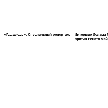
«Год дзюдо». Специальный репортаж
Интервью Ислама 
против Ренато Мой
311