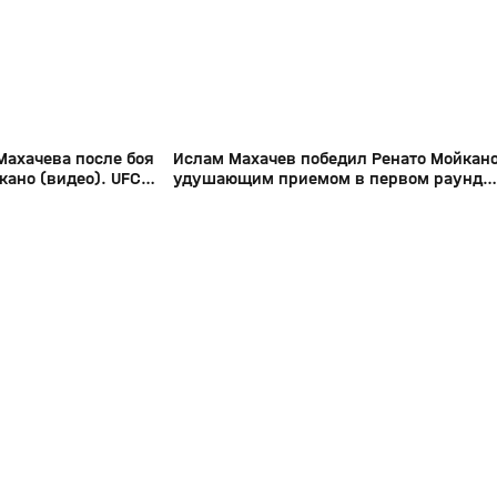
Махачева после боя
Ислам Махачев победил Ренато Мойкан
кано (видео). UFC
удушающим приемом в первом раунде
(видео). UFC 311