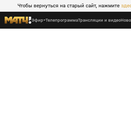
Чтобы вернуться на старый сайт, нажмите
зде
Эфир
Телепрограмма
Трансляции и видео
Ново