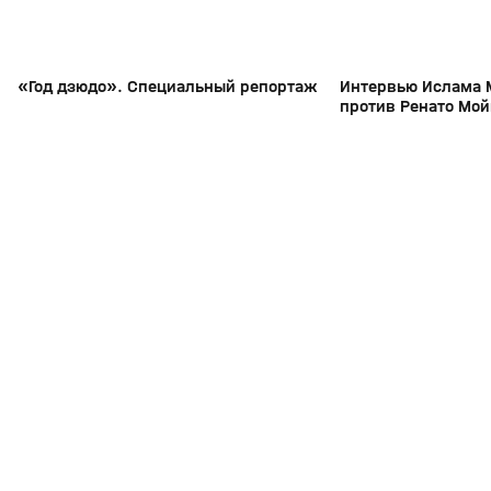
«Год дзюдо». Специальный репортаж
Интервью Ислама 
против Ренато Мой
311