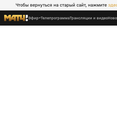
Чтобы вернуться на старый сайт, нажмите
зде
Эфир
Телепрограмма
Трансляции и видео
Ново