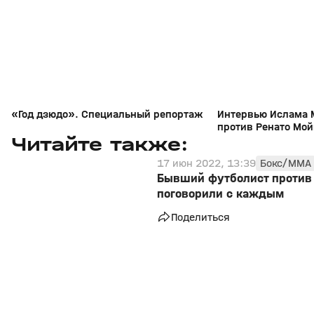
+
16+
«Год дзюдо». Специальный репортаж
Интервью Ислама 
против Ренато Мой
311
Читайте также:
17 июн 2022, 13:39
Бокс/MMA
Бывший футболист против
поговорили с каждым
Поделиться