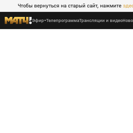
Чтобы вернуться на старый сайт, нажмите
зде
Эфир
Телепрограмма
Трансляции и видео
Ново