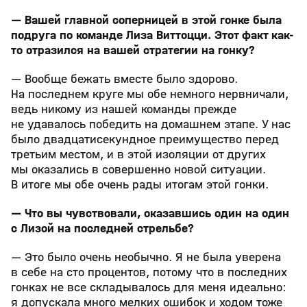
— Вашей главной соперницей в этой гонке была
подруга по команде Лиза Виттоцци. Этот факт как-
то отразился на вашей стратегии на гонку?
— Вообще бежать вместе было здорово.
На последнем круге мы обе немного нервничали,
ведь никому из нашей команды прежде
не удавалось победить на домашнем этапе. У нас
было двадцатисекундное преимущество перед
третьим местом, и в этой изоляции от других
мы оказались в совершенно новой ситуации.
В итоге мы обе очень рады итогам этой гонки.
— Что вы чувствовали, оказавшись один на один
с Лизой на последней стрельбе?
— Это было очень необычно. Я не была уверена
в себе на сто процентов, потому что в последних
гонках не все складывалось для меня идеально:
я допускала много мелких ошибок и ходом тоже