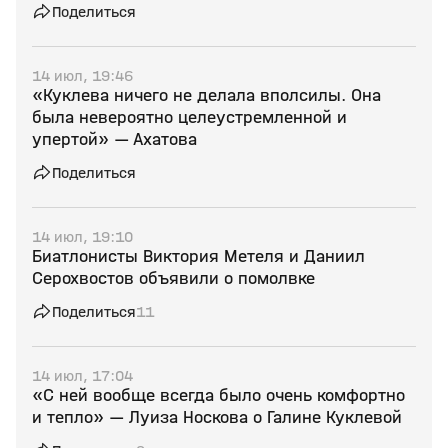
Поделиться
14 июл, 19:46
«Куклева ничего не делала вполсилы. Она
была невероятно целеустремленной и
упертой» — Ахатова
Поделиться
14 июл, 19:10
Биатлонисты Виктория Метеля и Даниил
Серохвостов объявили о помолвке
Поделиться
11
14 июл, 17:04
«С ней вообще всегда было очень комфортно
и тепло» — Луиза Носкова о Галине Куклевой