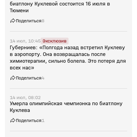
биатлону Куклевой состоится 16 июля в
Тюмени
Поделиться
8
14 июл, 10:45
Эксклюзив
Губерниев: «Полгода назад встретил Куклеву
в аэропорту. Она возвращалась после
химиотерапии, сильно болела. Это потеря для
всех нас»
Поделиться
4
14 июл, 08:02
Умерла олимпийская чемпионка по биатлону
Куклева
Поделиться
1