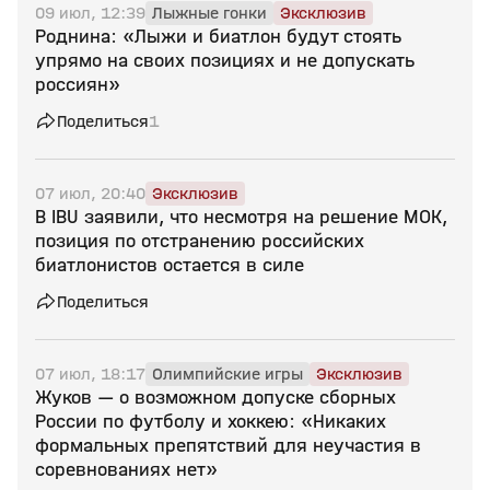
09 июл, 12:39
Лыжные гонки
Эксклюзив
Роднина: «Лыжи и биатлон будут стоять
упрямо на своих позициях и не допускать
россиян»
Поделиться
1
07 июл, 20:40
Эксклюзив
В IBU заявили, что несмотря на решение МОК,
позиция по отстранению российских
биатлонистов остается в силе
Поделиться
07 июл, 18:17
Олимпийские игры
Эксклюзив
Жуков — о возможном допуске сборных
России по футболу и хоккею: «Никаких
формальных препятствий для неучастия в
соревнованиях нет»