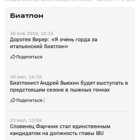
Биатлон
26 янв 2019, 20:32
Доротея Вирер: «Я очень горда за
итальянский биатлон»
Поделиться
30 июл, 14:33
Биатлонист Андрей Вьюхин будет выступать в
предстоящем сезоне в лыжных гонках
Поделиться
1
23 июл, 13:59
Словенец Фарчник стал единственным
кандидатом на должность главы IBU