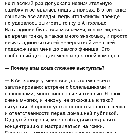
но я всякий раз допускала незначительную
ошибку и оставалась лишь в призах. В этой гонке
сошлись все звезды, ведь итальянкам прежде
не удавалось выиграть гонку в Антхольце.
На стадионе была вся моя семья, и я их видела
во время гонки, а также много знакомых, и просто
весь стадион со своей невероятной энергией
поддерживал меня до самого финиша. Это
особенный день для меня и для всей команды.
— Почему вам дома сложнее выступать?
— В Антхольце у меня всегда столько всего
запланировано: встречи с болельщиками и
спонсорами, многочисленные интервью. Я знаю
очень многих, и никому не откажешь в такой
ситуации. Я просто устаю от постоянного стресса
и ответственности перед домашней публикой.
С другой стороны, мне необходимо сохранять
концентрацию и настраиваться на гонки.
Следовать такому плотному расписанию очень