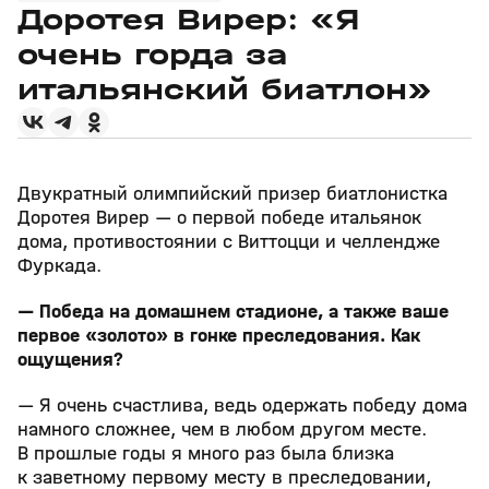
Доротея Вирер: «Я
очень горда за
итальянский биатлон»
Двукратный олимпийский призер биатлонистка
Доротея Вирер — о первой победе итальянок
дома, противостоянии с Виттоцци и челлендже
Фуркада.
— Победа на домашнем стадионе, а также ваше
первое «золото» в гонке преследования. Как
ощущения?
— Я очень счастлива, ведь одержать победу дома
намного сложнее, чем в любом другом месте.
В прошлые годы я много раз была близка
к заветному первому месту в преследовании,