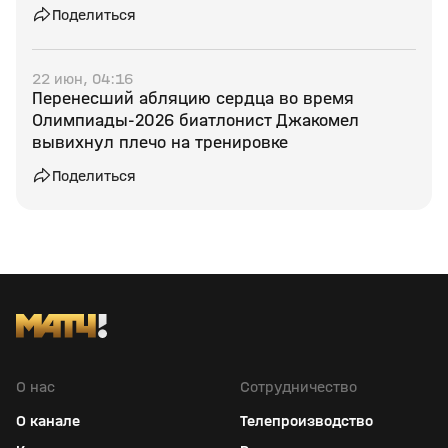
Поделиться
22 июн, 04:16
Перенесший абляцию сердца во время
Олимпиады‑2026 биатлонист Джакомел
вывихнул плечо на тренировке
Поделиться
О нас
Сотрудничество
О канале
Телепроизводство