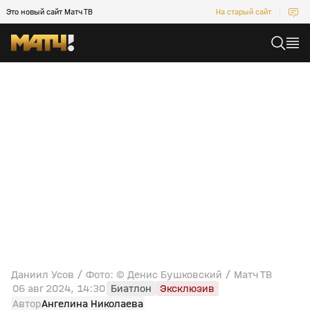
Это новый сайт Матч ТВ
На старый сайт
Даниил Усов / Фото: © Денис Бушковский / Матч ТВ
06 авг 2024, 14:30
Биатлон
Эксклюзив
Автор
Ангелина Николаева