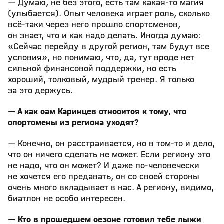
— Думаю, не без этого, есть там какая-то магия
(улыбается). Опыт человека играет роль, сколько
всё-таки через него прошло спортсменов,
он знает, что и как надо делать. Иногда думаю:
«Сейчас перейду в другой регион, там будут все
условия», но понимаю, что, да, тут вроде нет
сильной финансовой поддержки, но есть
хороший, толковый, мудрый тренер. Я только
за это держусь.
— А как сам Каринцев относится к тому, что
спортсмены из региона уходят?
— Конечно, он расстраивается, но в том-то и дело,
что он ничего сделать не может. Если региону это
не надо, что он может? И даже по-человечески
не хочется его предавать, он со своей стороны
очень много вкладывает в нас. А региону, видимо,
биатлон не особо интересен.
— Кто в прошедшем сезоне готовил тебе лыжи