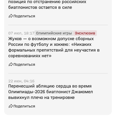
позиция по отстранению российских
биатлонистов остается в силе
Поделиться
07 июл, 18:17
Олимпийские игры
Эксклюзив
Жуков — о возможном допуске сборных
России по футболу и хоккею: «Никаких
формальных препятствий для неучастия в
соревнованиях нет»
Поделиться
22 июн, 04:16
Перенесший абляцию сердца во время
Олимпиады‑2026 биатлонист Джакомел
вывихнул плечо на тренировке
Поделиться