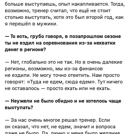
больше выступаешь, опыт накапливается. Тогда,
возможно, тренер считал, что ещё не стоит
столько выступать, хотя это был второй год, как
я перешёл в мужики.
— То есть, грубо говоря, в позапрошлом сезоне
ты не ездил на соревнования из-за нехватки
денег в регионе?
— Нет, глобально это не так. Но в очень далекие
регионы, возможно, мы из-за финансов
не ездили. Не могу точно ответить. Нам просто
говорят: «Туда не едем, сюда едем». Тут ничего
не оставалось — просто ехать или не ехать.
— Неужели не было обидно и не хотелось чаще
выступать?
— За нас очень многое решал тренер. Если
он сказал, что нет, не едем, значит и вопроса
даже не было. Да, лично у меня было желание,