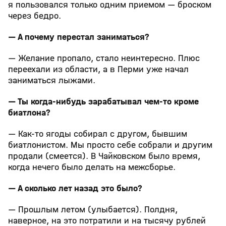
я пользовался только одним приемом — броском
через бедро.
— А почему перестал заниматься?
— Желание пропало, стало неинтересно. Плюс
переехали из области, а в Перми уже начал
заниматься лыжами.
— Ты когда-нибудь зарабатывал чем-то кроме
биатлона?
— Как-то ягоды собирал с другом, бывшим
биатлонистом. Мы просто себе собрали и другим
продали (смеется). В Чайковском было время,
когда нечего было делать на межсборье.
— А сколько лет назад это было?
— Прошлым летом (улыбается). Полдня,
наверное, на это потратили и на тысячу рублей