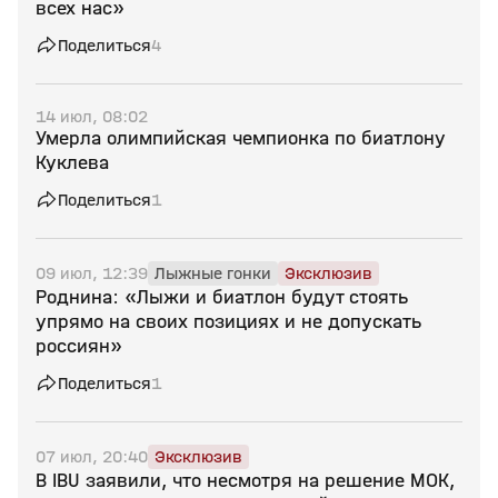
всех нас»
Поделиться
4
14 июл, 08:02
Умерла олимпийская чемпионка по биатлону
Куклева
Поделиться
1
09 июл, 12:39
Лыжные гонки
Эксклюзив
Роднина: «Лыжи и биатлон будут стоять
упрямо на своих позициях и не допускать
россиян»
Поделиться
1
07 июл, 20:40
Эксклюзив
В IBU заявили, что несмотря на решение МОК,