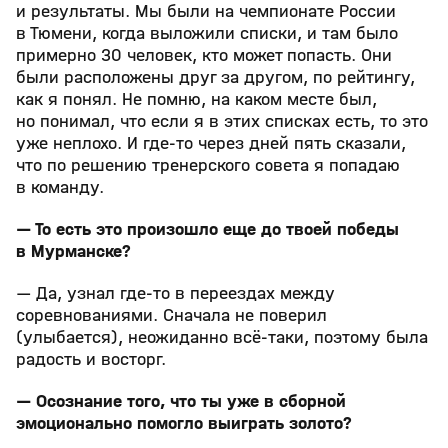
и результаты. Мы были на чемпионате России
в Тюмени, когда выложили списки, и там было
примерно 30 человек, кто может попасть. Они
были расположены друг за другом, по рейтингу,
как я понял. Не помню, на каком месте был,
но понимал, что если я в этих списках есть, то это
уже неплохо. И где-то через дней пять сказали,
что по решению тренерского совета я попадаю
в команду.
— То есть это произошло еще до твоей победы
в Мурманске?
— Да, узнал где-то в переездах между
соревнованиями. Сначала не поверил
(улыбается), неожиданно всё-таки, поэтому была
радость и восторг.
— Осознание того, что ты уже в сборной
эмоционально помогло выиграть золото?