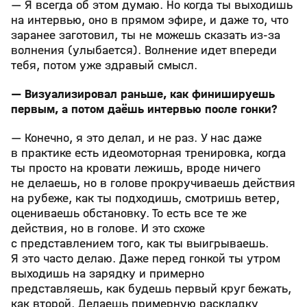
— Я всегда об этом думаю. Но когда ты выходишь
на интервью, оно в прямом эфире, и даже то, что
заранее заготовил, ты не можешь сказать из-за
волнения (улыбается). Волнение идет впереди
тебя, потом уже здравый смысл.
— Визуализировал раньше, как финишируешь
первым, а потом даёшь интервью после гонки?
— Конечно, я это делал, и не раз. У нас даже
в практике есть идеомоторная тренировка, когда
ты просто на кровати лежишь, вроде ничего
не делаешь, но в голове прокручиваешь действия
на рубеже, как ты подходишь, смотришь ветер,
оцениваешь обстановку. То есть все те же
действия, но в голове. И это схоже
с представлением того, как ты выигрываешь.
Я это часто делаю. Даже перед гонкой ты утром
выходишь на зарядку и примерно
представляешь, как будешь первый круг бежать,
как второй. Делаешь примерную раскладку