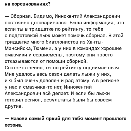
на соревнованиях?
— Сборная. Видимо, Иннокентий Александрович
постоянно договаривался. Была информация, что
если ты в тридцатке по рейтингу, то тебе
с подготовкой лыж может помочь сборная. В этой
тридцатке много биатлонистов из Ханты-
Мансийска, Тюмени, а у них в командах хорошие
смазчики и сервисмены, поэтому они просто
отказываются от помощи сборной.
Соответственно, ты по рейтингу поднимаешься.
Мне удалось весь сезон делать лыжи у них,
и я был очень доволен и рад этому. А в регионе
у нас и смазчика-то нет, Иннокентий
Александрович всё делает. И если бы лыжи
готовил регион, результаты были бы совсем
другие.
— Назови самый яркий для тебя момент прошлого
сезона.