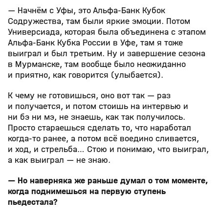
— Начнём с Уфы, это Альфа-Банк Кубок
Содружества, там были яркие эмоции. Потом
Универсиада, которая была объединена с этапом
Альфа-Банк Кубка России в Уфе, там я тоже
выиграл и был третьим. Ну и завершение сезона
в Мурманске, там вообще было неожиданно
и приятно, как говорится (улыбается).
К чему не готовишься, оно вот так — раз
и получается, и потом стоишь на интервью и
ни бэ ни мэ, не знаешь, как так получилось.
Просто стараешься сделать то, что наработал
когда-то ранее, а потом всё воедино сливается,
и ход, и стрельба… Стою и понимаю, что выиграл,
а как выиграл — не знаю.
— Но наверняка же раньше думал о том моменте,
когда поднимешься на первую ступень
пьедестала?