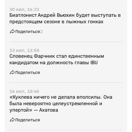
30 июл, 14:33
Биатлонист Андрей Вьюхин будет выступать в
предстоящем сезоне в лыжных гонках
Поделиться
2
23 июл, 13:59
Словенец Фарчник стал единственным
кандидатом на должность главы IBU
Поделиться
14 июл, 19:46
«Куклева ничего не делала вполсилы. Она
была невероятно целеустремленной и
упертой» — Ахатова
Поделиться