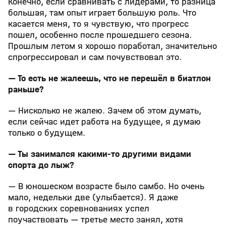
Конечно, если сравнивать с лидерами, то разница
большая, там опыт играет большую роль. Что
касается меня, то я чувствую, что прогресс
пошел, особенно после прошедшего сезона.
Прошлым летом я хорошо поработал, значительно
спрогрессировал и сам почувствовал это.
— То есть не жалеешь, что не перешёл в биатлон
раньше?
— Нисколько не жалею. Зачем об этом думать,
если сейчас идет работа на будущее, я думаю
только о будущем.
— Ты занимался какими-то другими видами
спорта до лыж?
— В юношеском возрасте было самбо. Но очень
мало, недельки две (улыбается). Я даже
в городских соревнованиях успел
поучаствовать — третье место занял, хотя