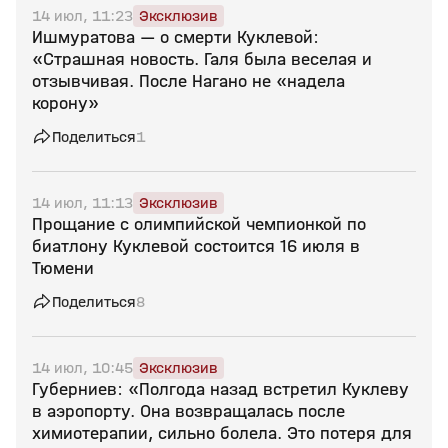
14 июл, 11:23
Эксклюзив
Ишмуратова — о смерти Куклевой:
«Страшная новость. Галя была веселая и
отзывчивая. После Нагано не «надела
корону»
Поделиться
1
14 июл, 11:13
Эксклюзив
Прощание с олимпийской чемпионкой по
биатлону Куклевой состоится 16 июля в
Тюмени
Поделиться
8
14 июл, 10:45
Эксклюзив
Губерниев: «Полгода назад встретил Куклеву
в аэропорту. Она возвращалась после
химиотерапии, сильно болела. Это потеря для