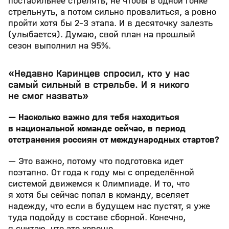
постабильнее стрелять, не чтобы в одной гонке
стрельнуть, а потом сильно провалиться, а ровно
пройти хотя бы 2-3 этапа. И в десяточку залезть
(улыбается). Думаю, свой план на прошлый
сезон выполнил на 95%.
«Недавно Каринцев спросил, кто у нас
самый сильный в стрельбе. И я никого
не смог назвать»
— Насколько важно для тебя находиться
в национальной команде сейчас, в период
отстранения россиян от международных стартов?
— Это важно, потому что подготовка идет
поэтапно. От года к году мы с определённой
системой движемся к Олимпиаде. И то, что
я хотя бы сейчас попал в команду, вселяет
надежду, что если в будущем нас пустят, я уже
туда подойду в составе сборной. Конечно,
я считаю, что это хорошо.