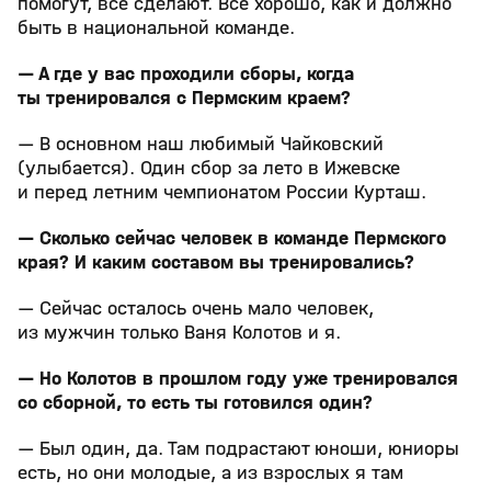
помогут, всё сделают. Всё хорошо, как и должно
быть в национальной команде.
— А где у вас проходили сборы, когда
ты тренировался с Пермским краем?
— В основном наш любимый Чайковский
(улыбается). Один сбор за лето в Ижевске
и перед летним чемпионатом России Курташ.
— Сколько сейчас человек в команде Пермского
края? И каким составом вы тренировались?
— Сейчас осталось очень мало человек,
из мужчин только Ваня Колотов и я.
— Но Колотов в прошлом году уже тренировался
со сборной, то есть ты готовился один?
— Был один, да. Там подрастают юноши, юниоры
есть, но они молодые, а из взрослых я там