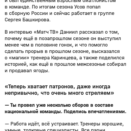
и был единственным взрослым биатлонистом
в команде. По итогам сезона Усов попал
в сборную России и сейчас работает в группе
Сергея Башкирова.
В интервью «Матч ТВ» Даниил рассказал о том,
почему ещё в позапрошлом сезоне он выступил
менее чем в половине гонок, и что помогло
сделать прорыв в прошлом сезоне, высказался
о «магии» тренера Каринцева, а также поделился
историей, как ещё в прошлое межсезонье собирал
и продавал ягоды.
«Теперь хватает патронов, даже иногда
непривычно, что очень много стреляем»
— Ты провел уже несколько сборов в составе
национальной команды. Поделись впечатлениями.
— Работа идёт, всё устраивает. Тренеры хорошие,
умные, толковые специалисты. Все парни