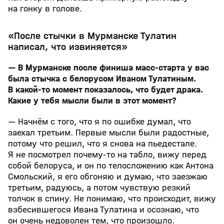
на гонку в голове.
«После стычки в Мурманске Тулатин
написал, что извиняется»
— В Мурманске после финиша масс-старта у вас
была стычка с белорусом Иваном Тулатиным.
В какой-то момент показалось, что будет драка.
Какие у тебя мысли были в этот момент?
— Начнём с того, что я по ошибке думал, что
заехал третьим. Первые мысли были радостные,
потому что решил, что я снова на пьедестале.
Я не посмотрел почему-то на табло, вижу перед
собой белоруса, и он по телосложению как Антона
Смольский, я его обгоняю и думаю, что заезжаю
третьим, радуюсь, а потом чувствую резкий
толчок в спину. Не понимаю, что происходит, вижу
взбесившегося Ивана Тулатина и осознаю, что
он очень недоволен тем, что произошло.