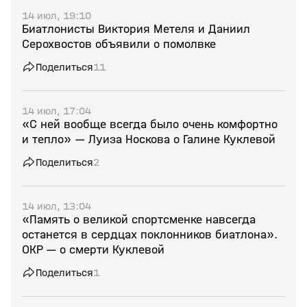
14 июл, 19:10
Биатлонисты Виктория Метеля и Даниил
Серохвостов объявили о помолвке
Поделиться
11
14 июл, 17:04
«С ней вообще всегда было очень комфортно
и тепло» — Луиза Носкова о Галине Куклевой
Поделиться
2
14 июл, 13:04
«Память о великой спортсменке навсегда
останется в сердцах поклонников биатлона».
ОКР — о смерти Куклевой
Поделиться
1