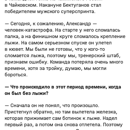
в Чайковском. Накануне Бектуганов стал
победителем мужского суперспринта.
— Сегодня, к сожалению, Александр —
человек‑катастрофа. На старте у него сломалась
палка, а на финишном круге сломалось крепление
лыжи. На самом серьезном спуске он улетел
в кювет. Мы были не готовы, что у кого‑то
сломается лыжа, поэтому мы, тренерский штаб,
признаем ошибку. Команда потеряла очень много
времени, хотя за тройку, думаю, мы могли
бороться.
— Что происходило в этот период времени, когда
он был без лыжи?
— Сначала он не понял, что произошло.
Пристегнул обратно, но там вылетела железка,
которая прижимает сам ботинок к лыже. Надел
первый раз, а потом она снова отлетела. Поэтому