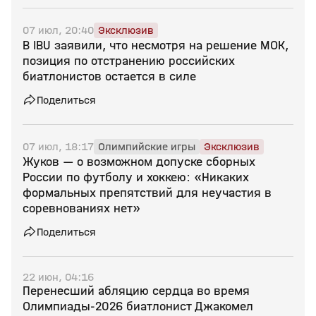
07 июл, 20:40
Эксклюзив
В IBU заявили, что несмотря на решение МОК,
позиция по отстранению российских
биатлонистов остается в силе
Поделиться
07 июл, 18:17
Олимпийские игры
Эксклюзив
Жуков — о возможном допуске сборных
России по футболу и хоккею: «Никаких
формальных препятствий для неучастия в
соревнованиях нет»
Поделиться
22 июн, 04:16
Перенесший абляцию сердца во время
Олимпиады‑2026 биатлонист Джакомел