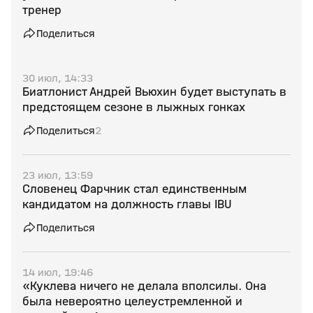
тренер
Поделиться
30 июл, 14:33
Биатлонист Андрей Вьюхин будет выступать в
предстоящем сезоне в лыжных гонках
Поделиться
2
23 июл, 13:59
Словенец Фарчник стал единственным
кандидатом на должность главы IBU
Поделиться
14 июл, 19:46
«Куклева ничего не делала вполсилы. Она
была невероятно целеустремленной и