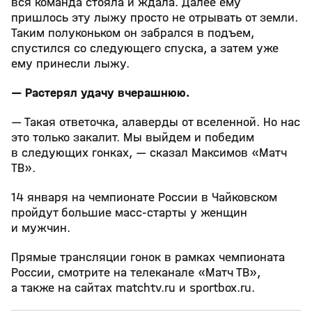
вся команда стояла и ждала. Далее ему
пришлось эту лыжу просто не отрывать от земли.
Таким полуконьком он забрался в подъем,
спустился со следующего спуска, а затем уже
ему принесли лыжу.
— Растерял удачу вчерашнюю.
— Такая ответочка, алаверды от вселенной. Но нас
это только закалит. Мы выйдем и победим
в следующих гонках, — сказал Максимов «Матч
ТВ».
14 января на чемпионате России в Чайковском
пройдут большие масс‑старты у женщин
и мужчин.
Прямые трансляции гонок в рамках чемпионата
России, смотрите на телеканале «Матч ТВ»,
а также на сайтах matchtv.ru и sportbox.ru.