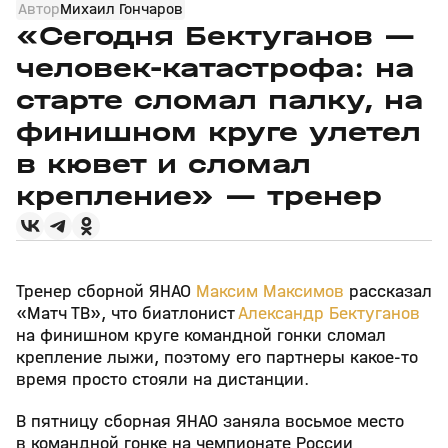
Автор
Михаил Гончаров
«Сегодня Бектуганов —
человек‑катастрофа: на
старте сломал палку, на
финишном круге улетел
в кювет и сломал
крепление» — тренер
Тренер сборной ЯНАО
Максим Максимов
рассказал
«Матч ТВ», что биатлонист
Александр Бектуганов
на финишном круге командной гонки сломал
крепление лыжи, поэтому его партнеры какое‑то
время просто стояли на дистанции.
В пятницу сборная ЯНАО заняла восьмое место
в командной гонке на чемпионате России