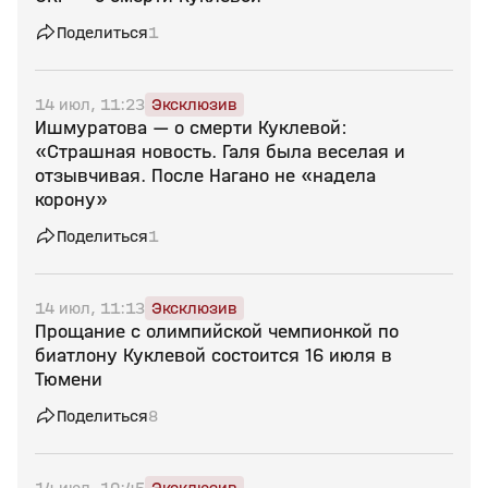
Поделиться
1
14 июл, 11:23
Эксклюзив
Ишмуратова — о смерти Куклевой:
«Страшная новость. Галя была веселая и
отзывчивая. После Нагано не «надела
корону»
Поделиться
1
14 июл, 11:13
Эксклюзив
Прощание с олимпийской чемпионкой по
биатлону Куклевой состоится 16 июля в
Тюмени
Поделиться
8
14 июл, 10:45
Эксклюзив