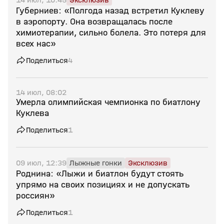
Губерниев: «Полгода назад встретил Куклеву
в аэропорту. Она возвращалась после
химиотерапии, сильно болела. Это потеря для
всех нас»
Поделиться
4
14 июл, 08:02
Умерла олимпийская чемпионка по биатлону
Куклева
Поделиться
1
09 июл, 12:39
Лыжные гонки
Эксклюзив
Роднина: «Лыжи и биатлон будут стоять
упрямо на своих позициях и не допускать
россиян»
Поделиться
1