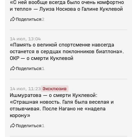
«С ней вообще всегда было очень комфортно
и тепло» — Луиза Носкова о Галине Куклевой
Поделиться
2
14 июл, 13:04
«Память о великой спортсменке навсегда
останется в сердцах поклонников биатлона».
ОКР — о смерти Куклевой
Поделиться
1
14 июл, 11:23
Эксклюзив
Ишмуратова — о смерти Куклевой:
«Страшная новость. Галя была веселая и
отзывчивая. После Нагано не «надела
корону»
Поделиться
1