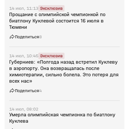
14 июл, 11:13
Эксклюзив
Прощание с олимпийской чемпионкой по
биатлону Куклевой состоится 16 июля в
Тюмени
Поделиться
8
14 июл, 10:45
Эксклюзив
Губерниев: «Полгода назад встретил Куклеву
в аэропорту. Она возвращалась после
химиотерапии, сильно болела. Это потеря для
всех нас»
Поделиться
4
14 июл, 08:02
Умерла олимпийская чемпионка по биатлону
Куклева