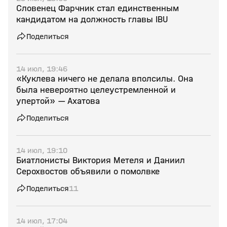
Словенец Фарчник стал единственным
кандидатом на должность главы IBU
Поделиться
14 июл, 19:46
«Куклева ничего не делала вполсилы. Она
была невероятно целеустремленной и
упертой» — Ахатова
Поделиться
14 июл, 19:10
Биатлонисты Виктория Метеля и Даниил
Серохвостов объявили о помолвке
Поделиться
11
14 июл, 17:04