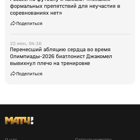
формальных препятствий для неучастия в
соревнованиях нет»
Поделиться
22 июн, 04:16
Перенесший абляцию сердца во время
Олимпиады‑2026 биатлонист Джакомел
вывихнул плечо на тренировке
Поделиться
О нас
Сотрудничество