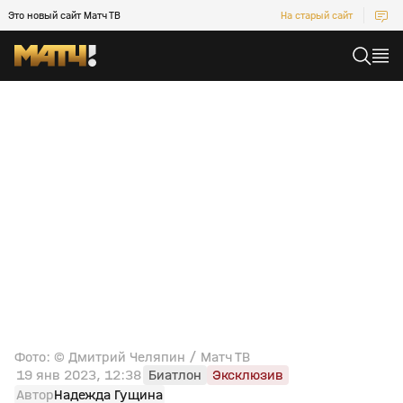
Это новый сайт Матч ТВ
На старый сайт
Фото: © Дмитрий Челяпин / Матч ТВ
19 янв 2023, 12:38
Биатлон
Эксклюзив
Автор
Надежда Гущина