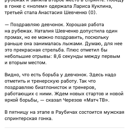
в гонке с «нолем» одержала Лариса Куклина,
третьей стала Анастасия Шевченко (0).
— Поздравляю девчонок. Хорошая работа
на рубежах. Наталия Шевченко допустила один
промах, но ее можно поздравить, поскольку
раньше она занималась лыжами. Думаю, для нее
это прекрасная стрельба. Плюс отметил бы
небольшие отрывы: 8,6 секунды между первым
и вторым местом.
Видно, что есть борьба у девчонок. Здесь надо
отметить и тренерскую работу. Так что
поздравляю биатлонисток и тренеров,
работающих с ними. Ждем новых стартов и новой
яркой борьбы, — сказал Черезов «Матч ТВ».
В пятницу на этапе в Раубичах состоится мужская
спринтерская гонка.