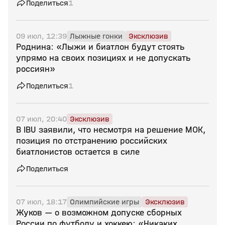
Поделиться
1
09 июл, 12:39
Лыжные гонки
Эксклюзив
Роднина: «Лыжи и биатлон будут стоять
упрямо на своих позициях и не допускать
россиян»
Поделиться
1
07 июл, 20:40
Эксклюзив
В IBU заявили, что несмотря на решение МОК,
позиция по отстранению российских
биатлонистов остается в силе
Поделиться
07 июл, 18:17
Олимпийские игры
Эксклюзив
Жуков — о возможном допуске сборных
России по футболу и хоккею: «Никаких