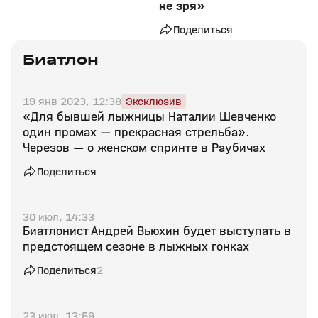
не зря»
Поделиться
Биатлон
19 янв 2023, 12:38
Эксклюзив
«Для бывшей лыжницы Наталии Шевченко
один промах — прекрасная стрельба».
Черезов — о женском спринте в Раубичах
Поделиться
30 июл, 14:33
Биатлонист Андрей Вьюхин будет выступать в
предстоящем сезоне в лыжных гонках
Поделиться
2
23 июл, 13:59