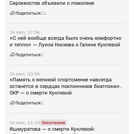
Серохвостов объявили о помолвке
Поделиться
11
14 июл, 17:04
«С ней вообще всегда было очень комфортно
и тепло» — Луиза Носкова о Галине Куклевой
Поделиться
2
14 июл, 13:04
«Память о великой спортсменке навсегда
останется в сердцах поклонников биатлона».
ОКР — о смерти Куклевой
Поделиться
1
14 июл, 11:23
Эксклюзив
Ишмуратова — о смерти Куклевой: