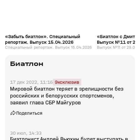
«Забыть биатлон». Специальный
«Биатлон с Дмитр
репортаж. Выпуск 15.04.2026
Выпуск №11 от 29
Специальный репортаж. Выпуск 15.04.2026
Выпуск №11 от 29.03.
Биатлон
17 дек 2022, 11:16
Эксклюзив
Мировой биатлон теряет в зрелищности без
российских и белорусских спортсменов,
заявил глава СБР Майгуров
Поделиться
30 июл, 14:33
Биатлонист Андрей Вьюхин будет выступать в