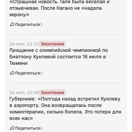
«Страшная новость. Галя была веселая и
отзывчивая. После Нагано не «надела
корону»
Поделиться
1
14 июл, 11:13
Эксклюзив
Прощание с олимпийской чемпионкой по
биатлону Куклевой состоится 16 июля в
Тюмени
Поделиться
8
14 июл, 10:45
Эксклюзив
Губерниев: «Полгода назад встретил Куклеву
в аэропорту. Она возвращалась после
химиотерапии, сильно болела. Это потеря для
всех нас»
Поделиться
4