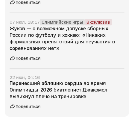
Поделиться
07 июл, 18:17
Олимпийские игры
Эксклюзив
Жуков — о возможном допуске сборных
России по футболу и хоккею: «Никаких
формальных препятствий для неучастия в
соревнованиях нет»
Поделиться
22 июн, 04:16
Перенесший абляцию сердца во время
Олимпиады‑2026 биатлонист Джакомел
вывихнул плечо на тренировке
Поделиться