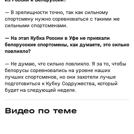
— В зрелищности точно, так как сильному
спортсмену нужно соревноваться с такими же
сильными спортсменами.
— На этап Кубка России в Уфе не приехали
белорусские спортсмены, как думаете, это сильно
повлияло?
— Не думаю, что сильно повлияло. Я за то, чтобы
белорусы соревновались на уровне наших
лучших спортсменов, но они захотели лучше
подготовиться к Кубку Содружества, который
будет на следующей неделе.
Видео по теме
5
39:16
15 апр, 13:09
29 мар, 12:29
+
12+