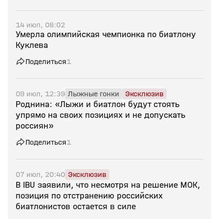
14 июл, 08:02
Умерла олимпийская чемпионка по биатлону
Куклева
Поделиться
1
09 июл, 12:39
Лыжные гонки
Эксклюзив
Роднина: «Лыжи и биатлон будут стоять
упрямо на своих позициях и не допускать
россиян»
Поделиться
1
07 июл, 20:40
Эксклюзив
В IBU заявили, что несмотря на решение МОК,
позиция по отстранению российских
биатлонистов остается в силе