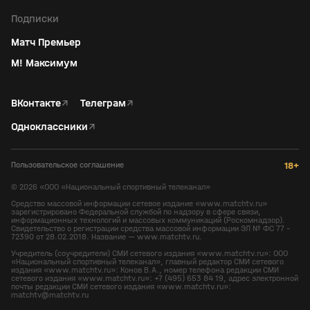
Подписки
Матч Премьер
М! Максимум
ВКонтакте
↗
Телеграм
↗
Одноклассники
↗
Пользовательское соглашение
18+
©
2026
«ООО «Национальный спортивный телеканал»
Средство массовой информации сетевое издание «www.matchtv.ru»
зарегистрировано Федеральной службой по надзору в сфере связи,
информационных технологий и массовых коммуникаций (Роскомнадзор).
Свидетельство о регистрации средства массовой информации ЭЛ № ФС 77 -
72390 от 28.02.2018. Название — www.matchtv.ru.
Учредитель (соучредители) СМИ сетевого издания «www.matchtv.ru»: ООО
«Национальный спортивный телеканал», главный редактор СМИ сетевого
издания «www.matchtv.ru»: Конов В.А., номер телефона редакции СМИ
сетевого издания «www.matchtv.ru»: +7 (495) 653 84 19, адрес электронной
почты редакции СМИ сетевого издания «www.matchtv.ru»:
matchtv@matchtv.ru