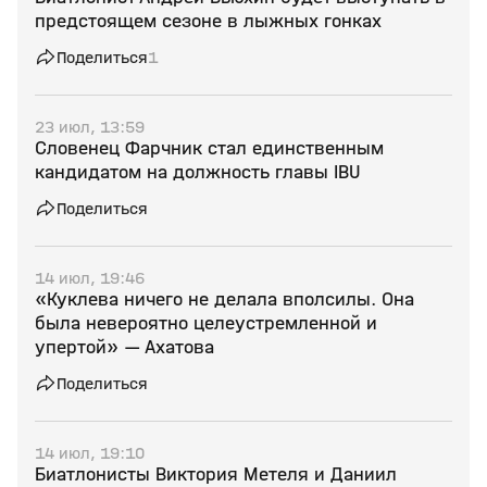
предстоящем сезоне в лыжных гонках
Поделиться
1
23 июл, 13:59
Словенец Фарчник стал единственным
кандидатом на должность главы IBU
Поделиться
14 июл, 19:46
«Куклева ничего не делала вполсилы. Она
была невероятно целеустремленной и
упертой» — Ахатова
Поделиться
14 июл, 19:10
Биатлонисты Виктория Метеля и Даниил