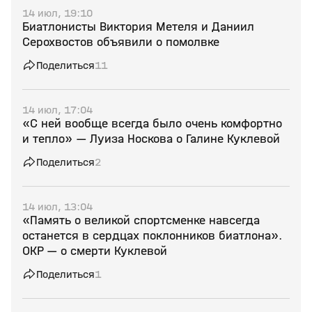
14 июл, 19:10
Биатлонисты Виктория Метеля и Даниил
Серохвостов объявили о помолвке
Поделиться
11
14 июл, 17:04
«С ней вообще всегда было очень комфортно
и тепло» — Луиза Носкова о Галине Куклевой
Поделиться
2
14 июл, 13:04
«Память о великой спортсменке навсегда
останется в сердцах поклонников биатлона».
ОКР — о смерти Куклевой
Поделиться
1