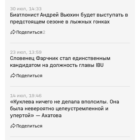
30 июл, 14:33
Биатлонист Андрей Вьюхин будет выступать в
предстоящем сезоне в лыжных гонках
Поделиться
2
23 июл, 13:59
Словенец Фарчник стал единственным
кандидатом на должность главы IBU
Поделиться
14 июл, 19:46
«Куклева ничего не делала вполсилы. Она
была невероятно целеустремленной и
упертой» — Ахатова
Поделиться