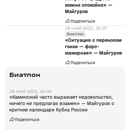
можно спокойно» —
Майгуров
Поделиться
28 нояб 2022, 15:07
Биатлон
«Ситуация с переносом
гонок — форс-
мажорная» — Майгуров
Поделиться
Биатлон
28 нояб 2022, 14:46
«Каминский часто выражает недовольство,
ничего не предлагая взамен» — Майгуров о
критике календаря Кубка России
Поделиться