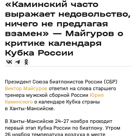
«Каминский часто
выражает недовольство,
ничего не предлагая
взамен» — Майгуров о
критике календаря
Кубка России
Президент Союза биатлонистов России (СБР)
Виктор Майгуров
ответил на слова старшего
тренера мужской сборной России
Юрия
Каминского
о календаре Кубка страны
в Ханты‑Мансийске.
В Ханты‑Мансийске 24–27 ноября проходит
первый этап Кубка России по биатлону. Утром
26 ноября температура воздуха в месте