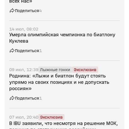
всех нас»
Поделиться
4
14 июл, 08:02
Умерла олимпийская чемпионка по биатлону
Куклева
Поделиться
1
09 июл, 12:39
Лыжные гонки
Эксклюзив
Роднина: «Лыжи и биатлон будут стоять
упрямо на своих позициях и не допускать
россиян»
Поделиться
1
07 июл, 20:40
Эксклюзив
В IBU заявили, что несмотря на решение МОК,