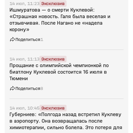
14 июл, 11:23
Эксклюзив
Ишмуратова — о смерти Куклевой:
«Страшная новость. Галя была веселая и
отзывчивая. После Нагано не «надела
корону»
Поделиться
1
14 июл, 11:13
Эксклюзив
Прощание с олимпийской чемпионкой по
биатлону Куклевой состоится 16 июля в
Тюмени
Поделиться
8
14 июл, 10:45
Эксклюзив
Губерниев: «Полгода назад встретил Куклеву
в аэропорту. Она возвращалась после
химиотерапии, сильно болела. Это потеря для