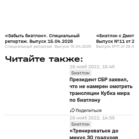
«Забыть биатлон». Специальный
«Биатлон с Дмитр
репортаж. Выпуск 15.04.2026
Выпуск №11 от 29
Специальный репортаж. Выпуск 15.04.2026
Выпуск №11 от 29.03.
Читайте также:
28 нояб 2022, 15:45
Биатлон
Президент СБР заявил,
что не намерен смотреть
трансляции Кубка мира
по биатлону
Поделиться
28 нояб 2022, 14:55
Биатлон
«Тренироваться до
минус 30 градусов