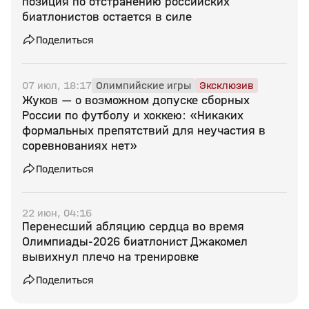
позиция по отстранению российских
биатлонистов остается в силе
Поделиться
07 июл, 18:17
Олимпийские игры
Эксклюзив
Жуков — о возможном допуске сборных
России по футболу и хоккею: «Никаких
формальных препятствий для неучастия в
соревнованиях нет»
Поделиться
22 июн, 04:16
Перенесший абляцию сердца во время
Олимпиады‑2026 биатлонист Джакомел
вывихнул плечо на тренировке
Поделиться