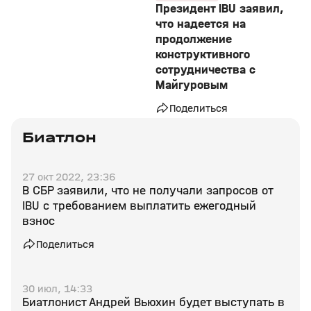
Президент IBU заявил,
что надеется на
продолжение
конструктивного
сотрудничества с
Майгуровым
Поделиться
Биатлон
27 окт 2022, 23:36
В СБР заявили, что не получали запросов от
IBU с требованием выплатить ежегодный
взнос
Поделиться
30 июл, 14:33
Биатлонист Андрей Вьюхин будет выступать в