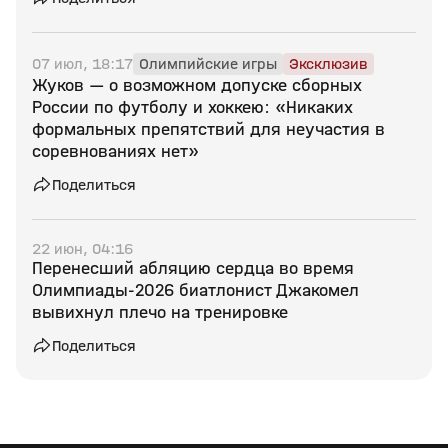
07 июл, 18:17
Олимпийские игры
Эксклюзив
Жуков — о возможном допуске сборных
России по футболу и хоккею: «Никаких
формальных препятствий для неучастия в
соревнованиях нет»
Поделиться
22 июн, 04:16
Перенесший абляцию сердца во время
Олимпиады‑2026 биатлонист Джакомел
вывихнул плечо на тренировке
Поделиться