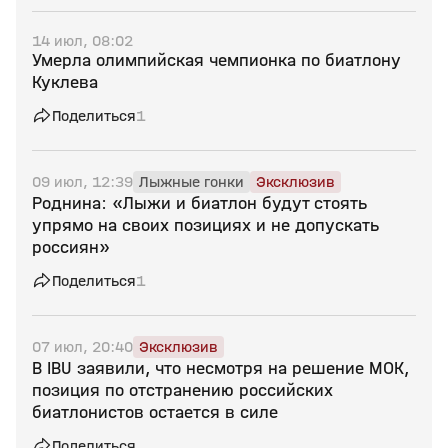
14 июл, 08:02
Умерла олимпийская чемпионка по биатлону
Куклева
Поделиться
1
09 июл, 12:39
Лыжные гонки
Эксклюзив
Роднина: «Лыжи и биатлон будут стоять
упрямо на своих позициях и не допускать
россиян»
Поделиться
1
07 июл, 20:40
Эксклюзив
В IBU заявили, что несмотря на решение МОК,
позиция по отстранению российских
биатлонистов остается в силе
Поделиться