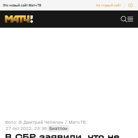
Это новый сайт Матч ТВ
На старый сайт
Фото: © Дмитрий Челяпин / Матч ТВ
27 окт 2022, 23:36
Биатлон
В СБР заявили, что не