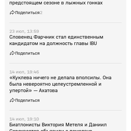
предстоящем сезоне в лыжных гонках
Поделиться
2
23 июл, 13:59
Словенец Фарчник стал единственным
кандидатом на должность главы IBU
Поделиться
14 июл, 19:46
«Куклева ничего не делала вполсилы. Она
была невероятно целеустремленной и
упертой» — Ахатова
Поделиться
14 июл, 19:10
Биатлонисты Виктория Метеля и Даниил