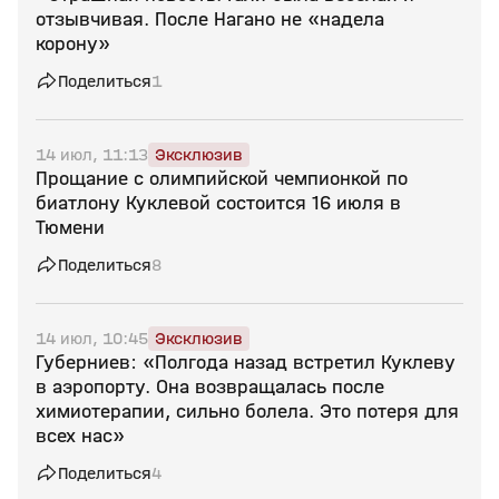
отзывчивая. После Нагано не «надела
корону»
Поделиться
1
14 июл, 11:13
Эксклюзив
Прощание с олимпийской чемпионкой по
биатлону Куклевой состоится 16 июля в
Тюмени
Поделиться
8
14 июл, 10:45
Эксклюзив
Губерниев: «Полгода назад встретил Куклеву
в аэропорту. Она возвращалась после
химиотерапии, сильно болела. Это потеря для
всех нас»
Поделиться
4