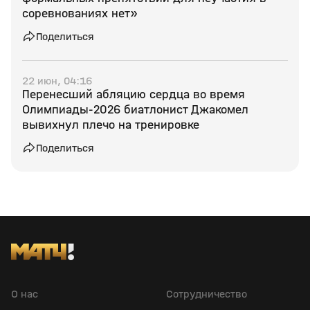
соревнованиях нет»
Поделиться
22 июн, 04:16
Перенесший абляцию сердца во время
Олимпиады‑2026 биатлонист Джакомел
вывихнул плечо на тренировке
Поделиться
О нас
Сотрудничество