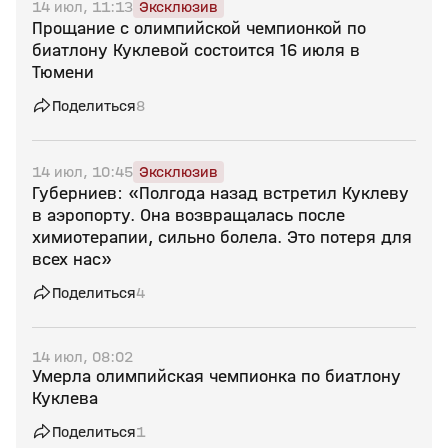
14 июл, 11:13
Эксклюзив
Прощание с олимпийской чемпионкой по
биатлону Куклевой состоится 16 июля в
Тюмени
Поделиться
8
14 июл, 10:45
Эксклюзив
Губерниев: «Полгода назад встретил Куклеву
в аэропорту. Она возвращалась после
химиотерапии, сильно болела. Это потеря для
всех нас»
Поделиться
4
14 июл, 08:02
Умерла олимпийская чемпионка по биатлону
Куклева
Поделиться
1