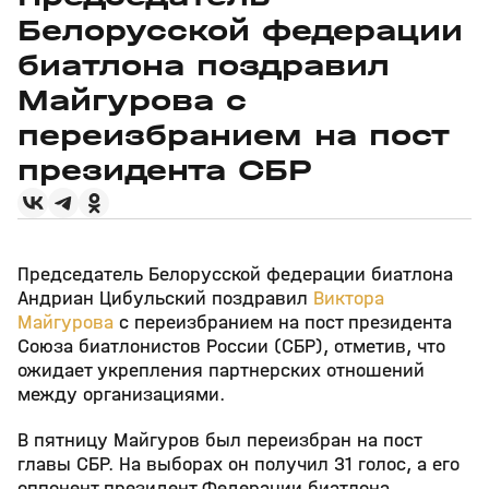
Белорусской федерации
биатлона поздравил
Майгурова с
переизбранием на пост
президента СБР
Председатель Белорусской федерации биатлона
Андриан Цибульский поздравил
Виктора
Майгурова
с переизбранием на пост президента
Союза биатлонистов России (СБР), отметив, что
ожидает укрепления партнерских отношений
между организациями.
В пятницу Майгуров был переизбран на пост
главы СБР. На выборах он получил 31 голос, а его
оппонент президент Федерации биатлона