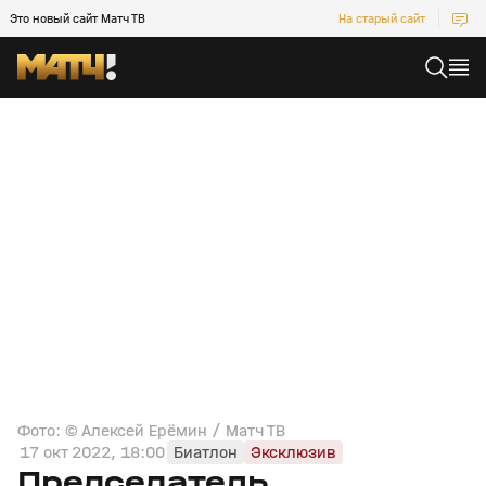
Это новый сайт Матч ТВ
На старый сайт
Фото: © Алексей Ерёмин / Матч ТВ
17 окт 2022, 18:00
Биатлон
Эксклюзив
Председатель