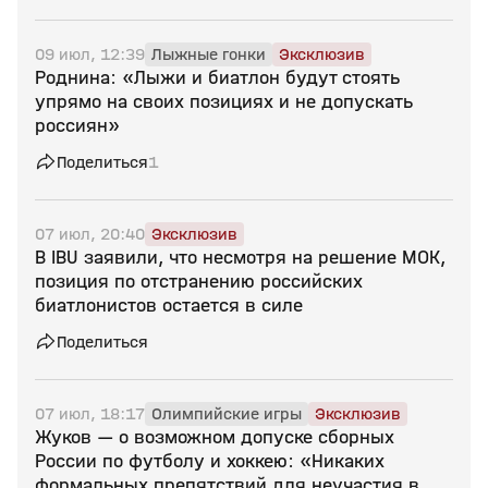
09 июл, 12:39
Лыжные гонки
Эксклюзив
Роднина: «Лыжи и биатлон будут стоять
упрямо на своих позициях и не допускать
россиян»
Поделиться
1
07 июл, 20:40
Эксклюзив
В IBU заявили, что несмотря на решение МОК,
позиция по отстранению российских
биатлонистов остается в силе
Поделиться
07 июл, 18:17
Олимпийские игры
Эксклюзив
Жуков — о возможном допуске сборных
России по футболу и хоккею: «Никаких
формальных препятствий для неучастия в