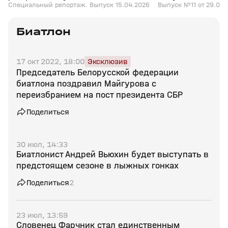
Специальный репортаж. Выпуск 15.04.2026
Выпуск №11 от 29.03.
Биатлон
17 окт 2022, 18:00
Эксклюзив
Председатель Белорусской федерации
биатлона поздравил Майгурова с
переизбранием на пост президента СБР
Поделиться
30 июл, 14:33
Биатлонист Андрей Вьюхин будет выступать в
предстоящем сезоне в лыжных гонках
Поделиться
2
23 июл, 13:59
Словенец Фарчник стал единственным