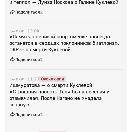
и тепло» — Луиза Носкова о Галине Куклевой
Поделиться
2
14 июл, 13:04
«Память о великой спортсменке навсегда
останется в сердцах поклонников биатлона».
ОКР — о смерти Куклевой
Поделиться
1
14 июл, 11:23
Эксклюзив
Ишмуратова — о смерти Куклевой:
«Страшная новость. Галя была веселая и
отзывчивая. После Нагано не «надела
корону»
Поделиться
1