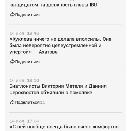
кандидатом на должность главы IBU
Поделиться
14 июл, 19:46
«Куклева ничего не делала вполсилы. Она
была невероятно целеустремленной и
упертой» — Ахатова
Поделиться
14 июл, 19:10
Биатлонисты Виктория Метеля и Даниил
Серохвостов объявили о помолвке
Поделиться
11
14 июл, 17:04
«С ней вообще всегда было очень комфортно