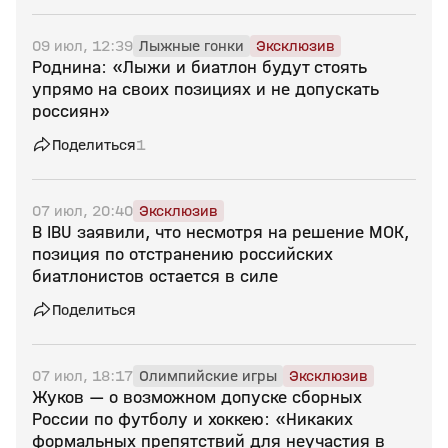
09 июл, 12:39
Лыжные гонки
Эксклюзив
Роднина: «Лыжи и биатлон будут стоять
упрямо на своих позициях и не допускать
россиян»
Поделиться
1
07 июл, 20:40
Эксклюзив
В IBU заявили, что несмотря на решение МОК,
позиция по отстранению российских
биатлонистов остается в силе
Поделиться
07 июл, 18:17
Олимпийские игры
Эксклюзив
Жуков — о возможном допуске сборных
России по футболу и хоккею: «Никаких
формальных препятствий для неучастия в