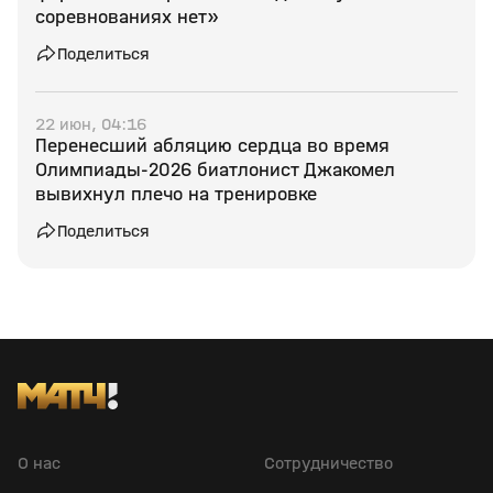
соревнованиях нет»
Поделиться
22 июн, 04:16
Перенесший абляцию сердца во время
Олимпиады‑2026 биатлонист Джакомел
вывихнул плечо на тренировке
Поделиться
О нас
Сотрудничество