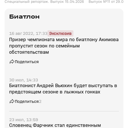
Специальный репортаж. Выпуск 15.04.2026
Выпуск №11 от 29.03.
Биатлон
16 авг 2022, 17:33
Эксклюзив
Призер чемпионата мира по биатлону Акимова
пропустит сезон по семейным
обстоятельствам
Поделиться
30 июл, 14:33
Биатлонист Андрей Вьюхин будет выступать в
предстоящем сезоне в лыжных гонках
Поделиться
2
23 июл, 13:59
Словенец Фарчник стал единственным