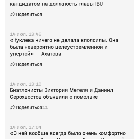
кандидатом на должность главы IBU
Поделиться
14 июл, 19:46
«Куклева ничего не делала вполсилы. Она
была невероятно целеустремленной и
упертой» — Ахатова
Поделиться
14 июл, 19:10
Биатлонисты Виктория Метеля и Даниил
Серохвостов объявили о помолвке
Поделиться
11
14 июл, 17:04
«С ней вообще всегда было очень комфортно