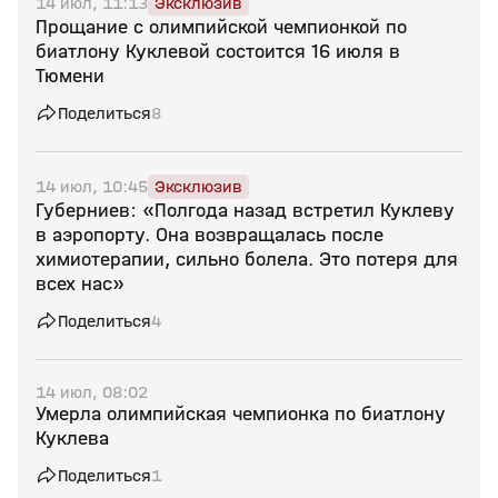
14 июл, 11:13
Эксклюзив
Прощание с олимпийской чемпионкой по
биатлону Куклевой состоится 16 июля в
Тюмени
Поделиться
8
14 июл, 10:45
Эксклюзив
Губерниев: «Полгода назад встретил Куклеву
в аэропорту. Она возвращалась после
химиотерапии, сильно болела. Это потеря для
всех нас»
Поделиться
4
14 июл, 08:02
Умерла олимпийская чемпионка по биатлону
Куклева
Поделиться
1