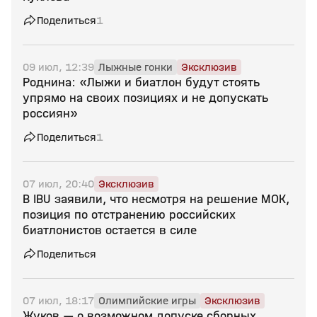
Поделиться
1
09 июл, 12:39
Лыжные гонки
Эксклюзив
Роднина: «Лыжи и биатлон будут стоять
упрямо на своих позициях и не допускать
россиян»
Поделиться
1
07 июл, 20:40
Эксклюзив
В IBU заявили, что несмотря на решение МОК,
позиция по отстранению российских
биатлонистов остается в силе
Поделиться
07 июл, 18:17
Олимпийские игры
Эксклюзив
Жуков — о возможном допуске сборных