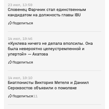
23 июл, 13:59
Словенец Фарчник стал единственным
кандидатом на должность главы IBU
Поделиться
14 июл, 19:46
«Куклева ничего не делала вполсилы. Она
была невероятно целеустремленной и
упертой» — Ахатова
Поделиться
14 июл, 19:10
Биатлонисты Виктория Метеля и Даниил
Серохвостов объявили о помолвке
Поделиться
11