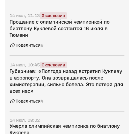
14 июл, 11:13
Эксклюзив
Прощание с олимпийской чемпионкой по
биатлону Куклевой состоится 16 июля в
Тюмени
Поделиться
8
14 июл, 10:45
Эксклюзив
Губерниев: «Полгода назад встретил Куклеву
в аэропорту. Она возвращалась после
химиотерапии, сильно болела. Это потеря для
всех нас»
Поделиться
4
14 июл, 08:02
Умерла олимпийская чемпионка по биатлону
Куклева