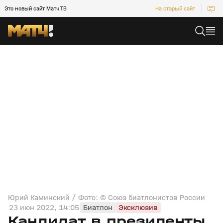
Это новый сайт Матч ТВ
На старый сайт
Юрий Каминский / Фото: © Союз биатлонистов России
23 июн 2022, 14:05
Биатлон
Эксклюзив
Кандидат в президенты