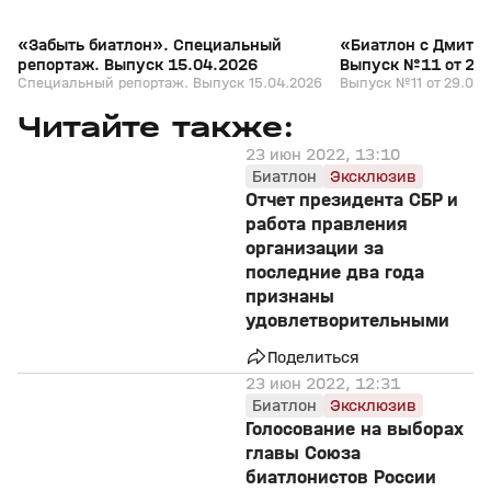
«Забыть биатлон». Специальный
«Биатлон с Дмитр
репортаж. Выпуск 15.04.2026
Выпуск №11 от 29
Специальный репортаж. Выпуск 15.04.2026
Выпуск №11 от 29.03.
Читайте также:
23 июн 2022, 13:10
Биатлон
Эксклюзив
Отчет президента СБР и
работа правления
организации за
последние два года
признаны
удовлетворительными
Поделиться
23 июн 2022, 12:31
Биатлон
Эксклюзив
Голосование на выборах
главы Союза
биатлонистов России