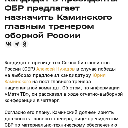
СБР предлагает
назначить Каминского
главным тренером
сборной России
Кандидат в президенты Союза биатлонистов
России (СБР)
Алексей Нуждов
в случае победы
на выборах предложил кандидатуру
Юрия
Каминского
на пост главного тренера
национальной команды. Об этом, по информации
«Матч ТВ», он рассказал в ходе отчетно-выборной
конференции в четверг.
Согласно его плану, Каминский должен занять
должность главного тренера, вице-президентом
СБР по материально-техническому обеспечению