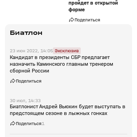
пройдет в открытой
форме
Поделиться
Биатлон
23 июн 2022, 14:05
Эксклюзив
Кандидат в президенты СБР предлагает
назначить Каминского главным тренером
сборной России
Поделиться
30 июл, 14:33
Биатлонист Андрей Вьюхин будет выступать в
предстоящем сезоне в лыжных гонках
Поделиться
1