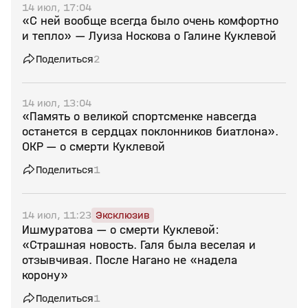
14 июл, 17:04
«С ней вообще всегда было очень комфортно
и тепло» — Луиза Носкова о Галине Куклевой
Поделиться
2
14 июл, 13:04
«Память о великой спортсменке навсегда
останется в сердцах поклонников биатлона».
ОКР — о смерти Куклевой
Поделиться
1
14 июл, 11:23
Эксклюзив
Ишмуратова — о смерти Куклевой:
«Страшная новость. Галя была веселая и
отзывчивая. После Нагано не «надела
корону»
Поделиться
1