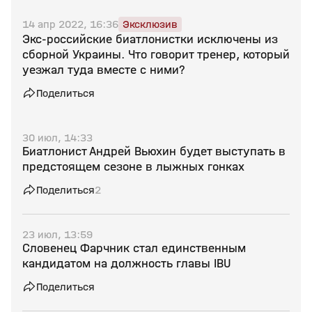
14 апр 2022, 16:36
Эксклюзив
Экс-российские биатлонистки исключены из
сборной Украины. Что говорит тренер, который
уезжал туда вместе с ними?
Поделиться
30 июл, 14:33
Биатлонист Андрей Вьюхин будет выступать в
предстоящем сезоне в лыжных гонках
Поделиться
2
23 июл, 13:59
Словенец Фарчник стал единственным
кандидатом на должность главы IBU
Поделиться