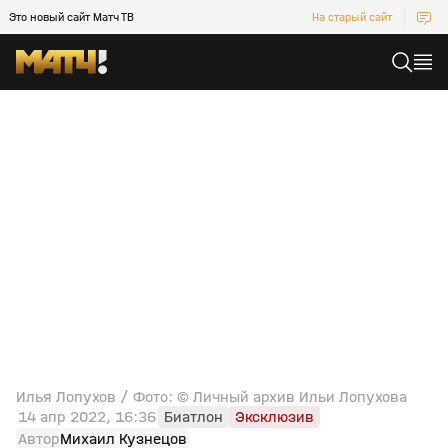
Это новый сайт Матч ТВ
На старый сайт
Илья Лопухов / Фото: © Личный архив Ильи Лопухова
14 апр 2022, 16:36
Биатлон
Эксклюзив
Автор
Михаил Кузнецов