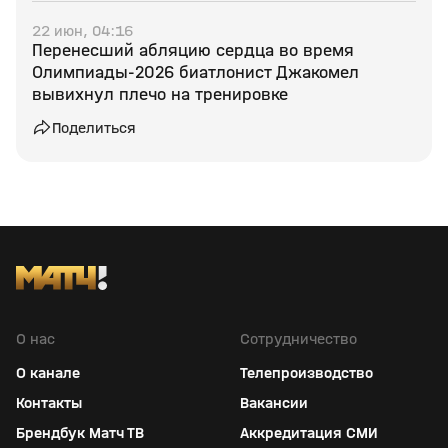
22 июн, 04:16
Перенесший абляцию сердца во время
Олимпиады‑2026 биатлонист Джакомел
вывихнул плечо на тренировке
Поделиться
О нас
Сотрудничество
О канале
Телепроизводство
Контакты
Вакансии
Брендбук Матч ТВ
Аккредитация СМИ