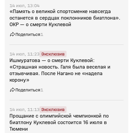
14 июл, 13:04
«Память о великой спортсменке навсегда
останется в сердцах поклонников биатлона».
ОКР — о смерти Куклевой
Поделиться
1
14 июл, 11:23
Эксклюзив
Ишмуратова — о смерти Куклевой:
«Страшная новость. Галя была веселая и
отзывчивая. После Нагано не «надела
корону»
Поделиться
1
14 июл, 11:13
Эксклюзив
Прощание с олимпийской чемпионкой по
биатлону Куклевой состоится 16 июля в
Тюмени