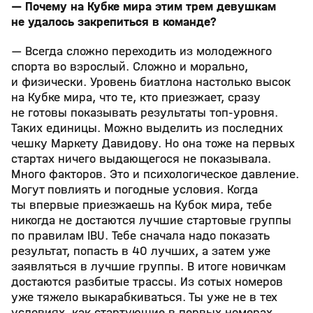
— Почему на Кубке мира этим трем девушкам
не удалось закрепиться в команде?
— Всегда сложно переходить из молодежного
спорта во взрослый. Сложно и морально,
и физически. Уровень биатлона настолько высок
на Кубке мира, что те, кто приезжает, сразу
не готовы показывать результаты топ-уровня.
Таких единицы. Можно выделить из последних
чешку Маркету Давидову. Но она тоже на первых
стартах ничего выдающегося не показывала.
Много факторов. Это и психологическое давление.
Могут повлиять и погодные условия. Когда
ты впервые приезжаешь на Кубок мира, тебе
никогда не достаются лучшие стартовые группы
по правилам IBU. Тебе сначала надо показать
результат, попасть в 40 лучших, а затем уже
заявляться в лучшие группы. В итоге новичкам
достаются разбитые трассы. Из сотых номеров
уже тяжело выкарабкиваться. Ты уже не в тех
условиях, как стартующие в первых номерах.