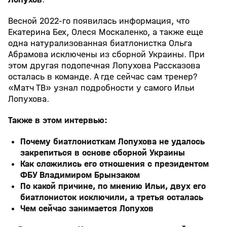
Весной 2022-го появилась информация, что
Екатерина Бех, Олеся Москаленко, а также еще
одна натурализованная биатлонистка Ольга
Абрамова исключены из сборной Украины. При
этом другая подопечная Лопухова Рассказова
осталась в команде. А где сейчас сам тренер?
«Матч ТВ» узнал подробности у самого Ильи
Лопухова.
Также в этом интервью:
Почему биатлонисткам Лопухова не удалось
закрепиться в основе сборной Украины
Как сложились его отношения с президентом
ФБУ Владимиром Брынзаком
По какой причине, по мнению Ильи, двух его
биатлонисток исключили, а третья осталась
Чем сейчас занимается Лопухов