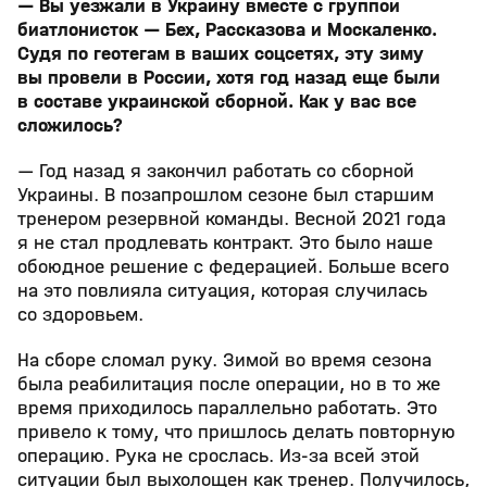
— Вы уезжали в Украину вместе с группой
биатлонисток — Бех, Рассказова и Москаленко.
Судя по геотегам в ваших соцсетях, эту зиму
вы провели в России, хотя год назад еще были
в составе украинской сборной. Как у вас все
сложилось?
— Год назад я закончил работать со сборной
Украины. В позапрошлом сезоне был старшим
тренером резервной команды. Весной 2021 года
я не стал продлевать контракт. Это было наше
обоюдное решение с федерацией. Больше всего
на это повлияла ситуация, которая случилась
со здоровьем.
На сборе сломал руку. Зимой во время сезона
была реабилитация после операции, но в то же
время приходилось параллельно работать. Это
привело к тому, что пришлось делать повторную
операцию. Рука не срослась. Из-за всей этой
ситуации был выхолощен как тренер. Получилось,