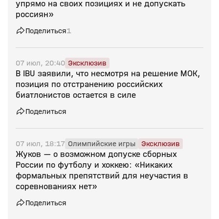
упрямо на своих позициях и не допускать
россиян»
Поделиться
1
07 июл, 20:40
Эксклюзив
В IBU заявили, что несмотря на решение МОК,
позиция по отстранению российских
биатлонистов остается в силе
Поделиться
07 июл, 18:17
Олимпийские игры
Эксклюзив
Жуков — о возможном допуске сборных
России по футболу и хоккею: «Никаких
формальных препятствий для неучастия в
соревнованиях нет»
Поделиться