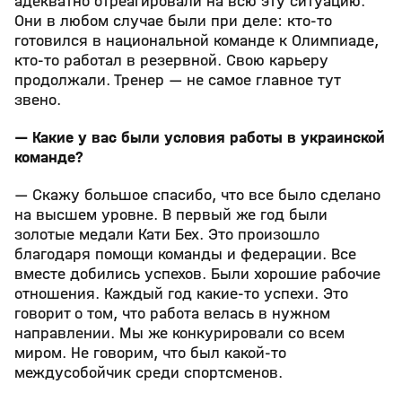
адекватно отреагировали на всю эту ситуацию.
Они в любом случае были при деле: кто-то
готовился в национальной команде к Олимпиаде,
кто-то работал в резервной. Свою карьеру
продолжали. Тренер — не самое главное тут
звено.
— Какие у вас были условия работы в украинской
команде?
— Скажу большое спасибо, что все было сделано
на высшем уровне. В первый же год были
золотые медали Кати Бех. Это произошло
благодаря помощи команды и федерации. Все
вместе добились успехов. Были хорошие рабочие
отношения. Каждый год какие-то успехи. Это
говорит о том, что работа велась в нужном
направлении. Мы же конкурировали со всем
миром. Не говорим, что был какой-то
междусобойчик среди спортсменов.