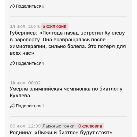
Поделиться
8
14 июл, 10:45
Эксклюзив
Губерниев: «Полгода назад встретил Куклеву
в аэропорту. Она возвращалась после
химиотерапии, сильно болела. Это потеря для
всех нас»
Поделиться
4
14 июл, 08:02
Умерла олимпийская чемпионка по биатлону
Куклева
Поделиться
1
09 июл, 12:39
Лыжные гонки
Эксклюзив
Роднина: «Лыжи и биатлон будут стоять