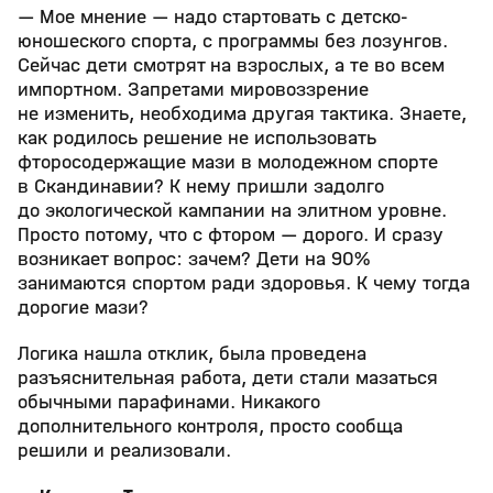
— Мое мнение — надо стартовать с детско-
юношеского спорта, с программы без лозунгов.
Сейчас дети смотрят на взрослых, а те во всем
импортном. Запретами мировоззрение
не изменить, необходима другая тактика. Знаете,
как родилось решение не использовать
фторосодержащие мази в молодежном спорте
в Скандинавии? К нему пришли задолго
до экологической кампании на элитном уровне.
Просто потому, что с фтором — дорого. И сразу
возникает вопрос: зачем? Дети на 90%
занимаются спортом ради здоровья. К чему тогда
дорогие мази?
Логика нашла отклик, была проведена
разъяснительная работа, дети стали мазаться
обычными парафинами. Никакого
дополнительного контроля, просто сообща
решили и реализовали.