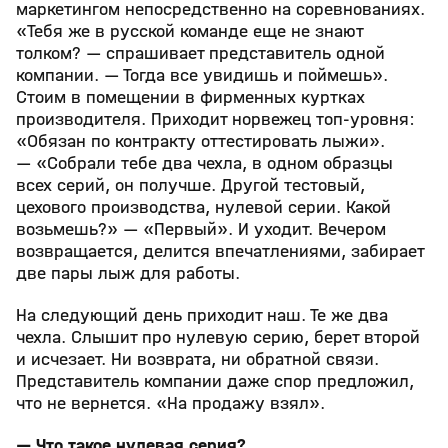
маркетингом непосредственно на соревнованиях.
«Тебя же в русской команде еще не знают
толком? — спрашивает представитель одной
компании. — Тогда все увидишь и поймешь».
Стоим в помещении в фирменных куртках
производителя. Приходит норвежец топ-уровня:
«Обязан по контракту оттестировать лыжи».
— «Собрали тебе два чехла, в одном образцы
всех серий, он получше. Другой тестовый,
цехового производства, нулевой серии. Какой
возьмешь?» — «Первый». И уходит. Вечером
возвращается, делится впечатлениями, забирает
две пары лыж для работы.
На следующий день приходит наш. Те же два
чехла. Слышит про нулевую серию, берет второй
и исчезает. Ни возврата, ни обратной связи.
Представитель компании даже спор предложил,
что не вернется. «На продажу взял».
— Что такое нулевая серия?