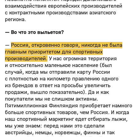
взаимодействия европейских производителей
с контрактными производствами азиатского
региона.
— Во что это выльется?
—
Россия, откровенно говоря, никогда не была
главным приоритетом для спортивных
производителей.
У нас огромная территория
и относительно маленькое население (был
случай, когда мы отправили карту России
с плотностью на километр правлению одного
из брендов в ответ на просьбы увеличить
продажи, вышло показательно). Да и как
покупатели мы не слишком активны.
Пятимиллионная Финляндия приобретает намного
больше спортивных товаров, чем Россия. И когда
наш спортивный маркетинг едет отбирать лыжи,
мы уже знаем: перед нами это сделали
австрийцы, немцы, норвежцы, финны и так