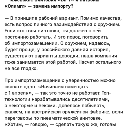
«Олимп» — замена импорту?
— В принципе рабочий вариант. Помимо качества,
есть вопрос личного взаимодействия с оружием.
Если это твоя винтовка, ты должен с ней
постоянно работать. И это повод поговорить
об импортозамещении. С оружием, надеюсь,
будет проще, у российского давняя история,
существуют варианты доводки, наша компания
тоже занимается этой работой. Насчет остального
не все гладко.
Про импортозамещение с уверенностью можно
сказать одно: «Начинаем замещать
с 1 апреля», — так это точно не работает. Топ-
технологии нарабатывались десятилетиями,
а некоторые и веками. Довелось побывать,
скажем, на австрийской оружейной фабрике, вели
переговоры по пневматической винтовке.
«Хотим, — говорю, — сделать такую же, готовы