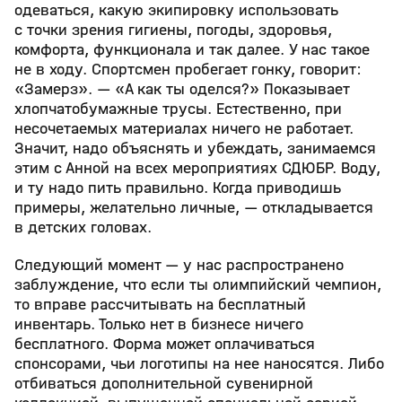
одеваться, какую экипировку использовать
с точки зрения гигиены, погоды, здоровья,
комфорта, функционала и так далее. У нас такое
не в ходу. Спортсмен пробегает гонку, говорит:
«Замерз». — «А как ты оделся?» Показывает
хлопчатобумажные трусы. Естественно, при
несочетаемых материалах ничего не работает.
Значит, надо объяснять и убеждать, занимаемся
этим с Анной на всех мероприятиях СДЮБР. Воду,
и ту надо пить правильно. Когда приводишь
примеры, желательно личные, — откладывается
в детских головах.
Следующий момент — у нас распространено
заблуждение, что если ты олимпийский чемпион,
то вправе рассчитывать на бесплатный
инвентарь. Только нет в бизнесе ничего
бесплатного. Форма может оплачиваться
спонсорами, чьи логотипы на нее наносятся. Либо
отбиваться дополнительной сувенирной