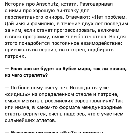
История про Anschutz, кстати. Разговаривал
с ними про хорошую винтовку для
перспективного юниора. Отвечают: «Нет проблем.
Дай имя и фамилию, в течение двух лет последим
за ним, если станет прогрессировать, включим
в свою программу, сможет выбрать ствол. Но для
этого понадобится постоянное взаимодействие:
приезжать на сервис, на отстрел, подбирать
патрон».
— Если нас не будет на Кубке мира, так ли важно,
из чего стрелять?
— По большому счету нет. Но когда ты уже
«сидишь» на определенном стволе и патроне,
смысл менять в российских соревнованиях? Так
или иначе, в каком-то формате международные
старты вернутся, очень надеюсь, что с участием
сильнейших атлетов.
— Ижевские винтовки «Би-7» и патроны