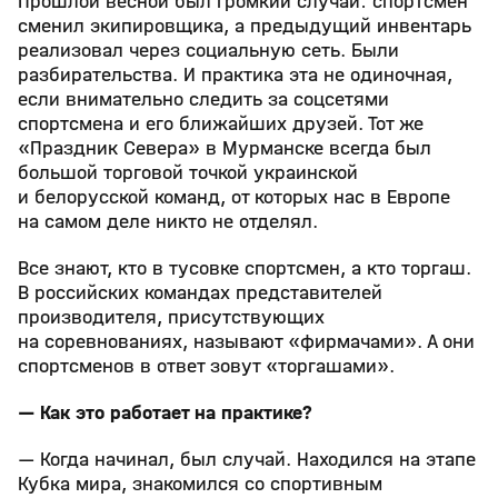
Прошлой весной был громкий случай: спортсмен
сменил экипировщика, а предыдущий инвентарь
реализовал через социальную сеть. Были
разбирательства. И практика эта не одиночная,
если внимательно следить за соцсетями
спортсмена и его ближайших друзей. Тот же
«Праздник Севера» в Мурманске всегда был
большой торговой точкой украинской
и белорусской команд, от которых нас в Европе
на самом деле никто не отделял.
Все знают, кто в тусовке спортсмен, а кто торгаш.
В российских командах представителей
производителя, присутствующих
на соревнованиях, называют «фирмачами». А они
спортсменов в ответ зовут «торгашами».
— Как это работает на практике?
— Когда начинал, был случай. Находился на этапе
Кубка мира, знакомился со спортивным