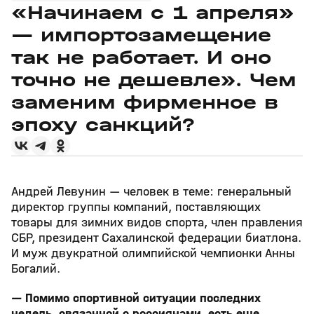
«Начинаем с 1 апреля»
— импортозамещение
так не работает. И оно
точно не дешевле». Чем
заменим фирменное в
эпоху санкций?
Андрей Левунин — человек в теме: генеральный
директор группы компаний, поставляющих
товары для зимних видов спорта, член правления
СБР, президент Сахалинской федерации биатлона.
И муж двукратной олимпийской чемпионки Анны
Богалий.
— Помимо спортивной ситуации последних
недель, связанной с россиянами, есть еще