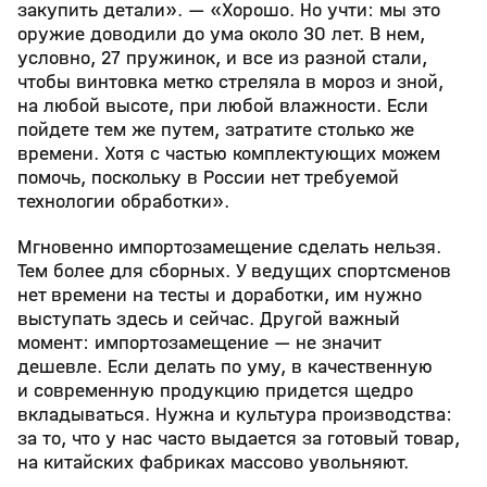
закупить детали». — «Хорошо. Но учти: мы это
оружие доводили до ума около 30 лет. В нем,
условно, 27 пружинок, и все из разной стали,
чтобы винтовка метко стреляла в мороз и зной,
на любой высоте, при любой влажности. Если
пойдете тем же путем, затратите столько же
времени. Хотя с частью комплектующих можем
помочь, поскольку в России нет требуемой
технологии обработки».
Мгновенно импортозамещение сделать нельзя.
Тем более для сборных. У ведущих спортсменов
нет времени на тесты и доработки, им нужно
выступать здесь и сейчас. Другой важный
момент: импортозамещение — не значит
дешевле. Если делать по уму, в качественную
и современную продукцию придется щедро
вкладываться. Нужна и культура производства:
за то, что у нас часто выдается за готовый товар,
на китайских фабриках массово увольняют.