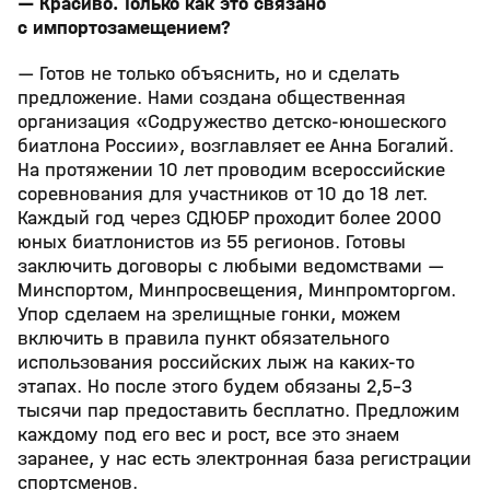
— Красиво. Только как это связано
с импортозамещением?
— Готов не только объяснить, но и сделать
предложение. Нами создана общественная
организация «Содружество детско-юношеского
биатлона России», возглавляет ее Анна Богалий.
На протяжении 10 лет проводим всероссийские
соревнования для участников от 10 до 18 лет.
Каждый год через СДЮБР проходит более 2000
юных биатлонистов из 55 регионов. Готовы
заключить договоры с любыми ведомствами —
Минспортом, Минпросвещения, Минпромторгом.
Упор сделаем на зрелищные гонки, можем
включить в правила пункт обязательного
использования российских лыж на каких-то
этапах. Но после этого будем обязаны 2,5-3
тысячи пар предоставить бесплатно. Предложим
каждому под его вес и рост, все это знаем
заранее, у нас есть электронная база регистрации
спортсменов.