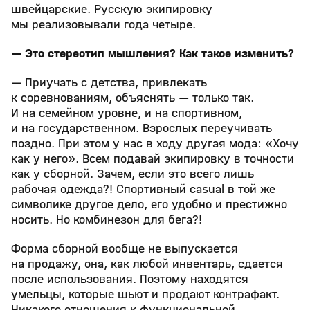
швейцарские. Русскую экипировку
мы реализовывали года четыре.
— Это стереотип мышления? Как такое изменить?
— Приучать с детства, привлекать
к соревнованиям, объяснять — только так.
И на семейном уровне, и на спортивном,
и на государственном. Взрослых переучивать
поздно. При этом у нас в ходу другая мода: «Хочу
как у него». Всем подавай экипировку в точности
как у сборной. Зачем, если это всего лишь
рабочая одежда?! Спортивный casual в той же
символике другое дело, его удобно и престижно
носить. Но комбинезон для бега?!
Форма сборной вообще не выпускается
на продажу, она, как любой инвентарь, сдается
после использования. Поэтому находятся
умельцы, которые шьют и продают контрафакт.
Никакого отношения к функциональной