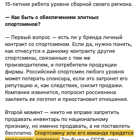
15-летние ребята уровня сборной своего региона.
— Как быть с обеспечением элитных
спортсменов?
— Первый вопрос — есть ли у бренда личный
контракт со спортсменом. Если да, нужно понять,
как отнесутся к данному контракту другие
спортсмены, связанные с тем же
производителем, и потребители продукции
фирмы. Российский спортсмен любого уровня
может потерять спонсора, если это затронет его
репутацию и, как следствие, снизит продажи.
Компания извинится, попросит россиянина
заклеить ее логотип и приостановит отношения.
Второй момент — никто не вправе запретить
продавать инвентарь по национальному
признаку, но именно продавать, а не поставлять
бесплатно.
Спортсмену или его команде придется
оплачивать поставки.
Так было в СССР: наш