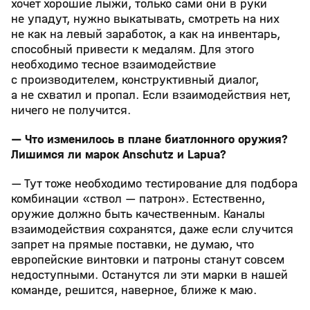
хочет хорошие лыжи, только сами они в руки
не упадут, нужно выкатывать, смотреть на них
не как на левый заработок, а как на инвентарь,
способный привести к медалям. Для этого
необходимо тесное взаимодействие
с производителем, конструктивный диалог,
а не схватил и пропал. Если взаимодействия нет,
ничего не получится.
— Что изменилось в плане биатлонного оружия?
Лишимся ли марок Anschutz и Lapua?
— Тут тоже необходимо тестирование для подбора
комбинации «ствол — патрон». Естественно,
оружие должно быть качественным. Каналы
взаимодействия сохранятся, даже если случится
запрет на прямые поставки, не думаю, что
европейские винтовки и патроны станут совсем
недоступными. Останутся ли эти марки в нашей
команде, решится, наверное, ближе к маю.