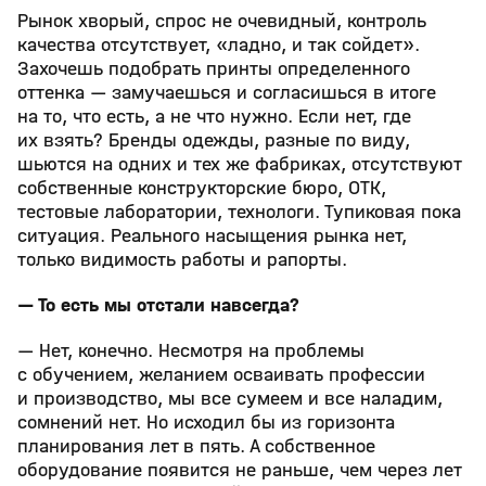
Рынок хворый, спрос не очевидный, контроль
качества отсутствует, «ладно, и так сойдет».
Захочешь подобрать принты определенного
оттенка — замучаешься и согласишься в итоге
на то, что есть, а не что нужно. Если нет, где
их взять? Бренды одежды, разные по виду,
шьются на одних и тех же фабриках, отсутствуют
собственные конструкторские бюро, ОТК,
тестовые лаборатории, технологи. Тупиковая пока
ситуация. Реального насыщения рынка нет,
только видимость работы и рапорты.
— То есть мы отстали навсегда?
— Нет, конечно. Несмотря на проблемы
с обучением, желанием осваивать профессии
и производство, мы все сумеем и все наладим,
сомнений нет. Но исходил бы из горизонта
планирования лет в пять. А собственное
оборудование появится не раньше, чем через лет