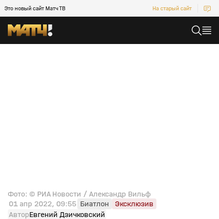
Это новый сайт Матч ТВ
На старый сайт
Фото: © РИА Новости / Александр Вильф
01 апр 2022, 09:55
Биатлон
Эксклюзив
Автор
Евгений Дзичковский