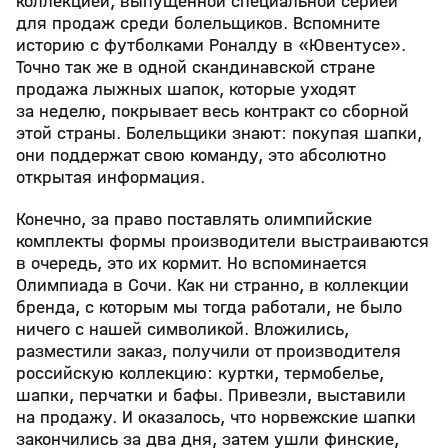
коллекцией, выпущенной специальной серией
для продаж среди болельщиков. Вспомните
историю с футболками Роналду в «Ювентусе».
Точно так же в одной скандинавской стране
продажа лыжных шапок, которые уходят
за неделю, покрывает весь контракт со сборной
этой страны. Болельщики знают: покупая шапки,
они поддержат свою команду, это абсолютно
открытая информация.
Конечно, за право поставлять олимпийские
комплекты формы производители выстраиваются
в очередь, это их кормит. Но вспоминается
Олимпиада в Сочи. Как ни странно, в коллекции
бренда, с которым мы тогда работали, не было
ничего с нашей символикой. Вложились,
разместили заказ, получили от производителя
российскую коллекцию: куртки, термобелье,
шапки, перчатки и бафы. Привезли, выставили
на продажу. И оказалось, что норвежские шапки
закончились за два дня, затем ушли финские,