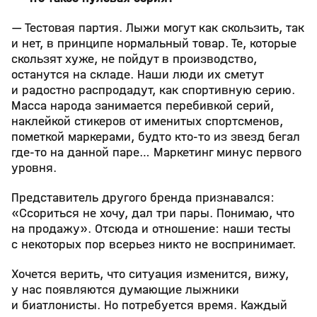
— Тестовая партия. Лыжи могут как скользить, так
и нет, в принципе нормальный товар. Те, которые
скользят хуже, не пойдут в производство,
останутся на складе. Наши люди их сметут
и радостно распродадут, как спортивную серию.
Масса народа занимается перебивкой серий,
наклейкой стикеров от именитых спортсменов,
пометкой маркерами, будто кто-то из звезд бегал
где-то на данной паре… Маркетинг минус первого
уровня.
Представитель другого бренда признавался:
«Ссориться не хочу, дал три пары. Понимаю, что
на продажу». Отсюда и отношение: наши тесты
с некоторых пор всерьез никто не воспринимает.
Хочется верить, что ситуация изменится, вижу,
у нас появляются думающие лыжники
и биатлонисты. Но потребуется время. Каждый