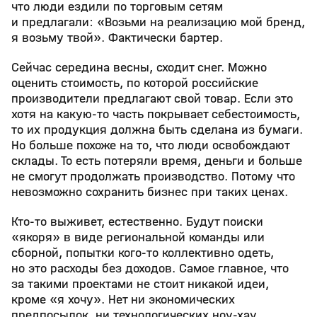
что люди ездили по торговым сетям
и предлагали: «Возьми на реализацию мой бренд,
я возьму твой». Фактически бартер.
Сейчас середина весны, сходит снег. Можно
оценить стоимость, по которой российские
производители предлагают свой товар. Если это
хотя на какую-то часть покрывает себестоимость,
то их продукция должна быть сделана из бумаги.
Но больше похоже на то, что люди освобождают
склады. То есть потеряли время, деньги и больше
не смогут продолжать производство. Потому что
невозможно сохранить бизнес при таких ценах.
Кто-то выживет, естественно. Будут поиски
«якоря» в виде региональной команды или
сборной, попытки кого-то коллективно одеть,
но это расходы без доходов. Самое главное, что
за такими проектами не стоит никакой идеи,
кроме «я хочу». Нет ни экономических
предпосылок, ни технологических ноу-хау