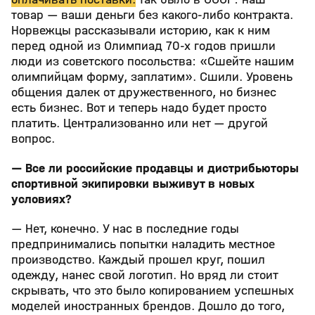
товар — ваши деньги без какого-либо контракта.
Норвежцы рассказывали историю, как к ним
перед одной из Олимпиад 70-х годов пришли
люди из советского посольства: «Сшейте нашим
олимпийцам форму, заплатим». Сшили. Уровень
общения далек от дружественного, но бизнес
есть бизнес. Вот и теперь надо будет просто
платить. Централизованно или нет — другой
вопрос.
— Все ли российские продавцы и дистрибьюторы
спортивной экипировки выживут в новых
условиях?
— Нет, конечно. У нас в последние годы
предпринимались попытки наладить местное
производство. Каждый прошел круг, пошил
одежду, нанес свой логотип. Но вряд ли стоит
скрывать, что это было копированием успешных
моделей иностранных брендов. Дошло до того,