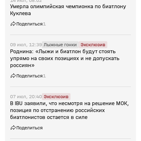
14 июл, 08:02
Умерла олимпийская чемпионка по биатлону
Куклева
Поделиться
1
09 июл, 12:39
Лыжные гонки
Эксклюзив
Роднина: «Лыжи и биатлон будут стоять
упрямо на своих позициях и не допускать
россиян»
Поделиться
1
07 июл, 20:40
Эксклюзив
В IBU заявили, что несмотря на решение МОК,
позиция по отстранению российских
биатлонистов остается в силе
Поделиться