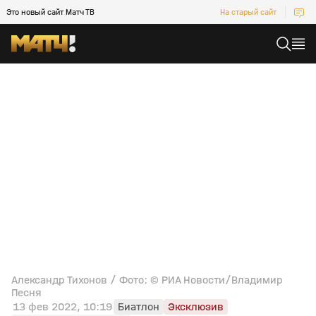
Это новый сайт Матч ТВ
На старый сайт
Александр Тихонов / Фото: © РИА Новости/Владимир
Песня
13 фев 2022, 10:19
Биатлон
Эксклюзив