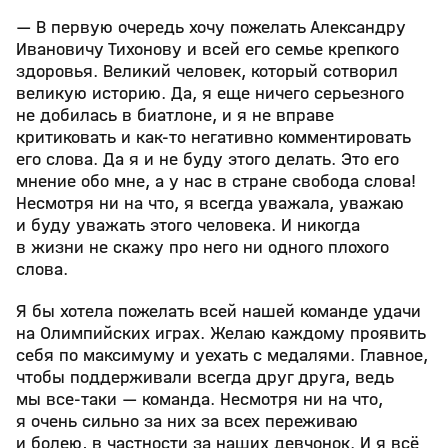
— В первую очередь хочу пожелать Александру
Ивановичу Тихонову и всей его семье крепкого
здоровья. Великий человек, который сотворил
великую историю. Да, я еще ничего серьезного
не добилась в биатлоне, и я не вправе
критиковать и как-то негативно комментировать
его слова. Да я и не буду этого делать. Это его
мнение обо мне, а у нас в стране свобода слова!
Несмотря ни на что, я всегда уважала, уважаю
и буду уважать этого человека. И никогда
в жизни не скажу про него ни одного плохого
слова.
Я бы хотела пожелать всей нашей команде удачи
на Олимпийских играх. Желаю каждому проявить
себя по максимуму и уехать с медалями. Главное,
чтобы поддерживали всегда друг друга, ведь
мы все-таки — команда. Несмотря ни на что,
я очень сильно за них за всех переживаю
и болею, в частности за наших девчонок. И я всё