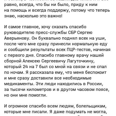
равно, всегда, что бы ни было, приду к ним
на помощь и всегда поддержу, потому что теперь
знаю, насколько это важно!
И самое главное, хочу сказать спасибо
руководителю пресс-службы СБР Сергею
Аверьянову. Он буквально поднял всех на уши,
после чего мне сразу принесли нормальную еду
и сообщили результаты всех ПЦР-тестов, начиная
с первого дня. Спасибо главному врачу нашей
сборной Алексею Сергеевичу Лагуточкину,
который 24 на 7 был со мной на связи и не спал
по ночам. Я рассказала ему, что меня беспокоит
и мне сразу доставили все необходимые
медикаменты. Эти люди находились в России,
за тысячи километров и в другом часовом поясе,
но они мне помогли.
И огромное спасибо всем людям, болельщикам,
которые мне писали. Я даже подумать не могла,