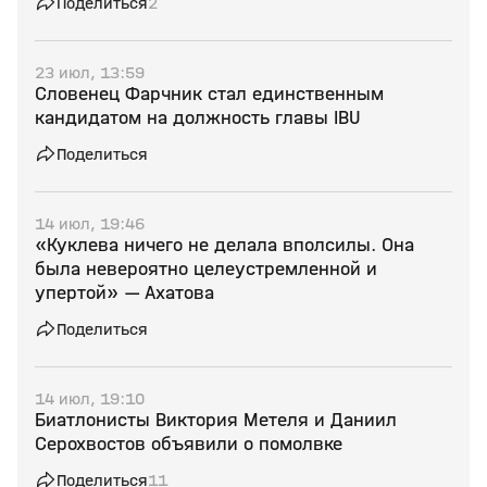
Поделиться
2
23 июл, 13:59
Словенец Фарчник стал единственным
кандидатом на должность главы IBU
Поделиться
14 июл, 19:46
«Куклева ничего не делала вполсилы. Она
была невероятно целеустремленной и
упертой» — Ахатова
Поделиться
14 июл, 19:10
Биатлонисты Виктория Метеля и Даниил
Серохвостов объявили о помолвке
Поделиться
11