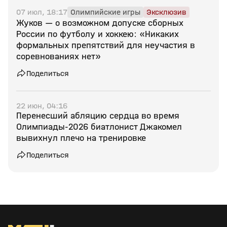
07 июл, 18:17
Олимпийские игры
Эксклюзив
Жуков — о возможном допуске сборных
России по футболу и хоккею: «Никаких
формальных препятствий для неучастия в
соревнованиях нет»
Поделиться
22 июн, 04:16
Перенесший абляцию сердца во время
Олимпиады‑2026 биатлонист Джакомел
вывихнул плечо на тренировке
Поделиться