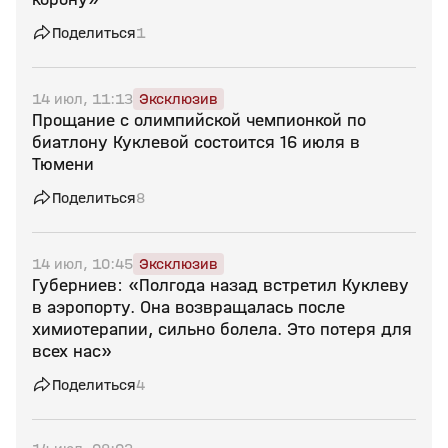
Поделиться
1
14 июл, 11:13
Эксклюзив
Прощание с олимпийской чемпионкой по
биатлону Куклевой состоится 16 июля в
Тюмени
Поделиться
8
14 июл, 10:45
Эксклюзив
Губерниев: «Полгода назад встретил Куклеву
в аэропорту. Она возвращалась после
химиотерапии, сильно болела. Это потеря для
всех нас»
Поделиться
4