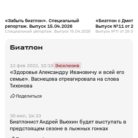
«Забыть биатлон». Специальный
«Биатлон с Дмитр
репортаж. Выпуск 15.04.2026
Выпуск №11 от 29
Специальный репортаж. Выпуск 15.04.2026
Выпуск №11 от 29.03.
Биатлон
13 фев 2022, 10:19
Эксклюзив
«Здоровья Александру Ивановичу и всей его
семье». Васнецова отреагировала на слова
Тихонова
Поделиться
30 июл, 14:33
Биатлонист Андрей Вьюхин будет выступать в
предстоящем сезоне в лыжных гонках