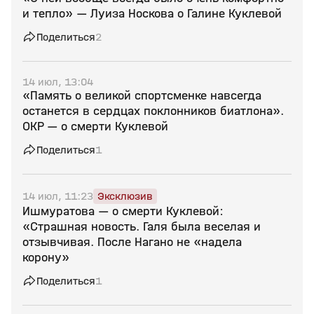
и тепло» — Луиза Носкова о Галине Куклевой
Поделиться
2
14 июл, 13:04
«Память о великой спортсменке навсегда
останется в сердцах поклонников биатлона».
ОКР — о смерти Куклевой
Поделиться
1
14 июл, 11:23
Эксклюзив
Ишмуратова — о смерти Куклевой:
«Страшная новость. Галя была веселая и
отзывчивая. После Нагано не «надела
корону»
Поделиться
1