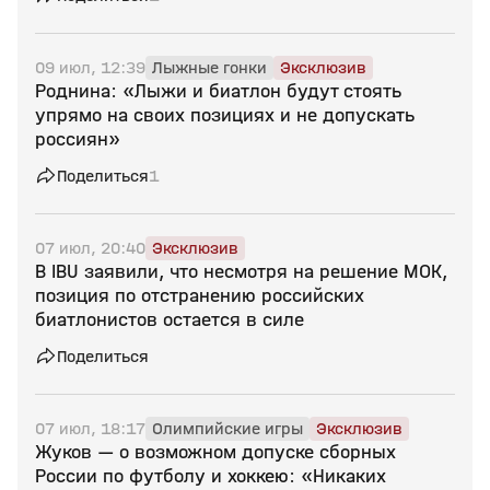
09 июл, 12:39
Лыжные гонки
Эксклюзив
Роднина: «Лыжи и биатлон будут стоять
упрямо на своих позициях и не допускать
россиян»
Поделиться
1
07 июл, 20:40
Эксклюзив
В IBU заявили, что несмотря на решение МОК,
позиция по отстранению российских
биатлонистов остается в силе
Поделиться
07 июл, 18:17
Олимпийские игры
Эксклюзив
Жуков — о возможном допуске сборных
России по футболу и хоккею: «Никаких