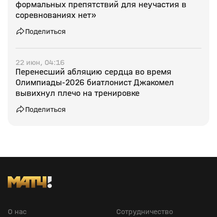
формальных препятствий для неучастия в
соревнованиях нет»
Поделиться
22 июн, 04:16
Перенесший абляцию сердца во время
Олимпиады‑2026 биатлонист Джакомел
вывихнул плечо на тренировке
Поделиться
О нас
Сотрудничество