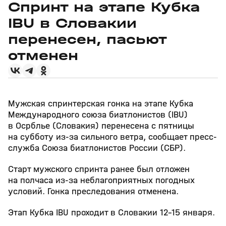
Спринт на этапе Кубка
IBU в Словакии
перенесен, пасьют
отменен
Мужская спринтерская гонка на этапе Кубка
Международного союза биатлонистов (IBU)
в Осрблье (Словакия) перенесена с пятницы
на субботу из-за сильного ветра, сообщает пресс-
служба Союза биатлонистов России (СБР).
Старт мужского спринта ранее был отложен
на полчаса из-за неблагоприятных погодных
условий. Гонка преследования отменена.
Этап Кубка IBU проходит в Словакии 12–15 января.