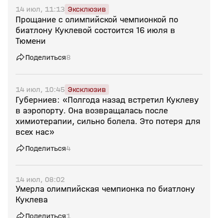
14 июл, 11:13
Эксклюзив
Прощание с олимпийской чемпионкой по
биатлону Куклевой состоится 16 июля в
Тюмени
Поделиться
8
14 июл, 10:45
Эксклюзив
Губерниев: «Полгода назад встретил Куклеву
в аэропорту. Она возвращалась после
химиотерапии, сильно болела. Это потеря для
всех нас»
Поделиться
4
14 июл, 08:02
Умерла олимпийская чемпионка по биатлону
Куклева
Поделиться
1