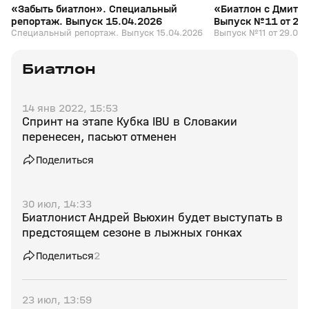
«Забыть биатлон». Специальный
«Биатлон с Дмитр
репортаж. Выпуск 15.04.2026
Выпуск №11 от 29
Специальный репортаж. Выпуск 15.04.2026
Выпуск №11 от 29.03.
Биатлон
14 янв 2022, 15:53
Спринт на этапе Кубка IBU в Словакии
перенесен, пасьют отменен
Поделиться
30 июл, 14:33
Биатлонист Андрей Вьюхин будет выступать в
предстоящем сезоне в лыжных гонках
Поделиться
2
23 июл, 13:59