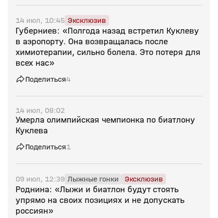
14 июл, 10:45
Эксклюзив
Губерниев: «Полгода назад встретил Куклеву
в аэропорту. Она возвращалась после
химиотерапии, сильно болела. Это потеря для
всех нас»
Поделиться
4
14 июл, 08:02
Умерла олимпийская чемпионка по биатлону
Куклева
Поделиться
1
09 июл, 12:39
Лыжные гонки
Эксклюзив
Роднина: «Лыжи и биатлон будут стоять
упрямо на своих позициях и не допускать
россиян»