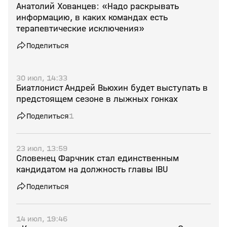
Анатолий Хованцев: «Надо раскрывать
информацию, в каких командах есть
терапевтические исключения»
Поделиться
30 июл, 14:33
Биатлонист Андрей Вьюхин будет выступать в
предстоящем сезоне в лыжных гонках
Поделиться
1
23 июл, 13:59
Словенец Фарчник стал единственным
кандидатом на должность главы IBU
Поделиться
14 июл, 19:46