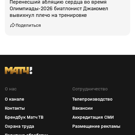
Перенесший абляцию сердца во время
Олимпиады‑2026 биатлонист Джакомел
вывихнул плечо на тренировке
Поделиться
О нас
Сотрудничество
О канале
Телепроизводство
Контакты
Вакансии
Брендбук Матч ТВ
Аккредитация СМИ
Охрана труда
Размещение рекламы