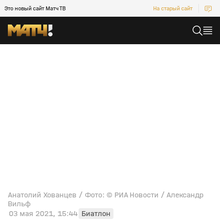
Это новый сайт Матч ТВ
На старый сайт
Анатолий Хованцев / Фото: © РИА Новости / Александр
Вильф
03 мая 2021, 15:44
Биатлон