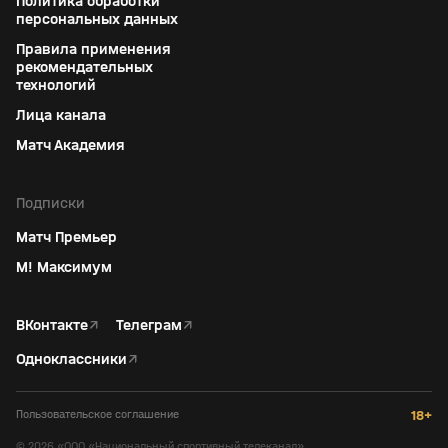
Политика обработки
персональных данных
Правила применения
рекомендательных
технологий
Лица канала
Матч Академия
Подписки
Матч Премьер
М! Максимум
ВКонтакте
↗
Телеграм
↗
Одноклассники
↗
Пользовательское соглашение
18+
©
2026
«ООО «Национальный спортивный телеканал»