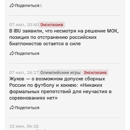
Поделиться
1
07 июл, 20:40
Эксклюзив
В IBU заявили, что несмотря на решение МОК,
позиция по отстранению российских
биатлонистов остается в силе
Поделиться
07 июл, 18:17
Олимпийские игры
Эксклюзив
Жуков — о возможном допуске сборных
России по футболу и хоккею: «Никаких
формальных препятствий для неучастия в
соревнованиях нет»
Поделиться
22 июн, 04:16