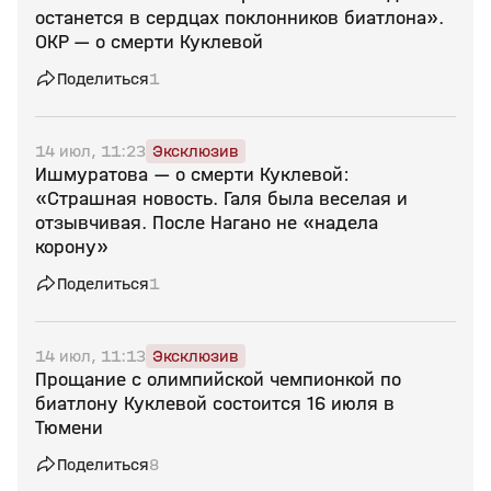
останется в сердцах поклонников биатлона».
ОКР — о смерти Куклевой
Поделиться
1
14 июл, 11:23
Эксклюзив
Ишмуратова — о смерти Куклевой:
«Страшная новость. Галя была веселая и
отзывчивая. После Нагано не «надела
корону»
Поделиться
1
14 июл, 11:13
Эксклюзив
Прощание с олимпийской чемпионкой по
биатлону Куклевой состоится 16 июля в
Тюмени
Поделиться
8