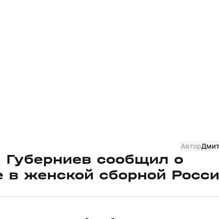
Автор
Дмит
 Губерниев сообщил о
 в женской сборной Росс