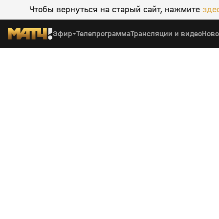
Чтобы вернуться на старый сайт, нажмите
зде
Эфир
Телепрограмма
Трансляции и видео
Ново