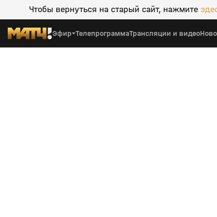
Чтобы вернуться на старый сайт, нажмите
зде
Эфир
Телепрограмма
Трансляции и видео
Ново