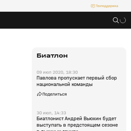
Техподдержка
Биатлон
09 июл 2020, 18:30
Павлова пропускает первый сбор
национальной команды
Поделиться
30 июл, 14:33
Биатлонист Андрей Вьюхин будет
выступать в предстоящем сезоне