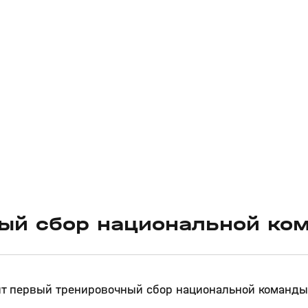
вый сбор национальной ко
т первый тренировочный сбор национальной команд