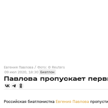
Евгения Павлова / Фото: © Reuters
09 июл 2020, 18:30
Биатлон
Павлова пропускает пер
Российская биатлонистка
Евгения Павлова
пропусти