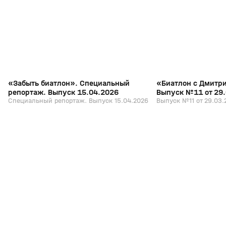
+
12+
«Забыть биатлон». Специальный
«Биатлон с Дмитр
репортаж. Выпуск 15.04.2026
Выпуск №11 от 29
Специальный репортаж. Выпуск 15.04.2026
Выпуск №11 от 29.03.