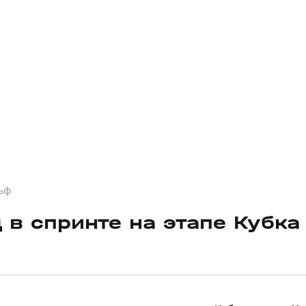
льф
 в спринте на этапе Кубка