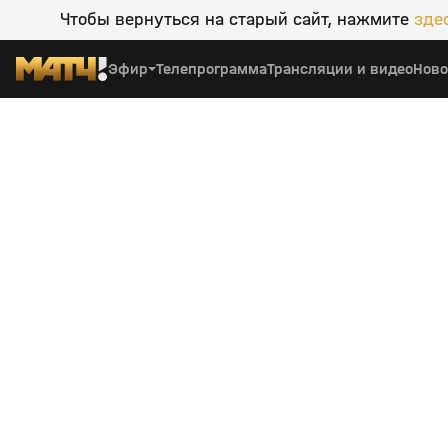
Чтобы вернуться на старый сайт, нажмите
зде
Эфир
Телепрограмма
Трансляции и видео
Ново