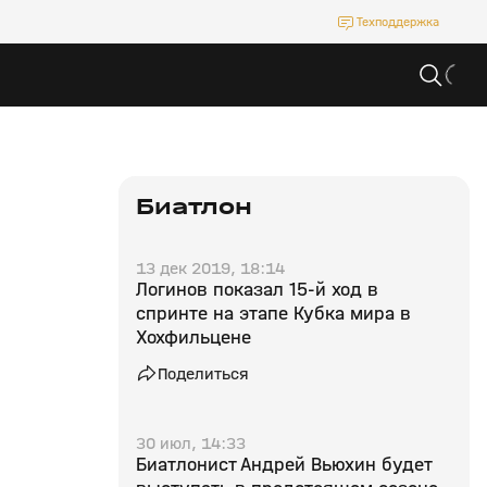
Техподдержка
Биатлон
13 дек 2019, 18:14
Логинов показал 15-й ход в
спринте на этапе Кубка мира в
Хохфильцене
Поделиться
30 июл, 14:33
Биатлонист Андрей Вьюхин будет