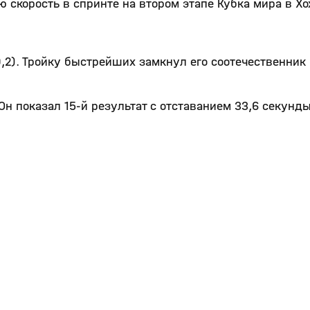
 скорость в спринте на втором этапе Кубка мира в Х
,2). Тройку быстрейших замкнул его соотечественник
 Он показал 15-й результат с отставанием 33,6 секунд