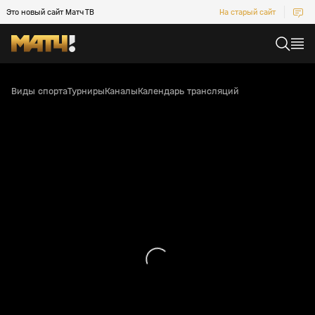
Это новый сайт Матч ТВ
На старый сайт
Виды спорта
Турниры
Каналы
Календарь трансляций