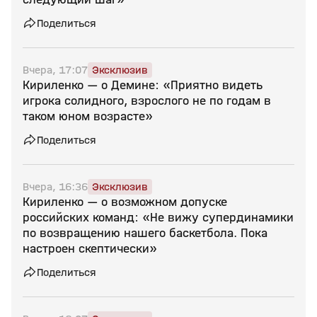
Поделиться
Вчера, 17:07
Эксклюзив
Кириленко — о Демине: «Приятно видеть
игрока солидного, взрослого не по годам в
таком юном возрасте»
Поделиться
Вчера, 16:36
Эксклюзив
Кириленко — о возможном допуске
российских команд: «Не вижу супердинамики
по возвращению нашего баскетбола. Пока
настроен скептически»
Поделиться