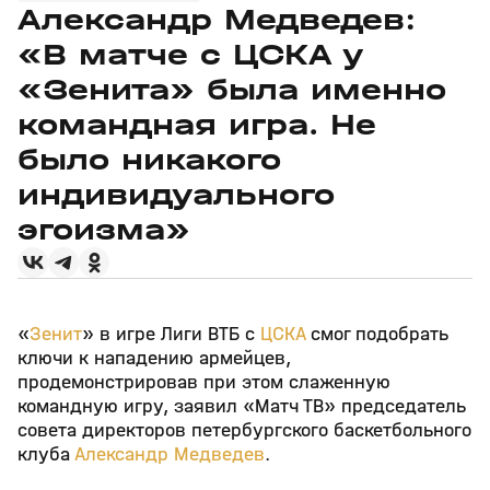
Александр Медведев:
«В матче с ЦСКА у
«Зенита» была именно
командная игра. Не
было никакого
индивидуального
эгоизма»
«
Зенит
» в игре Лиги ВТБ с
ЦСКА
смог подобрать
ключи к нападению армейцев,
продемонстрировав при этом слаженную
командную игру, заявил «Матч ТВ» председатель
совета директоров петербургского баскетбольного
клуба
Александр Медведев
.