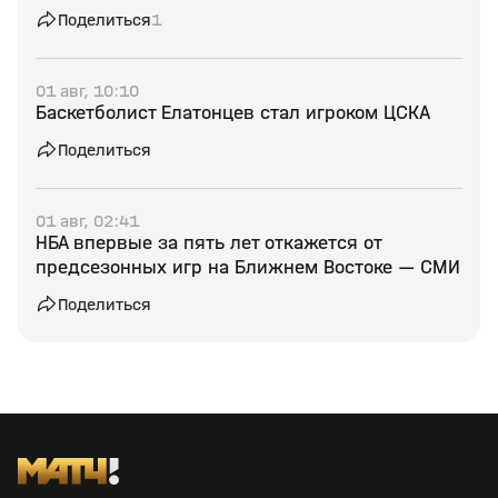
Поделиться
1
01 авг, 10:10
Баскетболист Елатонцев стал игроком ЦСКА
Поделиться
01 авг, 02:41
НБА впервые за пять лет откажется от
предсезонных игр на Ближнем Востоке — СМИ
Поделиться