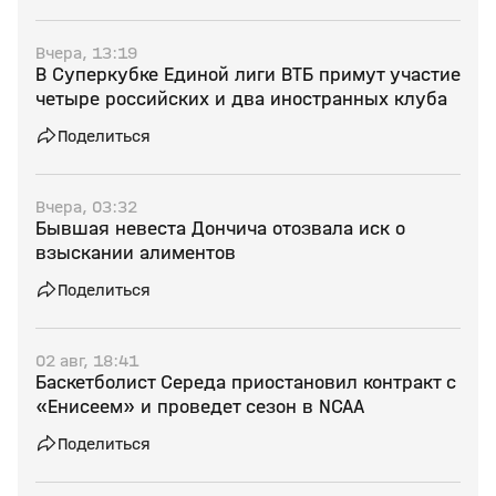
Вчера, 13:19
В Суперкубке Единой лиги ВТБ примут участие
четыре российских и два иностранных клуба
Поделиться
Вчера, 03:32
Бывшая невеста Дончича отозвала иск о
взыскании алиментов
Поделиться
02 авг, 18:41
Баскетболист Середа приостановил контракт с
«Енисеем» и проведет сезон в NCAA
Поделиться