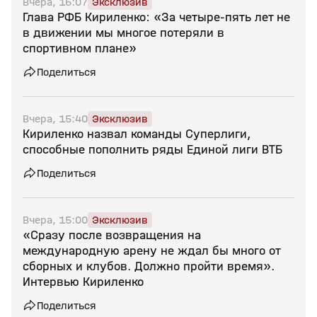
Вчера, 16:07
Эксклюзив
Глава РФБ Кириленко: «За четыре‑пять лет не
в движении мы многое потеряли в
спортивном плане»
Поделиться
Вчера, 15:40
Эксклюзив
Кириленко назвал команды Суперлиги,
способные пополнить ряды Единой лиги ВТБ
Поделиться
Вчера, 15:00
Эксклюзив
«Сразу после возвращения на
международную арену не ждал бы много от
сборных и клубов. Должно пройти время».
Интервью Кириленко
Поделиться