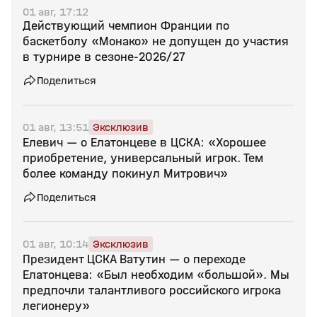
01 авг, 17:12
Действующий чемпион Франции по
баскетболу «Монако» не допущен до участия
в турнире в сезоне‑2026/27
Поделиться
01 авг, 13:51
Эксклюзив
Елевич — о Елатонцеве в ЦСКА: «Хорошее
приобретение, универсальный игрок. Тем
более команду покинул Митрович»
Поделиться
01 авг, 10:14
Эксклюзив
Президент ЦСКА Ватутин — о переходе
Елатонцева: «Был необходим «большой». Мы
предпочли талантливого российского игрока
легионеру»