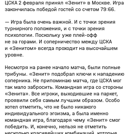
ЦСКА 2 февраля принял «Зенит» в Москве. Игра
закончилась победой гостей со счетом 79:66.
— Игра была очень важной. И с точки зрения
турнирного положения, и с точки зрения
психологии. Поскольку уже плей‑офф
не за горами. И соперничество между ЦСКА
и «Зенитом» всегда проходит на высочайшем
уровне.
Несмотря на ранее начало матча, были полные
трибуны. «Зенит» подобрал ключи к нападению
соперника. Не припоминаю матча, где ЦСКА мог
так мало забросить. Командная игра со стороны
«Зенита». Все игроки, выходившие на паркет,
проявили себя самым лучшим образом. Особо
хотел отметить, что не было никакого
индивидуального эгоизма, а была именно
командная игра, благодаря чему «Зенит» смог
победить. И, конечно, нельзя не отметить
несколько красивейших комбинаций, которые