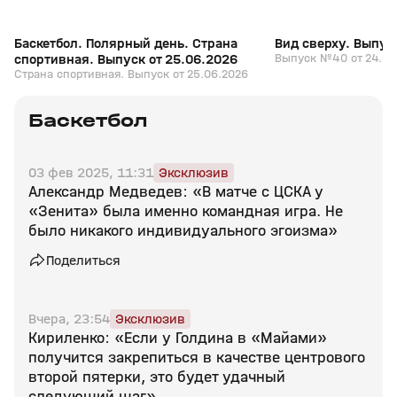
Баскетбол. Полярный день. Страна
Вид сверху. Выпус
спортивная. Выпуск от 25.06.2026
Выпуск №40 от 24.06
Страна спортивная. Выпуск от 25.06.2026
Баскетбол
03 фев 2025, 11:31
Эксклюзив
Александр Медведев: «В матче с ЦСКА у
«Зенита» была именно командная игра. Не
было никакого индивидуального эгоизма»
Поделиться
Вчера, 23:54
Эксклюзив
Кириленко: «Если у Голдина в «Майами»
получится закрепиться в качестве центрового
второй пятерки, это будет удачный
следующий шаг»