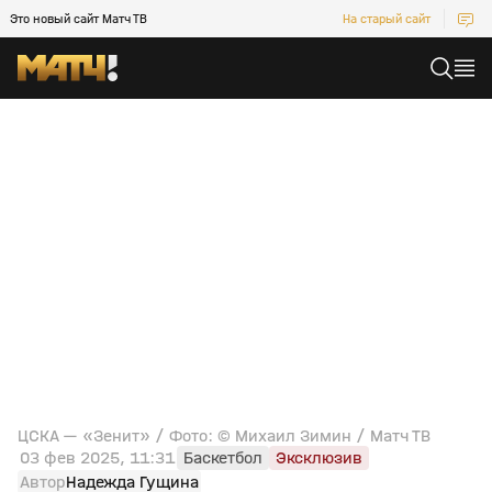
Это новый сайт Матч ТВ
На старый сайт
ЦСКА — «Зенит» / Фото: © Михаил Зимин / Матч ТВ
03 фев 2025, 11:31
Баскетбол
Эксклюзив
Автор
Надежда Гущина