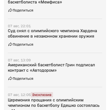
баскетболиста «Мемфиса»
Поделиться
07 авг, 22:01
Суд снял с олимпийского чемпиона Хардена
обвинение в незаконном хранении оружия
Поделиться
07 авг, 13:09
Американский баскетболист Грин подписал
контракт с «Автодором»
Поделиться
07 авг, 12:05
Эксклюзив
Церемония прощания с олимпийским
чемпионом по баскетболу Едешко состоялась