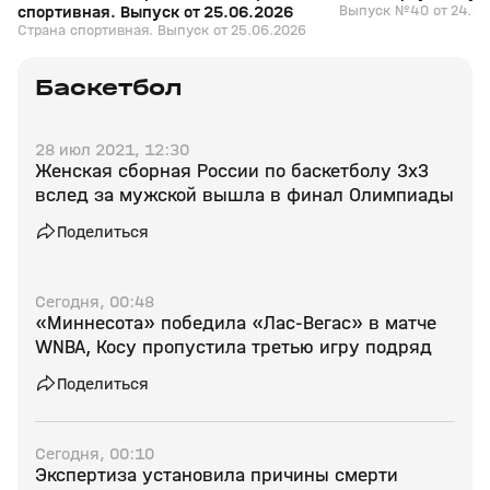
спортивная. Выпуск от 25.06.2026
Выпуск №40 от 24.06
Страна спортивная. Выпуск от 25.06.2026
Баскетбол
28 июл 2021, 12:30
Женская сборная России по баскетболу 3х3
вслед за мужской вышла в финал Олимпиады
Поделиться
Сегодня, 00:48
«Миннесота» победила «Лас‑Вегас» в матче
WNBA, Косу пропустила третью игру подряд
Поделиться
Сегодня, 00:10
Экспертиза установила причины смерти