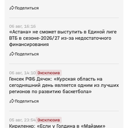
Поделиться
06 авг, 16:16
«Астана» не сможет выступить в Единой лиге
ВТБ в сезоне‑2026/27 из‑за недостаточного
финансирования
Поделиться
06 авг, 14:10
Эксклюзив
Генсек РФБ Дячок: «Курская область на
сегодняшний день является одним из лучших
регионов по развитию баскетбола»
Поделиться
05 авг, 23:54
Эксклюзив
Кириленко: «Если у Голдина в «Майами»