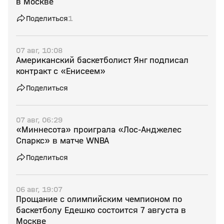
в Москве
Поделиться
1
07 авг, 10:08
Американский баскетболист Янг подписал
контракт с «Енисеем»
Поделиться
07 авг, 06:29
«Миннесота» проиграла «Лос‑Анджелес
Спаркс» в матче WNBA
Поделиться
06 авг, 19:07
Прощание с олимпийским чемпионом по
баскетболу Едешко состоится 7 августа в
Москве