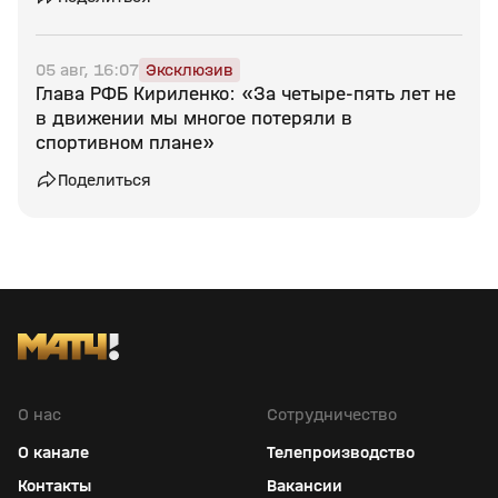
05 авг, 16:07
Эксклюзив
Глава РФБ Кириленко: «За четыре‑пять лет не
в движении мы многое потеряли в
спортивном плане»
Поделиться
О нас
Сотрудничество
О канале
Телепроизводство
Контакты
Вакансии