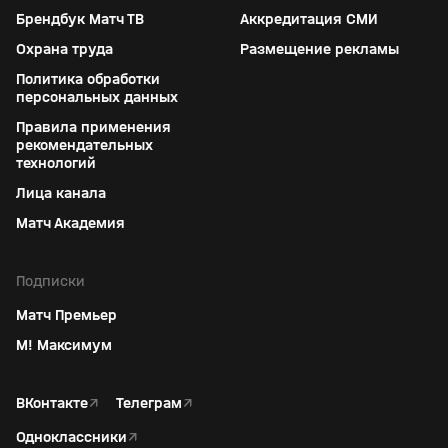
Брендбук Матч ТВ
Аккредитация СМИ
Охрана труда
Размещение рекламы
Политика обработки
персональных данных
Правила применения
рекомендательных
технологий
Лица канала
Матч Академия
Подписки
Матч Премьер
М! Максимум
ВКонтакте
↗
Телеграм
↗
Одноклассники
↗