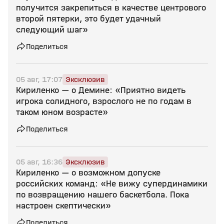
получится закрепиться в качестве центрового
второй пятерки, это будет удачный
следующий шаг»
Поделиться
05 авг, 17:07
Эксклюзив
Кириленко — о Демине: «Приятно видеть
игрока солидного, взрослого не по годам в
таком юном возрасте»
Поделиться
05 авг, 16:36
Эксклюзив
Кириленко — о возможном допуске
российских команд: «Не вижу супердинамики
по возвращению нашего баскетбола. Пока
настроен скептически»
Поделиться