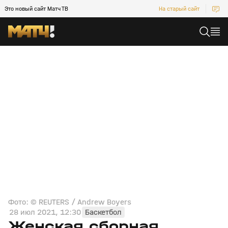
Это новый сайт Матч ТВ
На старый сайт
Фото: © REUTERS / Andrew Boyers
28 июл 2021, 12:30
Баскетбол
Женская сборная