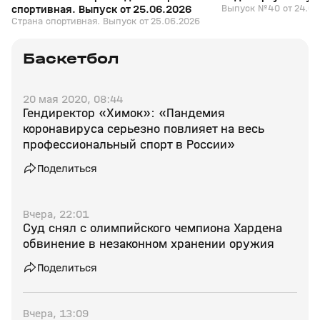
спортивная. Выпуск от 25.06.2026
Выпуск №40 от 24.06
Страна спортивная. Выпуск от 25.06.2026
Баскетбол
20 мая 2020, 08:44
Гендиректор «Химок»: «Пандемия
коронавируса серьезно повлияет на весь
профессиональный спорт в России»
Поделиться
Вчера, 22:01
Суд снял с олимпийского чемпиона Хардена
обвинение в незаконном хранении оружия
Поделиться
Вчера, 13:09