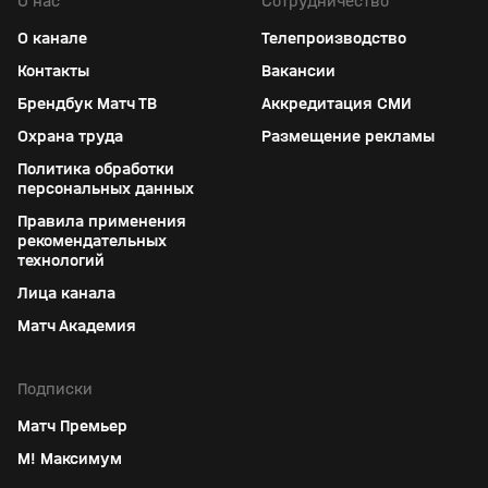
О нас
Сотрудничество
О канале
Телепроизводство
Контакты
Вакансии
Брендбук Матч ТВ
Аккредитация СМИ
Охрана труда
Размещение рекламы
Политика обработки
персональных данных
Правила применения
рекомендательных
технологий
Лица канала
Матч Академия
Подписки
Матч Премьер
М! Максимум