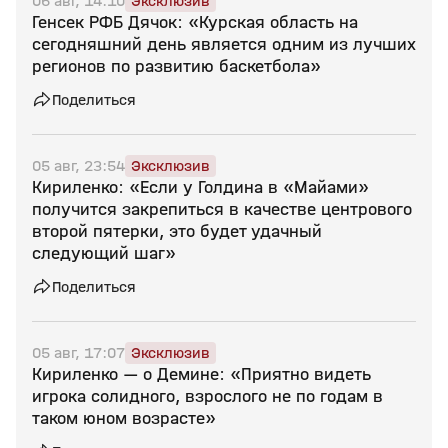
06 авг, 14:10
Эксклюзив
Генсек РФБ Дячок: «Курская область на
сегодняшний день является одним из лучших
регионов по развитию баскетбола»
Поделиться
05 авг, 23:54
Эксклюзив
Кириленко: «Если у Голдина в «Майами»
получится закрепиться в качестве центрового
второй пятерки, это будет удачный
следующий шаг»
Поделиться
05 авг, 17:07
Эксклюзив
Кириленко — о Демине: «Приятно видеть
игрока солидного, взрослого не по годам в
таком юном возрасте»