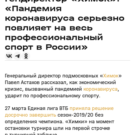
«Пандемия
коронавируса серьезно
повлияет на весь
профессиональный
спорт в России»
Генеральный директор подмосковных «
Химок
»
Павел Астахов рассказал, как экономический
кризис, вызванный пандемией
коронавируса
,
ударит по профессиональному спорту.
27 марта Единая лига ВТБ
приняла решение
досрочно завершить
сезон-2019/20 без
определения чемпиона. «Химки» на момент
остановки турнира шли на первой строчке
в турнирной таблице.