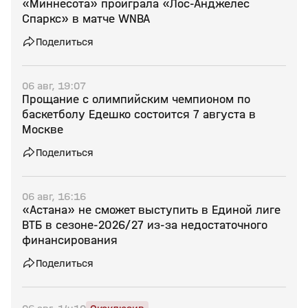
«Миннесота» проиграла «Лос‑Анджелес
Спаркс» в матче WNBA
Поделиться
06 авг, 19:07
Прощание с олимпийским чемпионом по
баскетболу Едешко состоится 7 августа в
Москве
Поделиться
06 авг, 16:16
«Астана» не сможет выступить в Единой лиге
ВТБ в сезоне‑2026/27 из‑за недостаточного
финансирования
Поделиться