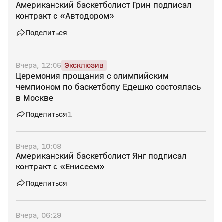
Американский баскетболист Грин подписал
контракт с «Автодором»
Поделиться
Вчера, 12:05
Эксклюзив
Церемония прощания с олимпийским
чемпионом по баскетболу Едешко состоялась
в Москве
Поделиться
1
Вчера, 10:08
Американский баскетболист Янг подписал
контракт с «Енисеем»
Поделиться
Вчера, 06:29