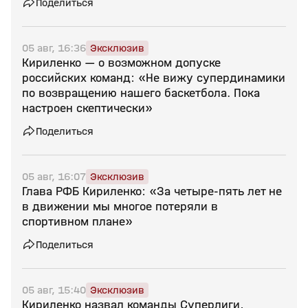
Поделиться
05 авг, 16:36
Эксклюзив
Кириленко — о возможном допуске
российских команд: «Не вижу супердинамики
по возвращению нашего баскетбола. Пока
настроен скептически»
Поделиться
05 авг, 16:07
Эксклюзив
Глава РФБ Кириленко: «За четыре‑пять лет не
в движении мы многое потеряли в
спортивном плане»
Поделиться
05 авг, 15:40
Эксклюзив
Кириленко назвал команды Суперлиги,