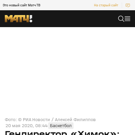
Это новый сайт Матч ТВ
На старый сайт
Фото: © РИА Новости / Алексей Филиппов
20 мая 2020, 08:44
Баскетбол
Гендиректор «Химок»: