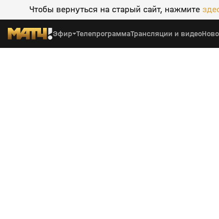
Чтобы вернуться на старый сайт, нажмите
зде
Эфир
Телепрограмма
Трансляции и видео
Ново