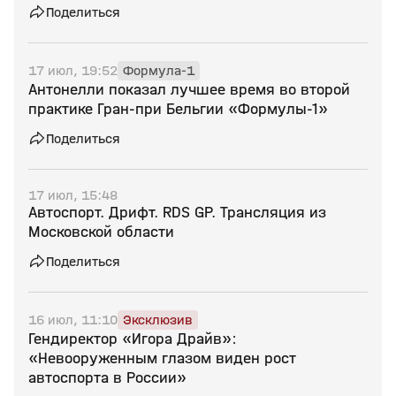
Поделиться
17 июл, 19:52
Формула-1
Антонелли показал лучшее время во второй
практике Гран‑при Бельгии «Формулы‑1»
Поделиться
17 июл, 15:48
Автоспорт. Дрифт. RDS GP. Трансляция из
Московской области
Поделиться
16 июл, 11:10
Эксклюзив
Гендиректор «Игора Драйв»:
«Невооруженным глазом виден рост
автоспорта в России»