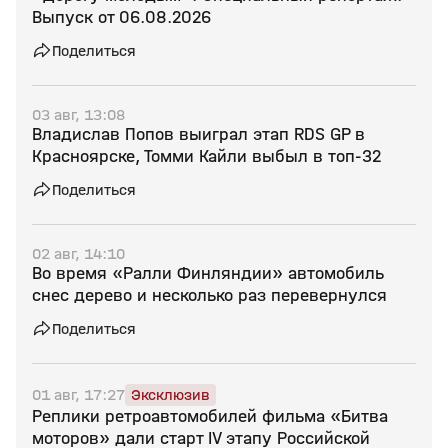
Выпуск от 06.08.2026
Поделиться
03 авг, 13:08
Владислав Попов выиграл этап RDS GP в
Красноярске, Томми Кайли выбыл в топ-32
Поделиться
02 авг, 14:10
Во время «Ралли Финляндии» автомобиль
снес дерево и несколько раз перевернулся
Поделиться
01 авг, 17:27
Эксклюзив
Реплики ретроавтомобилей фильма «Битва
моторов» дали старт IV этапу Российской