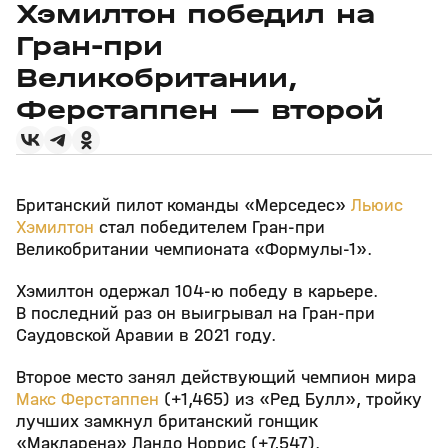
Хэмилтон победил на
Гран‑при
Великобритании,
Ферстаппен — второй
Британский пилот команды «Мерседес»
Льюис
Хэмилтон
стал победителем Гран‑при
Великобритании чемпионата «Формулы‑1».
Хэмилтон одержал 104‑ю победу в карьере.
В последний раз он выигрывал на Гран‑при
Саудовской Аравии в 2021 году.
Второе место занял действующий чемпион мира
Макс Ферстаппен
(+1,465) из «Ред Булл», тройку
лучших замкнул британский гонщик
«Макларена» Ландо Норрис (+7,547).