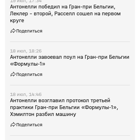
19 июл, 17:34
Антонелли победил на Гран‑при Бельгии,
Леклер – второй, Расселл сошел на первом
круге
Поделиться
18 июл, 18:26
Антонелли завоевал поул на Гран‑при Бельгии
«Формулы‑1»
Поделиться
18 июл, 14:46
Антонелли возглавил протокол третьей
практики Гран‑при Бельгии «Формулы‑1»,
Хэмилтон разбил машину
Поделиться