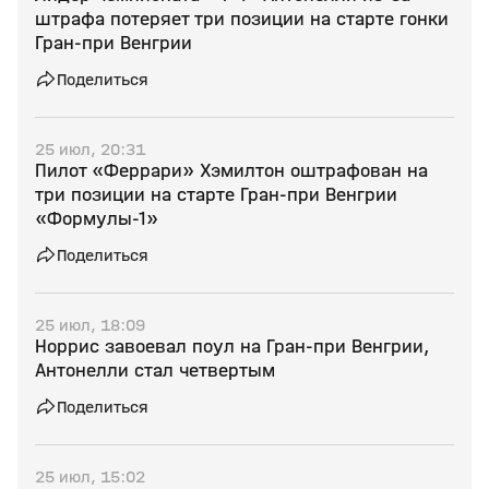
штрафа потеряет три позиции на старте гонки
Гран‑при Венгрии
Поделиться
25 июл, 20:31
Пилот «Феррари» Хэмилтон оштрафован на
три позиции на старте Гран‑при Венгрии
«Формулы‑1»
Поделиться
25 июл, 18:09
Норрис завоевал поул на Гран‑при Венгрии,
Антонелли стал четвертым
Поделиться
25 июл, 15:02