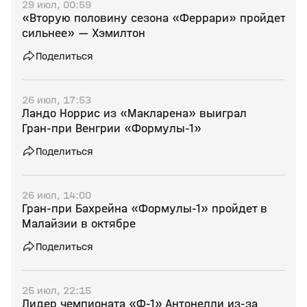
29 июл, 00:59
«Вторую половину сезона «Феррари» пройдет
сильнее» — Хэмилтон
Поделиться
26 июл, 17:53
Ландо Норрис из «Макларена» выиграл
Гран‑при Венгрии «Формулы‑1»
Поделиться
26 июл, 14:00
Гран‑при Бахрейна «Формулы‑1» пройдет в
Малайзии в октябре
Поделиться
25 июл, 22:15
Лидер чемпионата «Ф‑1» Антонелли из‑за