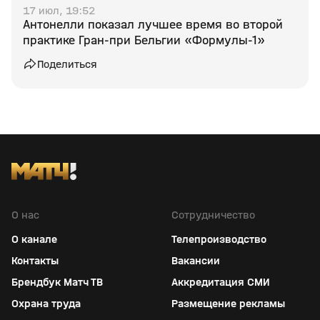
17 июл, 19:52
Антонелли показал лучшее время во второй
практике Гран‑при Бельгии «Формулы‑1»
Поделиться
О нас
Сотрудничество
О канале
Телепроизводство
Контакты
Вакансии
Брендбук Матч ТВ
Аккредитация СМИ
Охрана труда
Размещение рекламы