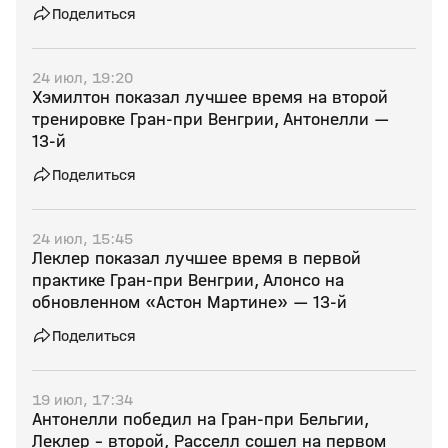
Поделиться
24 июл, 19:20
Хэмилтон показал лучшее время на второй
тренировке Гран‑при Венгрии, Антонелли —
13‑й
Поделиться
24 июл, 15:45
Леклер показал лучшее время в первой
практике Гран‑при Венгрии, Алонсо на
обновленном «Астон Мартине» — 13‑й
Поделиться
19 июл, 17:34
Антонелли победил на Гран‑при Бельгии,
Леклер – второй, Расселл сошел на первом