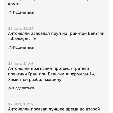
круге
Поделиться
18 июл, 18:26
Антонелли завоевал поул на Гран‑при Бельгии
«Формулы‑1»
Поделиться
18 июл, 14:46
Антонелли возглавил протокол третьей
практики Гран‑при Бельгии «Формулы‑1»,
Хэмилтон разбил машину
Поделиться
17 июл, 19:52
Антонелли показал лучшее время во второй