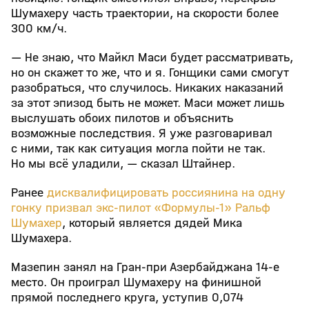
Шумахеру часть траектории, на скорости более
300 км/ч.
— Не знаю, что Майкл Маси будет рассматривать,
но он скажет то же, что и я. Гонщики сами смогут
разобраться, что случилось. Никаких наказаний
за этот эпизод быть не может. Маси может лишь
выслушать обоих пилотов и объяснить
возможные последствия. Я уже разговаривал
с ними, так как ситуация могла пойти не так.
Но мы всё уладили, — сказал Штайнер.
Ранее
дисквалифицировать россиянина на одну
гонку призвал экс-пилот «Формулы-1» Ральф
Шумахер
, который является дядей Мика
Шумахера.
Мазепин занял на Гран-при Азербайджана 14-е
место. Он проиграл Шумахеру на финишной
прямой последнего круга, уступив 0,074