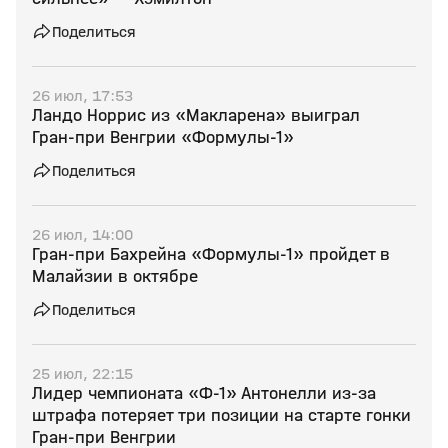
Поделиться
26 июл, 17:53
Ландо Норрис из «Макларена» выиграл
Гран‑при Венгрии «Формулы‑1»
Поделиться
26 июл, 14:00
Гран‑при Бахрейна «Формулы‑1» пройдет в
Малайзии в октябре
Поделиться
25 июл, 22:15
Лидер чемпионата «Ф‑1» Антонелли из‑за
штрафа потеряет три позиции на старте гонки
Гран‑при Венгрии