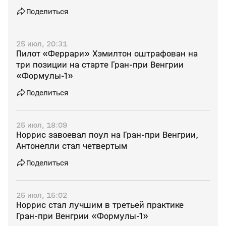
Поделиться
25 июл, 20:31
Пилот «Феррари» Хэмилтон оштрафован на
три позиции на старте Гран‑при Венгрии
«Формулы‑1»
Поделиться
25 июл, 18:09
Норрис завоевал поул на Гран‑при Венгрии,
Антонелли стал четвертым
Поделиться
25 июл, 15:02
Норрис стал лучшим в третьей практике
Гран‑при Венгрии «Формулы‑1»