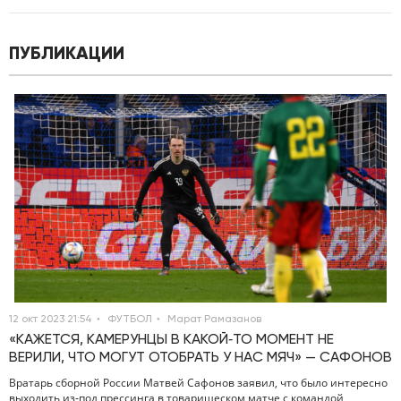
ПУБЛИКАЦИИ
12 окт 2023 21:54
ФУТБОЛ
Марат Рамазанов
«КАЖЕТСЯ, КАМЕРУНЦЫ В КАКОЙ‑ТО МОМЕНТ НЕ
ВЕРИЛИ, ЧТО МОГУТ ОТОБРАТЬ У НАС МЯЧ» — САФОНОВ
Вратарь сборной России Матвей Сафонов заявил, что было интересно
выходить из‑под прессинга в товарищеском матче с командой