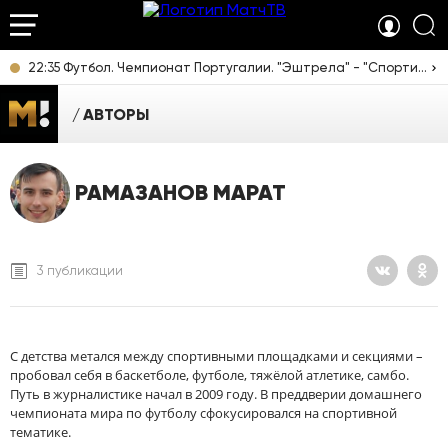
22:35 Футбол. Чемпионат Португалии. "Эштрела" - "Спортинг". Прямая трансляция
АВТОРЫ
РАМАЗАНОВ МАРАТ
3 публикации
С детства метался между спортивными площадками и секциями –
пробовал себя в баскетболе, футболе, тяжёлой атлетике, самбо.
Путь в журналистике начал в 2009 году. В преддверии домашнего
чемпионата мира по футболу сфокусировался на спортивной
тематике.