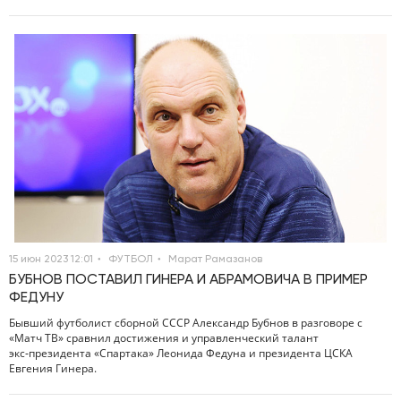
15 июн 2023 12:01
ФУТБОЛ
Марат Рамазанов
БУБНОВ ПОСТАВИЛ ГИНЕРА И АБРАМОВИЧА В ПРИМЕР
ФЕДУНУ
Бывший футболист сборной СССР Александр Бубнов в разговоре с
«Матч ТВ» сравнил достижения и управленческий талант
экс‑президента «Спартака» Леонида Федуна и президента ЦСКА
Евгения Гинера.