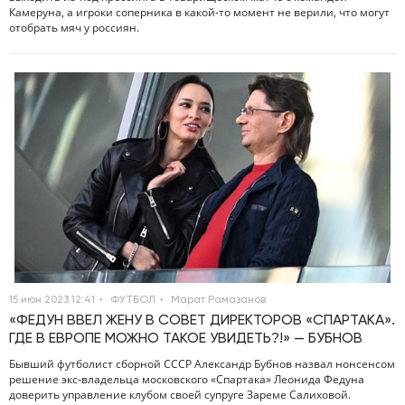
Камеруна, а игроки соперника в какой‑то момент не верили, что могут
отобрать мяч у россиян.
15 июн 2023 12:41
ФУТБОЛ
Марат Рамазанов
«ФЕДУН ВВЕЛ ЖЕНУ В СОВЕТ ДИРЕКТОРОВ «СПАРТАКА».
ГДЕ В ЕВРОПЕ МОЖНО ТАКОЕ УВИДЕТЬ?!» — БУБНОВ
Бывший футболист сборной СССР Александр Бубнов назвал нонсенсом
решение экс‑владельца московского «Спартака» Леонида Федуна
доверить управление клубом своей супруге Зареме Салиховой.