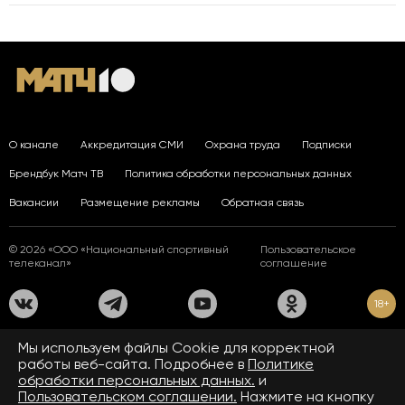
О канале
Аккредитация СМИ
Охрана труда
Подписки
Брендбук Матч ТВ
Политика обработки персональных данных
Вакансии
Размещение рекламы
Обратная связь
© 2026 «ООО «Национальный спортивный
Пользовательское
телеканал»
соглашение
18+
На сайте применяются рекомендательные технологии. Подробнее
Мы используем файлы Сookie для корректной
в
Правилах применения рекомендательных технологий.
работы веб-сайта. Подробнее в
Политике
обработки персональных данных.
и
Средство массовой информации сетевое издание «www.matchtv.ru»
зарегистрировано Федеральной службой по надзору в сфере связи,
Пользовательском соглашении.
Нажмите на кнопку
информационных технологий и массовых коммуникаций (Роскомнадзор).