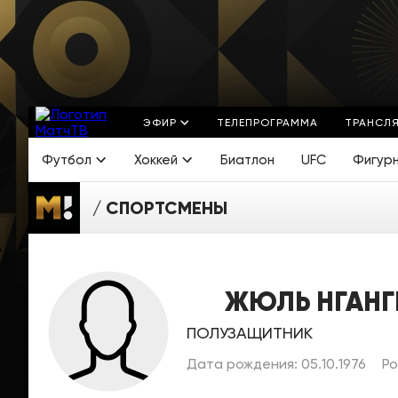
ЭФИР
ТЕЛЕПРОГРАММА
ТРАНСЛ
Футбол
Хоккей
Биатлон
UFC
Фигур
СПОРТСМЕНЫ
ЖЮЛЬ НГАНГ
ПОЛУЗАЩИТНИК
Дата рождения: 05.10.1976
Ро