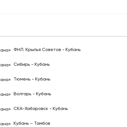
ФНЛ. Крылья Советов - Кубань
Сибирь - Кубань
Тюмень - Кубань
Волгарь - Кубань
СКА-Хабаровск - Кубань
Кубань – Тамбов