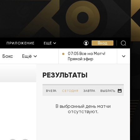
Вход
ПРИЛОЖЕНИЕ
ЕЩЁ
07:05 Все на Матч!
Бокс
Ещё
Прямой эфир
РЕЗУЛЬТАТЫ
ВЧЕРА
СЕГОДНЯ
ЗАВТРА
ВЫБРАТЬ
В выбранный день матчи
отсутствуют.