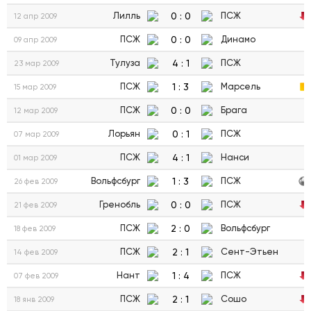
0
:
0
Лилль
ПСЖ
12 апр 2009
0
:
0
ПСЖ
Динамо
09 апр 2009
4
:
1
Тулуза
ПСЖ
23 мар 2009
1
:
3
ПСЖ
Марсель
15 мар 2009
0
:
0
ПСЖ
Брага
12 мар 2009
0
:
1
Лорьян
ПСЖ
07 мар 2009
4
:
1
ПСЖ
Нанси
01 мар 2009
1
:
3
Вольфсбург
ПСЖ
26 фев 2009
0
:
0
Гренобль
ПСЖ
21 фев 2009
2
:
0
ПСЖ
Вольфсбург
18 фев 2009
2
:
1
ПСЖ
Сент-Этьен
14 фев 2009
1
:
4
Нант
ПСЖ
07 фев 2009
2
:
1
ПСЖ
Сошо
18 янв 2009