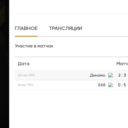
ГЛАВНОЕ
ТРАНСЛЯЦИИ
Участие в матчах
Дата
Матч
Динамо
2
:
3
28 сен 1993
Б68
0
:
5
18 авг 1993