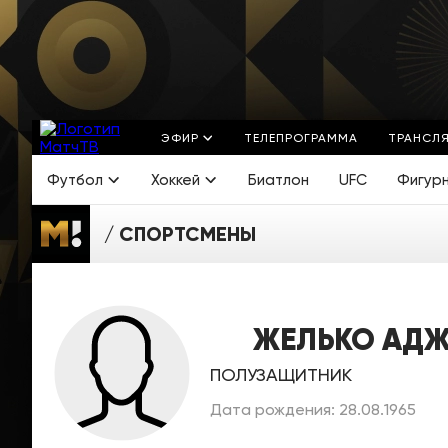
ЭФИР
ТЕЛЕПРОГРАММА
ТРАНСЛ
Футбол
Хоккей
Биатлон
UFC
Фигур
СПОРТСМЕНЫ
ЖЕЛЬКО АД
ПОЛУЗАЩИТНИК
Дата рождения: 28.08.1965