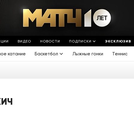
ЯЦИИ
ВИДЕО
НОВОСТИ
ПОДПИСКИ
ЭКСКЛЮЗИВ
ное катание
Баскетбол
Лыжные гонки
Теннис
ЖИЧ