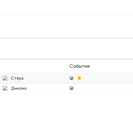
События
Стяуа
Динамо