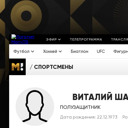
ЭФИР
ТЕЛЕПРОГРАММА
ТРАНСЛ
Футбол
Хоккей
Биатлон
UFC
Фигур
СПОРТСМЕНЫ
ВИТАЛИЙ Ш
ПОЛУЗАЩИТНИК
Дата рождения: 22.12.1973
Ро