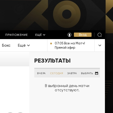
Вход
ПРИЛОЖЕНИЕ
ЕЩЁ
07:05 Все на Матч!
Бокс
Ещё
Прямой эфир
РЕЗУЛЬТАТЫ
ВЧЕРА
СЕГОДНЯ
ЗАВТРА
ВЫБРАТЬ
В выбранный день матчи
отсутствуют.