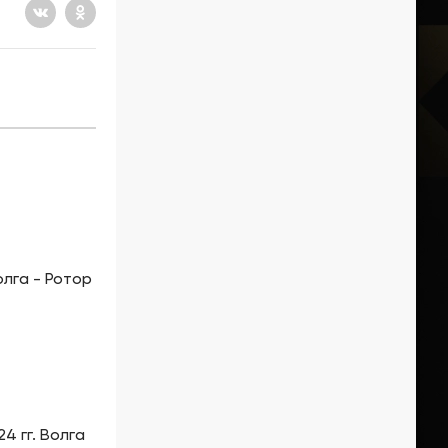
олга - Ротор
4 гг. Волга