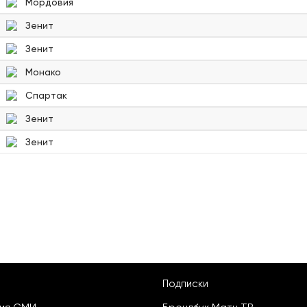
Мордовия
Зенит
Зенит
Монако
Спартак
Зенит
Зенит
Подписки