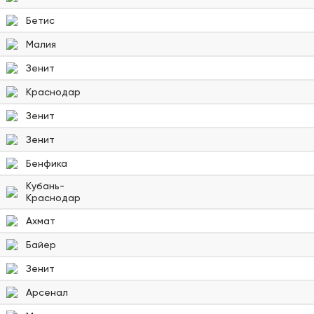
Бетис
Малия
Зенит
Краснодар
Зенит
Зенит
Бенфика
Кубань-
Краснодар
Ахмат
Байер
Зенит
Арсенал