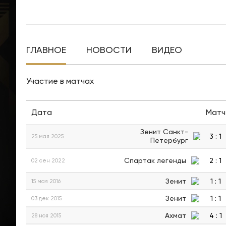
ГЛАВНОЕ
НОВОСТИ
ВИДЕО
Участие в матчах
Дата
Матч
Зенит Санкт-
3
:
1
25 мая 2025
Петербург
Спартак легенды
2
:
1
02 сен 2022
Зенит
1
:
1
15 мая 2016
Зенит
1
:
1
03 дек 2015
Ахмат
4
:
1
28 ноя 2015