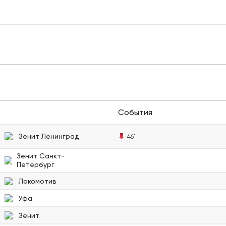
События
Зенит Ленинград
46'
Зенит Санкт-
Петербург
Локомотив
Уфа
Зенит