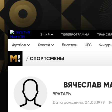
ЭФИР
ТЕЛЕПРОГРАММА
ТРАНСЛ
Футбол
Хоккей
Биатлон
UFC
Фигур
СПОРТСМЕНЫ
ВЯЧЕСЛАВ М
ВРАТАРЬ
Дата рождения: 04.03.1979
Р