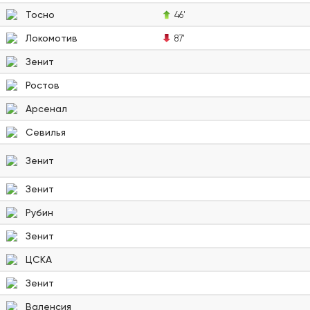
Тосно
46'
Локомотив
87'
Зенит
Ростов
Арсенал
Севилья
Зенит
Зенит
Рубин
Зенит
ЦСКА
Зенит
Валенсия