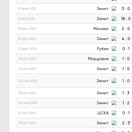
Зенит
3
:
0
09 фев 2015
Зенит
18
:
0
16 янв 2015
Монако
2
:
0
09 дек 2014
Зенит
4
:
0
06 дек 2014
Рубин
0
:
1
03 дек 2014
Мордовия
1
:
0
29 ноя 2014
Зенит
1
:
0
26 ноя 2014
Зенит
1
:
0
22 ноя 2014
Зенит
1
:
3
08 ноя 2014
Зенит
1
:
2
04 ноя 2014
ЦСКА
0
:
1
01 ноя 2014
Зенит
2
:
3
29 окт 2014