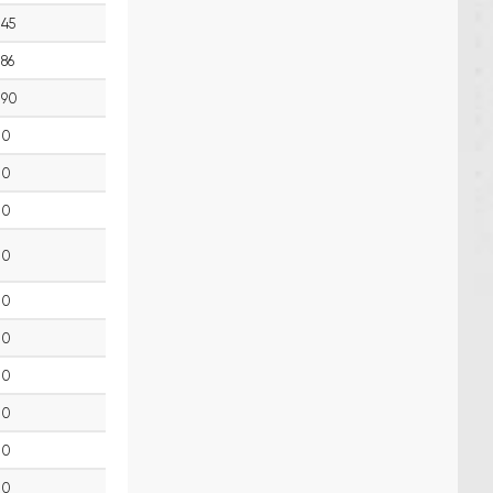
45
86
90
0
0
0
0
0
0
0
0
0
0