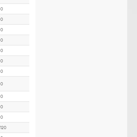
0
0
0
0
0
0
0
0
0
0
0
120