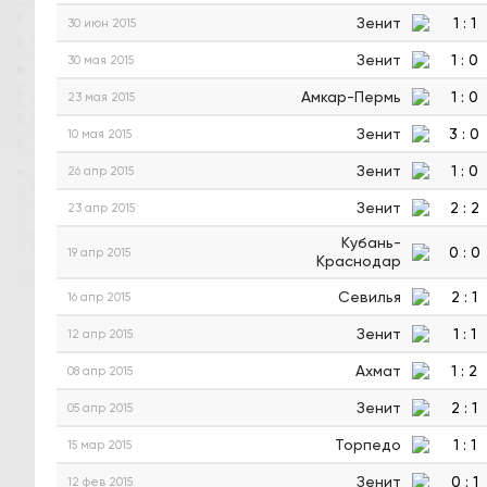
Зенит
1
:
1
30 июн 2015
Зенит
1
:
0
30 мая 2015
Амкар-Пермь
1
:
0
23 мая 2015
Зенит
3
:
0
10 мая 2015
Зенит
1
:
0
26 апр 2015
Зенит
2
:
2
23 апр 2015
Кубань-
0
:
0
19 апр 2015
Краснодар
Севилья
2
:
1
16 апр 2015
Зенит
1
:
1
12 апр 2015
Ахмат
1
:
2
08 апр 2015
Зенит
2
:
1
05 апр 2015
Торпедо
1
:
1
15 мар 2015
Зенит
0
:
1
12 фев 2015