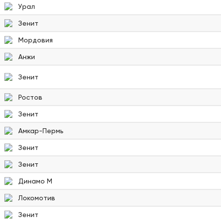
Урал
Зенит
Мордовия
Анжи
Зенит
Ростов
Зенит
Амкар-Пермь
Зенит
Зенит
Динамо М
Локомотив
Зенит