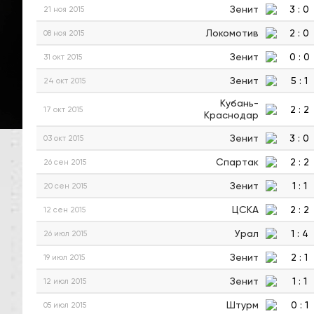
Зенит
3
:
0
21 ноя 2015
Локомотив
2
:
0
08 ноя 2015
Зенит
0
:
0
31 окт 2015
Зенит
5
:
1
24 окт 2015
Кубань-
2
:
2
17 окт 2015
Краснодар
Зенит
3
:
0
03 окт 2015
Спартак
2
:
2
26 сен 2015
Зенит
1
:
1
20 сен 2015
ЦСКА
2
:
2
12 сен 2015
Урал
1
:
4
26 июл 2015
Зенит
2
:
1
19 июл 2015
Зенит
1
:
1
12 июл 2015
Штурм
0
:
1
05 июл 2015