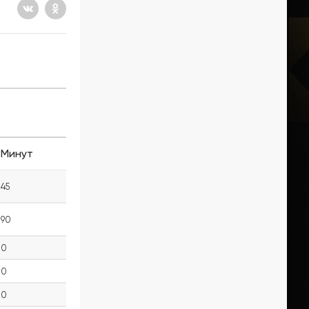
Минут
45
90
0
0
0