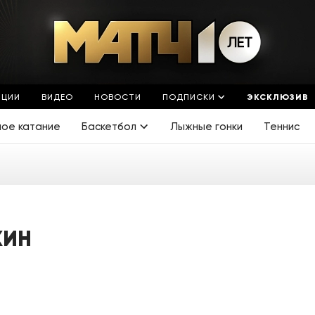
ЯЦИИ
ВИДЕО
НОВОСТИ
ПОДПИСКИ
ЭКСКЛЮЗИВ
ное катание
Баскетбол
Лыжные гонки
Теннис
КИН