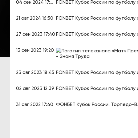
FONBET Кубок России по футболу с
04 сен 2024 17:40
FONBET Кубок России по футболу с
21 авг 2024 16:50
FONBET Кубок России по футболу с
27 сен 2023 17:40
13 сен 2023 19:20
- Знамя Труда
FONBET Кубок России по футболу с
23 авг 2023 18:45
FONBET Кубок России по футболу с
02 авг 2023 12:39
ФОНБЕТ Кубок России. Торпедо-В
31 авг 2022 17:40