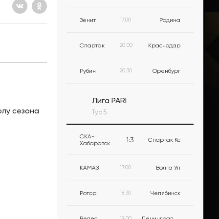
Зенит
17:00
Родина
Спартак
20:00
Краснодар
Рубин
20:30
Оренбург
Лига PARI
олу сезона
Тур 5
СКА-
1
:
3
Спартак Кс
Хабаровск
КАМАЗ
17:00
Волга Ул
Ротор
18:30
Челябинск
Велес
19:00
Ленинградец