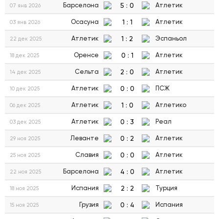
5
:
0
Барселона
Атлетик
07 янв 2026
1
:
1
Осасуна
Атлетик
03 янв 2026
1
:
2
Атлетик
Эспаньол
22 дек 2025
0
:
1
Оренсе
Атлетик
18 дек 2025
2
:
0
Сельта
Атлетик
14 дек 2025
0
:
0
Атлетик
ПСЖ
10 дек 2025
1
:
0
Атлетик
Атлетико
06 дек 2025
0
:
3
Атлетик
Реал
03 дек 2025
0
:
2
Леванте
Атлетик
29 ноя 2025
0
:
0
Славия
Атлетик
25 ноя 2025
4
:
0
Барселона
Атлетик
22 ноя 2025
2
:
2
Испания
Турция
18 ноя 2025
0
:
4
Грузия
Испания
15 ноя 2025