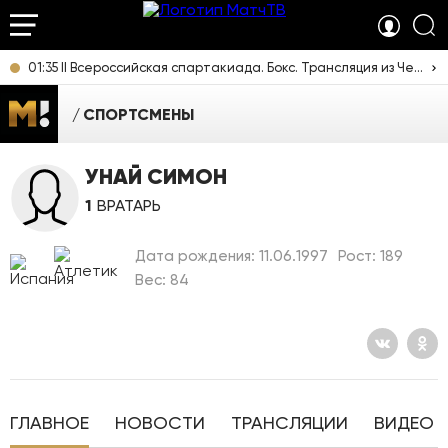
01:35 II Всероссийская спартакиада. Бокс. Трансляция из Челябинска [16+]
СПОРТСМЕНЫ
УНАЙ СИМОН
1
ВРАТАРЬ
Дата рождения: 11.06.1997
Рост: 189
Вес: 84
ГЛАВНОЕ
НОВОСТИ
ТРАНСЛЯЦИИ
ВИДЕО