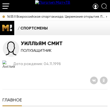
16:55 II Всероссийская спартакиада. Церемония открытия. Прямая трансляция из Екатеринбурга
СПОРТСМЕНЫ
УИЛЛЬЯМ СМИТ
ПОЛУЗАЩИТНИК
Дата рождения: 04.11.1998
ГЛАВНОЕ