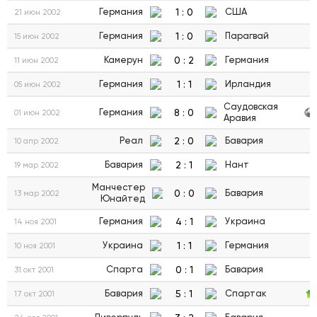
1
:
0
Германия
США
21 июн 2002
1
:
0
Германия
Парагвай
15 июн 2002
0
:
2
Камерун
Германия
11 июн 2002
1
:
1
Германия
Ирландия
05 июн 2002
Саудовская
8
:
0
Германия
01 июн 2002
Аравия
2
:
0
Реал
Бавария
10 апр 2002
2
:
1
Бавария
Нант
19 мар 2002
Манчестер
0
:
0
Бавария
13 мар 2002
Юнайтед
4
:
1
Германия
Украина
14 ноя 2001
1
:
1
Украина
Германия
10 ноя 2001
0
:
1
Спарта
Бавария
31 окт 2001
5
:
1
Бавария
Спартак
17 окт 2001