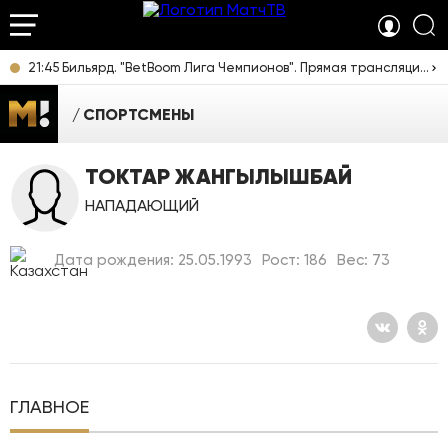
21:45 Бильярд. "BetBoom Лига Чемпионов". Прямая трансляция из Москвы
СПОРТСМЕНЫ
ТОКТАР ЖАНГЫЛЫШБАЙ
НАПАДАЮЩИЙ
Дата рождения: 25.05.1993
Рост: 186
Вес: 73
ГЛАВНОЕ