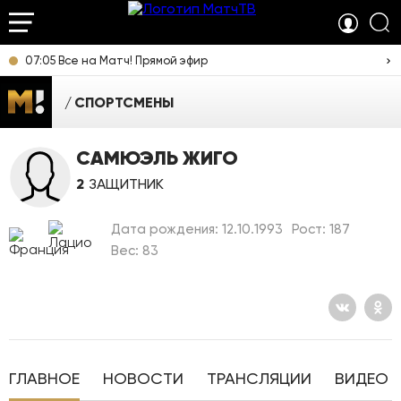
07:05 Все на Матч! Прямой эфир
СПОРТСМЕНЫ
САМЮЭЛЬ ЖИГО
2
ЗАЩИТНИК
Дата рождения: 12.10.1993
Рост: 187
Вес: 83
ГЛАВНОЕ
НОВОСТИ
ТРАНСЛЯЦИИ
ВИДЕО