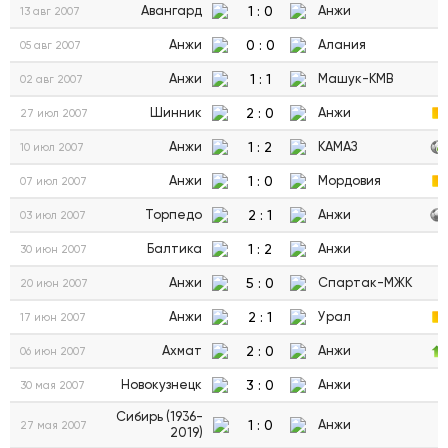
1
:
0
Авангард
Анжи
13 авг 2007
0
:
0
Анжи
Алания
05 авг 2007
1
:
1
Анжи
Машук-КМВ
02 авг 2007
2
:
0
Шинник
Анжи
27 июл 2007
1
:
2
Анжи
КАМАЗ
10 июл 2007
1
:
0
Анжи
Мордовия
07 июл 2007
2
:
1
Торпедо
Анжи
03 июл 2007
1
:
2
Балтика
Анжи
30 июн 2007
5
:
0
Анжи
Спартак-МЖК
20 июн 2007
2
:
1
Анжи
Урал
17 июн 2007
2
:
0
Ахмат
Анжи
06 июн 2007
3
:
0
Новокузнецк
Анжи
30 мая 2007
Сибирь (1936-
1
:
0
Анжи
27 мая 2007
2019)