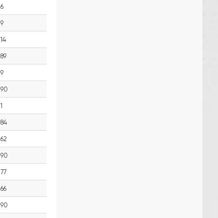
6
9
14
89
9
90
1
84
62
90
77
66
90