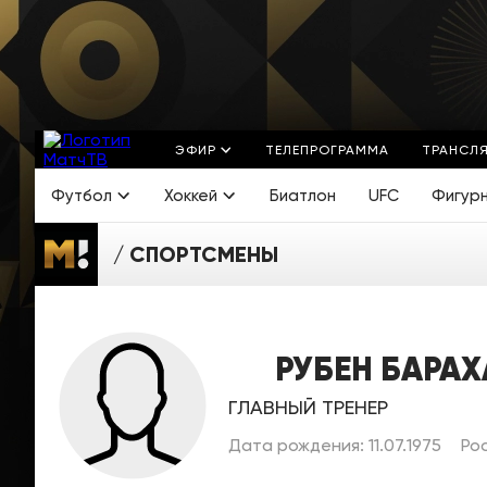
ЭФИР
ТЕЛЕПРОГРАММА
ТРАНСЛ
Футбол
Хоккей
Биатлон
UFC
Фигур
СПОРТСМЕНЫ
РУБЕН БАРАХ
ГЛАВНЫЙ ТРЕНЕР
Дата рождения: 11.07.1975
Рос