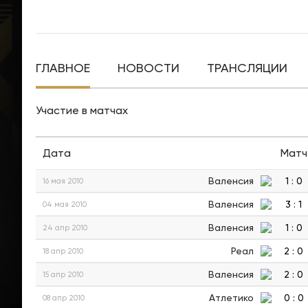
ГЛАВНОЕ
НОВОСТИ
ТРАНСЛЯЦИИ
Участие в матчах
Дата
Матч
Валенсия
1
:
0
16 мая 2010
Валенсия
3
:
1
04 мая 2010
Валенсия
1
:
0
24 апр 2010
Реал
2
:
0
18 апр 2010
Валенсия
2
:
0
15 апр 2010
Атлетико
0
:
0
08 апр 2010