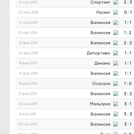
Спортинг
2
:
3
12 апр 2009
Расинг
0
:
1
22 мар 2009
Валенсия
1
:
1
14 мар 2009
Валенсия
1
:
2
01 мар 2009
Валенсия
2
:
2
26 фев 2009
Депортиво
1
:
1
22 фев 2009
Динамо
1
:
1
18 фев 2009
Валенсия
1
:
1
14 фев 2009
Осасуна
1
:
0
08 фев 2009
Валенсия
3
:
2
01 фев 2009
Мальорка
3
:
1
25 янв 2009
Валенсия
3
:
3
10 янв 2009
Валенсия
3
:
1
03 янв 2009