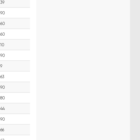
39
90
60
60
10
90
9
63
90
80
44
90
66