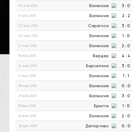
Валенсия
3
:
0
04 апр 2010
Валенсия
2
:
2
01 апр 2010
Сарагоса
3
:
0
27 мар 2010
Валенсия
1
:
0
24 мар 2010
Валенсия
2
:
0
21 мар 2010
Вердер
4
:
4
18 мар 2010
Барселона
3
:
0
14 мар 2010
Валенсия
1
:
1
11 мар 2010
Валенсия
0
:
0
08 мар 2010
Валенсия
3
:
0
25 фев 2010
Брюгге
1
:
0
18 фев 2010
Валенсия
2
:
0
06 фев 2010
Депортиво
0
:
0
20 дек 2009