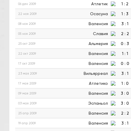
Атлетик
1
:
2
06 дек 2009
Осасуна
1
:
3
22 ноя 2009
Валенсия
3
:
1
08 ноя 2009
Славия
2
:
2
05 ноя 2009
Альмерия
0
:
3
25 окт 2009
Валенсия
1
:
1
22 окт 2009
Валенсия
0
:
0
17 окт 2009
Вильярреал
3
:
1
23 мая 2009
Атлетико
1
:
0
17 мая 2009
Валенсия
3
:
0
09 мая 2009
Эспаньол
3
:
0
03 мая 2009
Валенсия
2
:
2
25 апр 2009
Валенсия
3
:
1
19 апр 2009