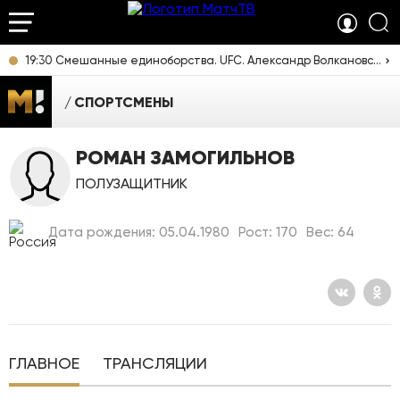
19:30 Смешанные единоборства. UFC. Александр Волкановски против Диего Лопеса. Трансляция из Австралии [16+]
СПОРТСМЕНЫ
РОМАН ЗАМОГИЛЬНОВ
ПОЛУЗАЩИТНИК
Дата рождения: 05.04.1980
Рост: 170
Вес: 64
ГЛАВНОЕ
ТРАНСЛЯЦИИ