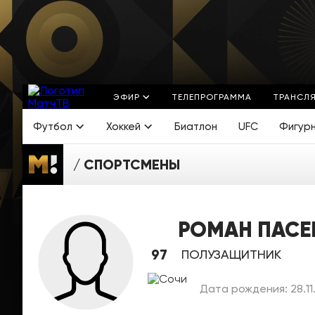
ЭФИР
ТЕЛЕПРОГРАММА
ТРАНСЛ
Футбол
Хоккей
Биатлон
UFC
Фигур
СПОРТСМЕНЫ
РОМАН ПАСЕ
97
ПОЛУЗАЩИТНИК
Дата рождения: 28.11